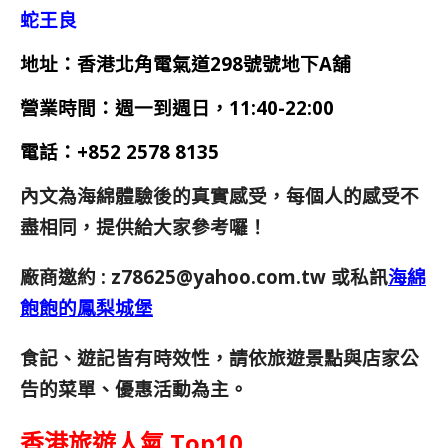
蛇王良
地址：香港北角電氣道298號號地下A舖
營業時間：週一到週日，11:40-22:00
電話：
+852 2578 8135
內文為海綿體驗後的真實感受，每個人的感受不
盡相同，提供給大家參考囉！
廠商邀約 :
z78625@yahoo.com.tw
或私訊
海綿
飽飽的鳳梨城堡
食記、遊記皆有時效性，請依旅遊景點與店家公
告的菜單、優惠活動為主。
香港旅遊人氣 Top10