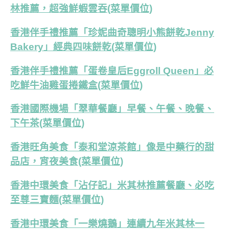
林推薦，超強鮮蝦雲吞(菜單價位)
香港伴手禮推薦「珍妮曲奇聰明小熊餅乾Jenny
Bakery」經典四味餅乾(菜單價位)
香港伴手禮推薦「蛋卷皇后Eggroll Queen」必
吃鮮牛油雞蛋捲鐵盒(菜單價位)
香港國際機場「翠華餐廳」早餐、午餐、晚餐、
下午茶(菜單價位)
香港旺角美食「泰和堂涼茶館」像是中藥行的甜
品店，宵夜美食(菜單價位)
香港中環美食「沾仔記」米其林推薦餐廳、必吃
至尊三寶麵(菜單價位)
香港中環美食「一樂燒鵝」連續九年米其林一