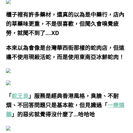
櫃子裡有許多藥材，還真的以為是中藥行，店內
的草藥味更重，不是很喜歡，但聞久會嗅覺疲
勞，就聞不到了….XD
本來以為會像是台灣華西街那樣的蛇肉店，但這
邊不使用現殺活蛇，而是使用東南亞冰鮮蛇肉！
「
蛇王良
」服務是經典香港風格，臭臉、不耐
煩、不回答問題只是基本款，但見識過「
一樂燒
鵝
」的惡劣就覺得沒什麼了…哈哈哈