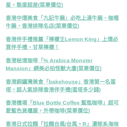
星，態度超差(菜單價位)
香港中環美食「九記牛腩」必吃上湯牛腩、咖喱
牛腩，香港排隊名店(菜單價位)
香港伴手禮推薦「檸檬王Lemon King」上環必
買伴手禮，甘草檸檬！
香港秘境咖啡「% Arabica Monster
Mansion」網美必拍怪獸大廈(菜單價位)
香港銅鑼灣美食「bakehouse」香港第一名蛋
塔，超人氣排隊香港伴手禮(蛋塔多少錢)
香港機場「Blue Bottle Coffee 藍瓶咖啡」超可
愛藍色貨櫃屋，外帶咖啡(菜單價位)
香港日式拉麵「拉麵台風/台風。R」濃郁系海味