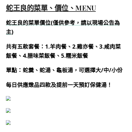
蛇王良的菜單、價位、MENU
蛇王良的菜單價位(僅供參考，請以現場公告為
主)
共有五款套餐：1.羊肉餐、2.雞亦餐、3.咸肉菜
飯餐、4.腊味菜飯餐、5.糯米飯餐
單點：蛇羹、蛇湯、龜板湯，可選擇大/中/小份
每日供應燉品四款及提前一天預訂保健湯！