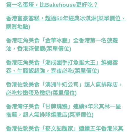
第一名蛋塔，比Bakehouse更好吃？
香港富豪雪糕，超過50年經典冰淇淋(菜單價位、
購買地點)
香港旺角美食「金華冰廳」全香港第一名菠蘿
油，香港茶餐廳(菜單價位)
香港旺角美食「潮成園手打魚蛋大王」鮮蝦雲
吞、牛腩飯超強，宵夜必吃(菜單價位)
香港佐敦美食「澳洲牛奶公司」超人氣排隊店，
必吃炒嫩蛋及燉奶(菜單價位)
香港灣仔美食「甘牌燒鵝」連續9年米其林一星
推薦，超人氣排隊燒臘店(菜單價位)
香港佐敦美食「麥文記麵家」連續五年香港米其