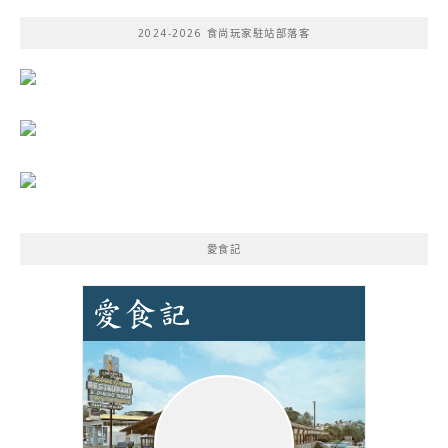
鍵
2024-2026 食尚玩家駐站部落客
字:
愛食記