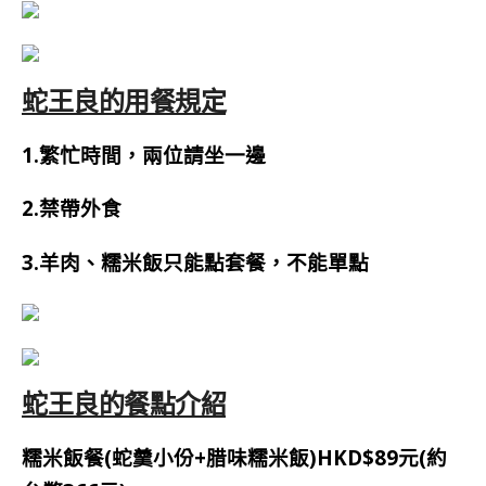
蛇王良的用餐規定
1.繁忙時間，兩位請坐一邊
2.禁帶外食
3.羊肉、糯米飯只能點套餐，不能單點
蛇王良的餐點介紹
糯米飯餐(蛇羹小份+腊味糯米飯)
HKD$89元(約