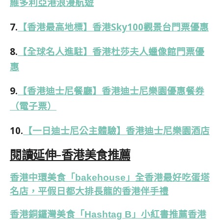
維多利亞港浪漫航遊
7.
【香港最高地標】香港Sky100觀景台門票優惠
8.
【全球名人進駐】香港杜莎夫人蠟像館門票優
惠
9.
【香港迪士尼餐廳】香港迪士尼樂園優惠餐券
（電子票）
10.
【一日迪士尼公主體驗】香港迪士尼樂園酒店
閱讀延伸-香港美食推薦
香港中環美食「bakehouse」全香港最好吃蛋塔
名店，平假日都大排長龍的香港伴手禮
香港銅鑼灣美食「Hashtag B」小紅書推薦香港