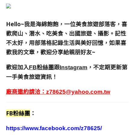
Hello~我是海綿飽飽，一位美食旅遊部落客，
喜
歡爬山、潛水、吃美食、出國旅遊、攝影。
記性
不太好，用部落格記錄生活與美好回憶，
如果喜
歡我的文章，歡迎分享給親朋好友
~
歡迎加入
跟
，不定期更新第
FB粉絲團
Instagram
一手美食旅遊資訊！
廠商邀約請洽：
z78625@yahoo.com.tw
FB粉絲團
：
https://www.facebook.com/z78625/