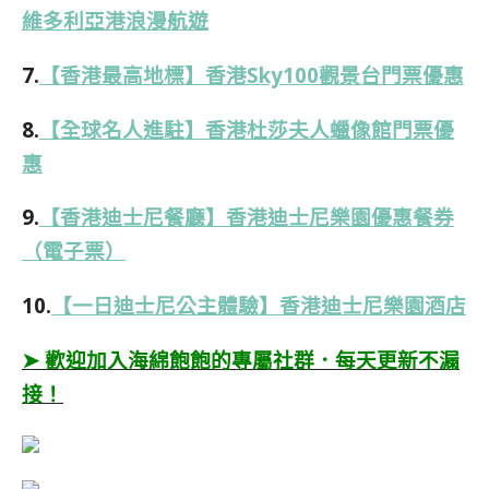
維多利亞港浪漫航遊
7.
【香港最高地標】香港Sky100觀景台門票優惠
8.
【全球名人進駐】香港杜莎夫人蠟像館門票優
惠
9.
【香港迪士尼餐廳】香港迪士尼樂園優惠餐券
（電子票）
10.
【一日迪士尼公主體驗】香港迪士尼樂園酒店
➤ 歡迎加入海綿飽飽的專屬社群．每天更新不漏
接！