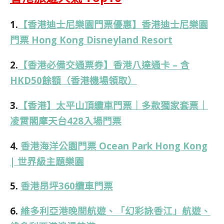
1.
【香港迪士尼樂園門票優惠】香港迪士尼樂園
門票 Hong Kong Disneyland Resort
2.
【香港必備交通票券】香港八達通卡 – 含
HKD50餘額（香港機場領取）
3.
【香港】太平山頂纜車門票｜多款獨家套票｜
凌霄閣摩天台428入場門票
4.
香港海洋公園門票 Ocean Park Hong Kong
| 世界級主題樂園
5.
香港昂坪360纜車門票
6.
維多利亞港晚間航遊、「幻彩詠香江」航遊、