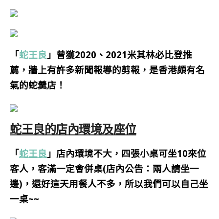
「
蛇王良
」曾獲2020、2021米其林必比登推
薦，牆上有許多新聞報導的剪報，是香港頗有名
氣的蛇羹店！
蛇王良的店內環境及座位
「
蛇王良
」店內環境不大，四張小桌可坐10來位
客人，客滿一定會併桌(店內公告：兩人請坐一
邊)，還好這天用餐人不多，所以我們可以自己坐
一桌~~