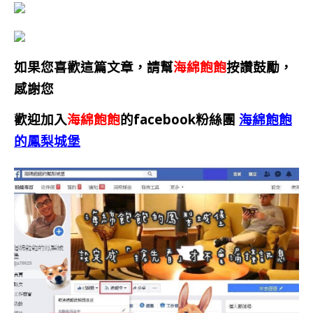
如果您喜歡這篇文章，請幫
海綿飽飽
按讚鼓勵，
感謝您
歡迎加入
海綿飽飽
的facebook粉絲團
海綿飽飽
的鳳梨城堡