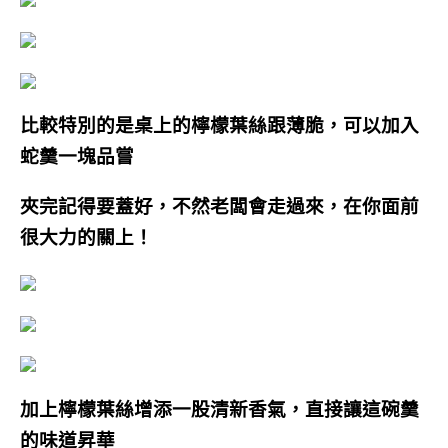
比較特別的是桌上的檸檬葉絲跟薄脆，可以加入
蛇羹一塊品嘗
夾完記得要蓋好，不然老闆會走過來，在你面前
很大力的關上！
加上檸檬葉絲增添一股清新香氣，直接讓這碗羹
的味道昇華