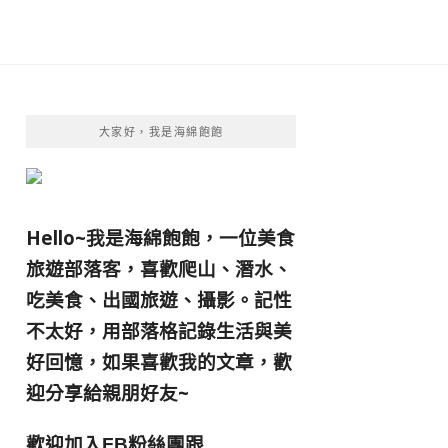
大家好，我是海綿飽飽
Hello~我是海綿飽飽，一位美食
旅遊部落客，
喜歡爬山、潛水、
吃美食、出國旅遊、攝影。
記性
不太好，用部落格記錄生活與美
好回憶，
如果喜歡我的文章，歡
迎分享給親朋好友
~
歡迎加入
跟
FB粉絲團