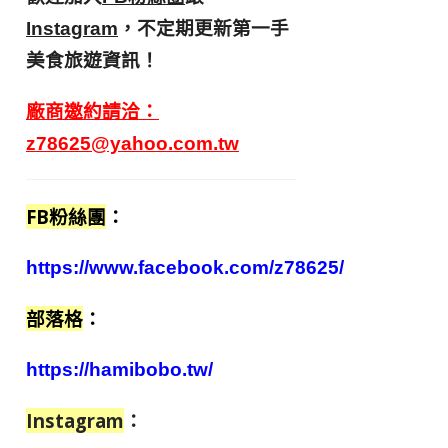
，不定期更新第一手
Instagram
美食旅遊資訊！
廠商邀約請洽：
z78625@yahoo.com.tw
FB粉絲團
：
https://www.facebook.com/z78625/
部落格
：
https://hamibobo.tw/
Instagram
：