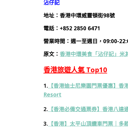
沾仔記
地址：香港中環威靈頓街98號
電話：+852 2850 6471
營業時間：
週一
至週日
，09:00-22:
原文：
香港中環美食「沾仔記」米其
香港旅遊人氣 Top10
1.
【香港迪士尼樂園門票優惠】香港迪士尼
Resort
2.
【香港必備交通票券】香港八達通卡
3.
【香港】太平山頂纜車門票｜多款