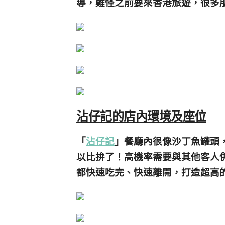
導，難怪之前要來香港旅遊，很多
沾仔記的店內環境及座位
「
沾仔記
」餐廳內很像沙丁魚罐頭
以比拚了！高機率需要與其他客人併
都快速吃完、快速離開，打造超高