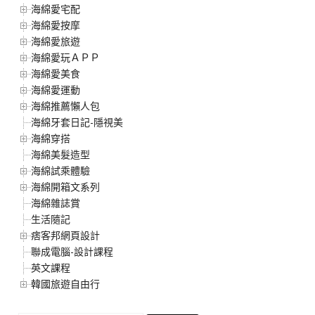
海綿愛宅配
海綿愛按摩
海綿愛旅遊
海綿愛玩ＡＰＰ
海綿愛美食
海綿愛運動
海綿推薦懶人包
海綿牙套日記-隱視美
海綿穿搭
海綿美髮造型
海綿試乘體驗
海綿開箱文系列
海綿雜誌賞
生活隨記
痞客邦網頁設計
聯成電腦-設計課程
英文課程
韓國旅遊自由行