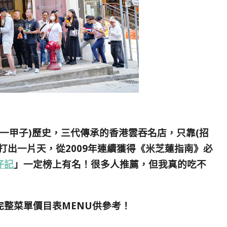
(一甲子)歷史，三代傳承的香港雲吞名店，只靠(招
打出一片天，從2009年連續獲得《米芝蓮指南》必
仔記
」一定榜上有名！很多人推薦，但我真的吃不
整菜單價目表MENU供參考！