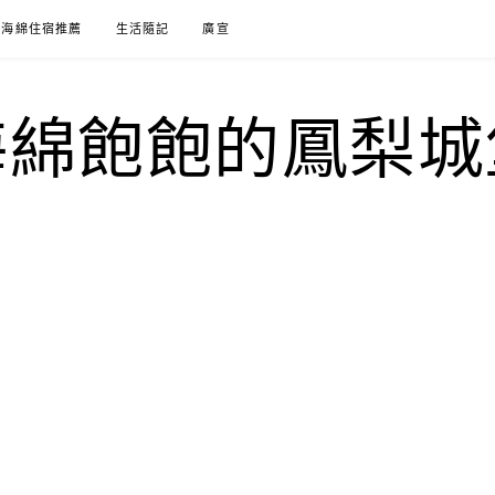
海綿住宿推薦
生活隨記
廣宣
海綿飽飽的鳳梨城