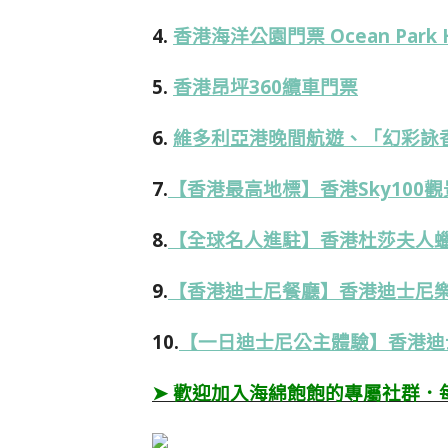
4.
香港海洋公園門票 Ocean Park 
5.
香港昂坪360纜車門票
6.
維多利亞港晚間航遊、「幻彩詠
7.
【香港最高地標】香港Sky100
8.
【全球名人進駐】香港杜莎夫人
9.
【香港迪士尼餐廳】香港迪士尼
10.
【一日迪士尼公主體驗】香港迪
➤ 歡迎加入海綿飽飽的專屬社群．