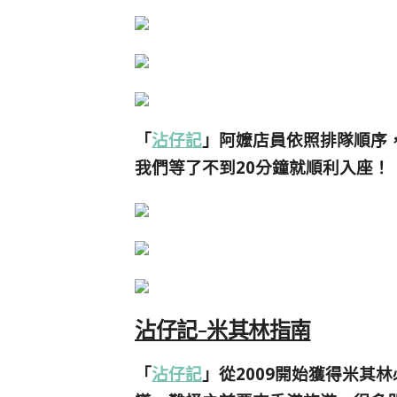
「
沾仔記
」阿嬤店員依照排隊順序
我們等了不到20分鐘就順利入座！
沾仔記-米其林指南
「
沾仔記
」從2009開始獲得米其