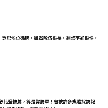
，登記候位碼牌，雖然隊伍很長，翻桌率卻很快，
林必比登推薦，算是常勝軍！曾被許多媒體採訪報