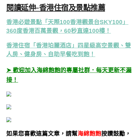
閱讀延伸-香港住宿及景點推薦
香港必遊景點「天際100香港觀景台SKY100」
360度香港百萬景觀，60秒直達100樓！
香港住宿「香港珀麗酒店」四星級高空景觀、雙
人房、健身房、自助早餐吃到飽！
➤ 歡迎加入海綿飽飽的專屬社群．每天更新不漏
接！
如果您喜歡這篇文章，請幫
海綿飽飽
按讚鼓勵，