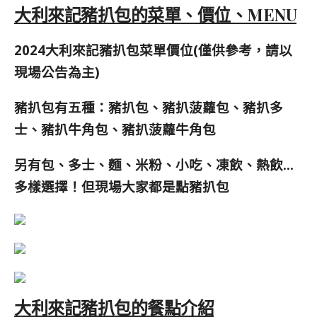
大利來記豬扒包的菜單、價位、MENU
2024
大利來記豬扒包菜單價位(僅供參考，請以
現場公告為主)
豬扒包有五種：豬扒包、豬扒菠蘿包、豬扒多
士、豬扒牛角包、豬扒菠蘿牛角包
另有包、多士、麵、米粉、小吃、
凍飲、熱飲…
多樣選擇！但現場大家都是點豬扒包
大利來記豬扒包的餐點介紹