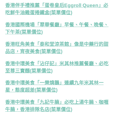
香港伴手禮推薦「蛋卷皇后Eggroll Queen」必
吃鮮牛油雞蛋捲鐵盒(菜單價位)
香港國際機場「翠華餐廳」早餐、午餐、晚餐、
下午茶(菜單價位)
香港旺角美食「泰和堂涼茶館」像是中藥行的甜
品店，宵夜美食(菜單價位)
香港中環美食「沾仔記」米其林推薦餐廳、必吃
至尊三寶麵(菜單價位)
香港中環美食「一樂燒鵝」連續九年米其林一
星，態度超差(菜單價位)
香港中環美食「九記牛腩」必吃上湯牛腩、咖喱
牛腩，香港排隊名店(菜單價位)