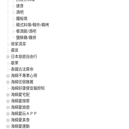
速食
酒吧
鐵板燒
韓式料理/韓炸/韓烤
餐酒館/酒吧
鹽酥雞/雞排
居家清潔
廣宣
日本旅遊自由行
歇業
泰國古法算命
海綿不專業心得
海綿住宿推薦
海綿好康便宜報妳知
海綿愛宅配
海綿愛按摩
海綿愛旅遊
海綿愛玩ＡＰＰ
海綿愛美食
海綿愛運動