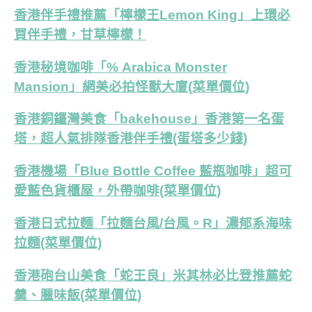
香港伴手禮推薦「檸檬王Lemon King」上環必
買伴手禮，甘草檸檬！
香港秘境咖啡「% Arabica Monster
Mansion」網美必拍怪獸大廈(菜單價位)
香港銅鑼灣美食「bakehouse」香港第一名蛋
塔，超人氣排隊香港伴手禮(蛋塔多少錢)
香港機場「Blue Bottle Coffee 藍瓶咖啡」超可
愛藍色貨櫃屋，外帶咖啡(菜單價位)
香港日式拉麵「拉麵台風/台風。R」濃郁系海味
拉麵(菜單價位)
香港砲台山美食「蛇王良」米其林必比登推薦蛇
羹、臘味飯(菜單價位)