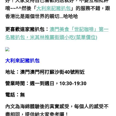
好！大家支持自己喜歡的店就好，不要互相批評
唷~~^^然後「
大利來記豬扒包
」的服務不錯，跟
香港比是兩個世界的親切…哈哈哈
更喜歡這家豬扒包：
澳門美食「世記咖啡」第一
名豬扒包，米其林推薦街頭小吃(菜單價位)
大利來記豬扒包
地址：澳門澳門柯打蘇沙街40號附近
營業時間：週一到週日，10:30-19:30
電話：無
內文為海綿體驗後的真實感受，每個人的感受不
盡相同，提供給大家參考囉！