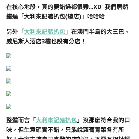
在核心地段，
真的要錯過都很難…XD 我們居然
錯過「大利來記豬扒包(總店)」哈哈哈
另外「
大利來記豬扒包
」在澳門半島的大三巴、
威尼斯人酒店3樓也設有分店！
整體而言「
大利來記豬扒包
」沒那麼符合我的口
味，但生意確實不錯，只能說蘿蔔青菜各有所