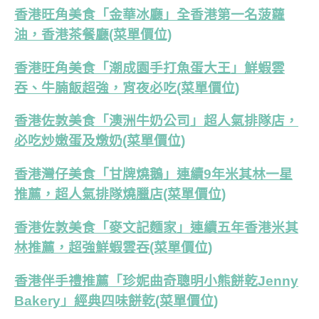
香港旺角美食「金華冰廳」全香港第一名菠蘿
油，香港茶餐廳(菜單價位)
香港旺角美食「潮成園手打魚蛋大王」鮮蝦雲
吞、牛腩飯超強，宵夜必吃(菜單價位)
香港佐敦美食「澳洲牛奶公司」超人氣排隊店，
必吃炒嫩蛋及燉奶(菜單價位)
香港灣仔美食「甘牌燒鵝」連續9年米其林一星
推薦，超人氣排隊燒臘店(菜單價位)
香港佐敦美食「麥文記麵家」連續五年香港米其
林推薦，超強鮮蝦雲吞(菜單價位)
香港伴手禮推薦「珍妮曲奇聰明小熊餅乾Jenny
Bakery」經典四味餅乾(菜單價位)