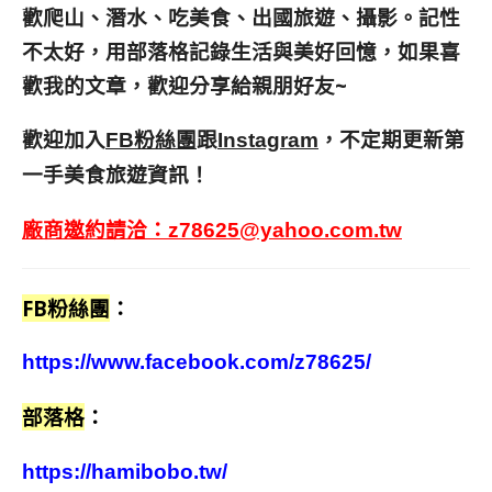
歡爬山、潛水、吃美食、出國旅遊、攝影。
記性
不太好，用部落格記錄生活與美好回憶，
如果喜
歡我的文章，歡迎分享給親朋好友
~
歡迎加入
跟
，不定期更新第
FB粉絲團
Instagram
一手美食旅遊資訊！
廠商邀約請洽：
z78625@yahoo.com.tw
FB粉絲團
：
https://www.facebook.com/z78625/
部落格
：
https://hamibobo.tw/