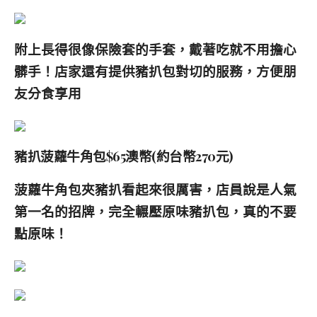
附上長得很像保險套的手套，戴著吃就不用擔心
髒手！店家還有提供豬扒包對切的服務，方便朋
友分食享用
豬扒菠蘿牛角包$65澳幣(約台幣270元)
菠蘿牛角包夾豬扒看起來很厲害，店員說是人氣
第一名的招牌，完全輾壓原味豬扒包，真的不要
點原味！