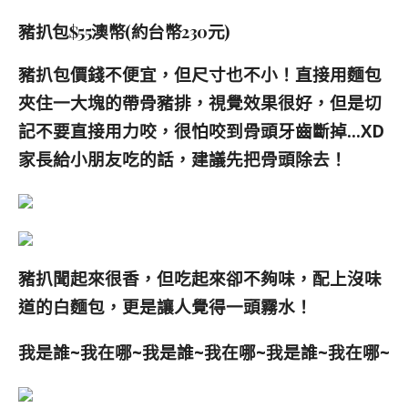
豬扒包$55澳幣(約台幣230元)
豬扒包價錢不便宜，但尺寸也不小！
直接
用麵包
夾住
一大塊
的帶骨豬排，視覺效果很好，但是切
記不要直接用力咬，很怕咬到骨頭牙齒斷掉…XD
家長給小朋友吃的話，建議先把骨頭除去！
豬扒聞起來很香，但吃起來卻不夠味，配上沒味
道的白麵包，更是讓人覺得一頭霧水！
我是誰~我在哪~我是誰~我在哪~我是誰~我在哪~