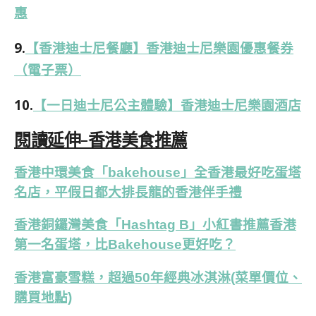
惠
9.
【香港迪士尼餐廳】香港迪士尼樂園優惠餐券
（電子票）
10.
【一日迪士尼公主體驗】香港迪士尼樂園酒店
閱讀延伸-香港美食推薦
香港中環美食「bakehouse」全香港最好吃蛋塔
名店，平假日都大排長龍的香港伴手禮
香港銅鑼灣美食「Hashtag B」小紅書推薦香港
第一名蛋塔，比Bakehouse更好吃？
香港富豪雪糕，超過50年經典冰淇淋(菜單價位、
購買地點)