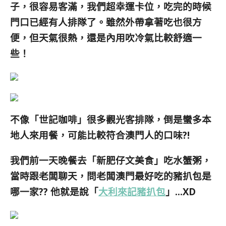
子，很容易客滿，我們超幸運卡位，吃完的時候
門口已經有人排隊了。
雖然外帶拿著吃也很方
便，但天氣很熱，還是內用吹冷氣比較舒適一
些！
不像「世記咖啡」很多觀光客排隊，倒是蠻多本
地人來用餐，可能比較符合澳門人的口味?!
我們前一天晚餐去「新肥仔文美食」吃水蟹粥，
當時跟老闆聊天，問老闆澳門最好吃的豬扒包是
哪一家?? 他就是說「
大利來記豬扒包
」…XD