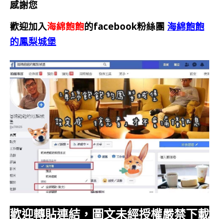
感謝您
歡迎加入
海綿飽飽
的facebook粉絲團
海綿飽飽
的鳳梨城堡
歡迎轉貼連結，圖文未經授權嚴禁下載