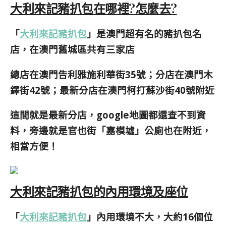
大利來記豬扒包在哪裡?怎麼去?
「
大利來記豬扒包
」是澳門超有名的豬扒包名
店，在澳門舊城區共有三家店
總店在澳門告利雅施利華街35號；分店在澳門木
鐸街42號；最新分店在澳門柯打蘇沙街40號附近
這間就是最新分店，google地圖都還查不到資
料，旁邊就是官也街「嘉模墟」
公廁也在附近，
相當方便！
大利來記豬扒包的內用環境及座位
「
大利來記豬扒包
」內用環境不大，大約16個位