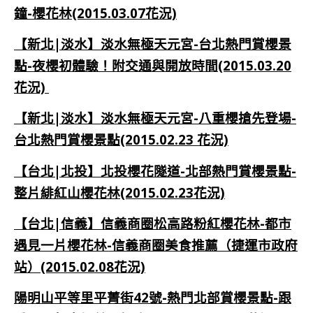
鐘-櫻花林(2015.03.07花況)
【新北|淡水】淡水無極天元宮-台北熱門賞櫻景
點-夜櫻初體驗！附交通與開放時間(2015.03.20
花況)
【新北|淡水】淡水無極天元宮-八重櫻搶先登場-
台北熱門賞櫻景點(2015.02.23 花況)
【台北|北投】北投櫻花隧道-北部熱門賞櫻景點-
整片緋紅山櫻花林(2015.02.23花況)
【台北|信義】信義商圈松高路粉紅櫻花林-都市
遇見一片櫻花林-信義商圈美食推薦（捷運市政府
站）(2015.02.08花況)
陽明山平等里平菁街42號-熱門北部賞櫻景點-跟