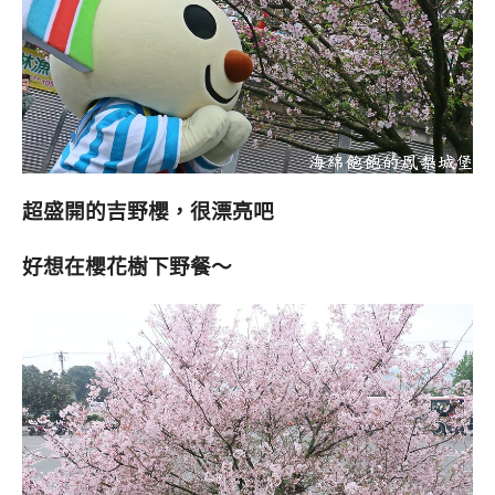
超盛開的吉野櫻，很漂亮吧
好想在櫻花樹下野餐～