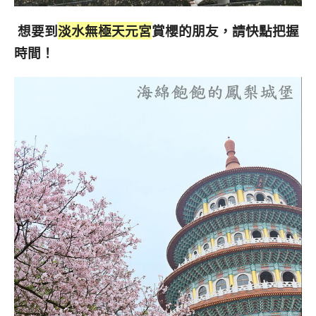
想要到
淡水無極天元宮
賞櫻的朋友，請快點把握
時間！