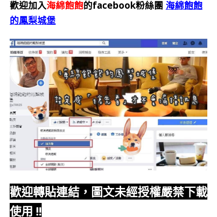
歡迎加入
海綿飽飽
的facebook粉絲團
海綿飽飽
的鳳梨城堡
歡迎轉貼連結，圖文未經授權嚴禁下載
使用
!!