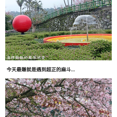
今天最賺就是遇到超正的麻斗…