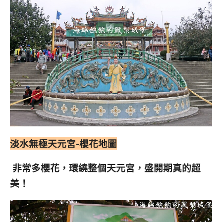
淡水無極天元宮-櫻花地圖
非常多櫻花，環繞整個天元宮，盛開期真的超
美！