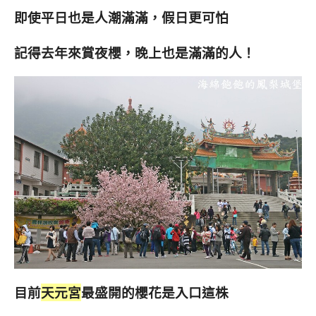
即使平日也是人潮滿滿，假日更可怕
記得去年來賞夜櫻，晚上也是滿滿的人！
目前
天元宮
最盛開的櫻花是入口這株