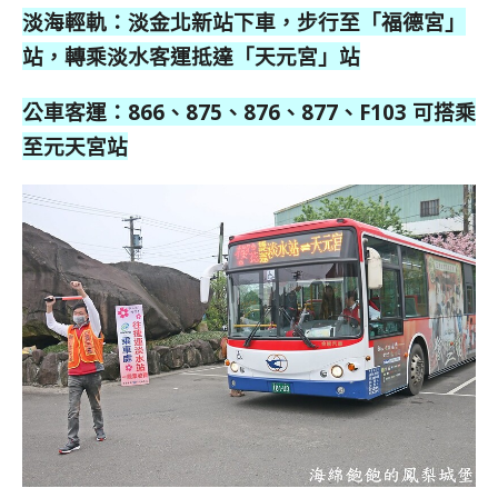
淡海輕軌：淡金北新站下車，步行至「福德宮」
站，轉乘淡水客運抵達「天元宮」站
公車客運：866、875、876、877、F103 可搭乘
至元天宮站