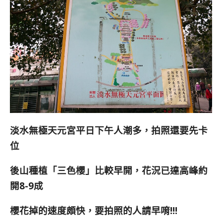
淡水無極天元宮平日下午人潮多，拍照還要先卡
位
後山種植「三色櫻」比較早開，花況已達高峰約
開8-9成
櫻花掉的速度頗快，要拍照的人請早唷!!!