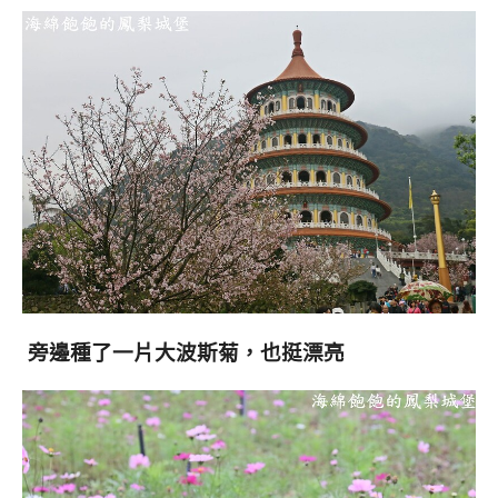
旁邊種了一片大波斯菊，也挺漂亮