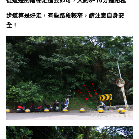
從這邊的階梯走進去即可，大約8~10分鐘路程
步道算是好走，有些路段較窄，請注意自身安
全！