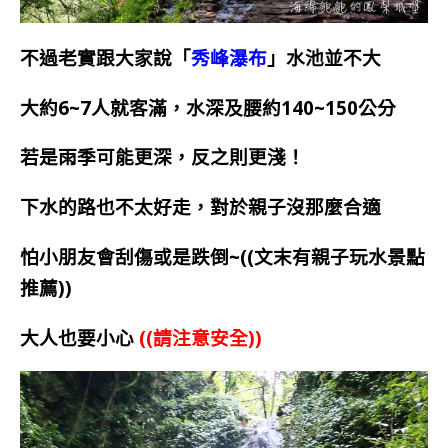
不過老實跟大家說「
秀峰瀑布
」水池並不大
大約6~7人就客滿，水深及腰約140~150公分
若是雨季可能更深，反之則更淺！
下水的路也不太好走，對於親子沒那麼合適
怕小朋友會刮傷或是跌倒~((文末有親子玩水景點
推薦))
大人也要小心
((請注意安全))