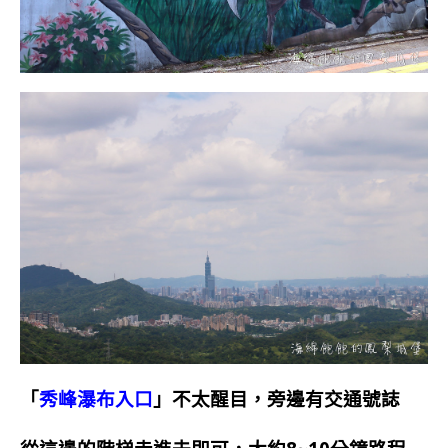
「
秀峰瀑布入口
」不太醒目，旁邊有交通號誌