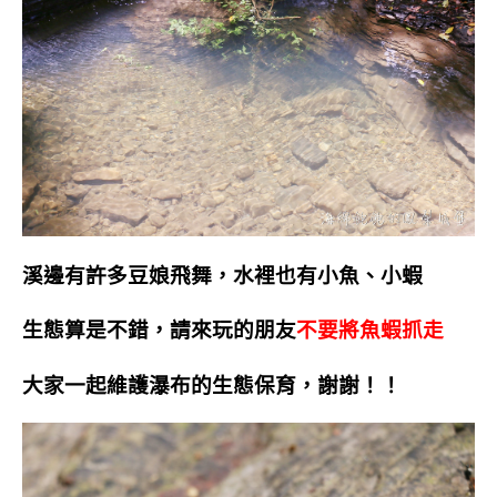
溪邊有許多豆娘飛舞，水裡也有小魚、小蝦
生態算是不錯，請來玩的朋友
不要將魚蝦抓走
大家一起維護瀑布的生態保育，謝謝！！