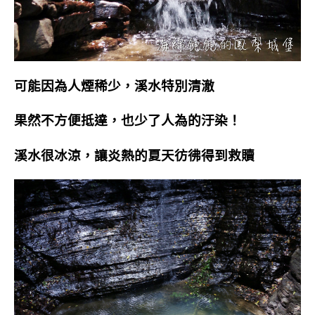
可能因為人煙稀少，溪水特別清澈
果然不方便抵達，也少了人為的汙染！
溪水很冰涼，讓炎熱的夏天彷彿得到救贖