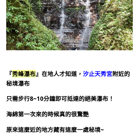
『
秀峰瀑布
』在地人才知道，
汐止天秀宮
附近的
秘境瀑布
只需步行8~10分鐘即可抵達的絕美瀑布！
海綿第一次來的時候真的很驚艷
原來這麼近的地方藏有這麼一處秘境~