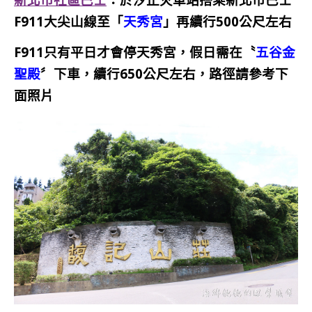
F911大尖山線至「
天秀宮
」再續行500公尺左右
F911只有平日才會停天秀宮，假日需在〝
五谷金
聖殿
〞下車，續行650公尺左右，
路徑請參考下
面照片