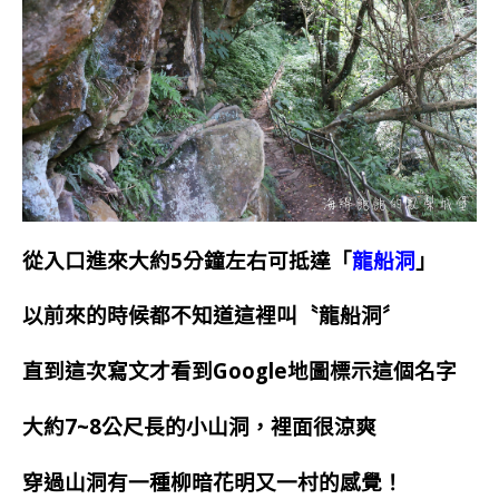
從入口進來大約5分鐘左右可抵達「
龍船洞
」
以前來的時候都不知道這裡叫〝龍船洞〞
直到這次寫文才看到Google地圖標示這個名字
大約7~8公尺長的小山洞，裡面很涼爽
穿過山洞有一種柳暗花明又一村的感覺！