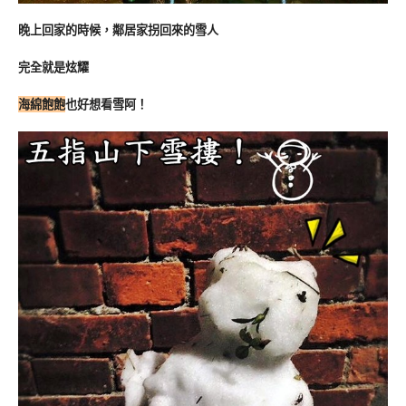
晚上回家的時候，鄰居家拐回來的雪人
完全就是炫耀
海綿飽飽
也好想看雪阿！