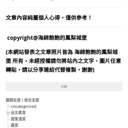
文章內容純屬個人心得，僅供參考！
copyright@海綿飽飽的鳳梨城堡
(本網站發表之文章照片皆為
海綿飽飽的鳳梨城
堡
所有，未經授權請勿將站內之文字、圖片任意
轉貼，請以分享連結代替複製，謝謝)
分類
展開全部
|
收合全部
Uncategorized
台北美食
居家清潔
廣宣