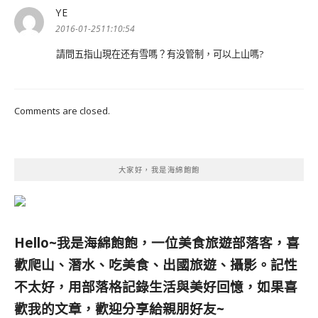
YE
表
示:
2016-01-2511:10:54
請問五指山現在还有雪嗎？有没管制，可以上山嗎?
Comments are closed.
大家好，我是海綿飽飽
Hello~我是海綿飽飽，一位美食旅遊部落客，
喜
歡爬山、潛水、吃美食、出國旅遊、攝影。
記性
不太好，用部落格記錄生活與美好回憶，
如果喜
歡我的文章，歡迎分享給親朋好友
~