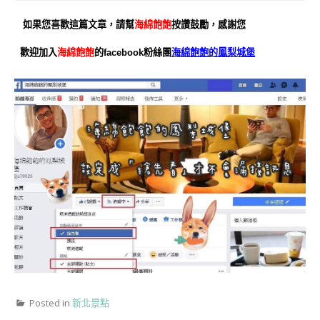
如果您喜歡這篇文章，請幫
海綿飽飽
按讚鼓勵，感謝您
歡迎加入
海綿飽飽
的facebook粉絲團
海綿飽飽的鳳梨城堡
Posted in
新北景點