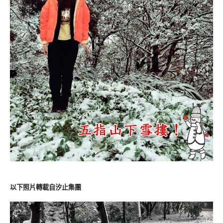
以下照片轉載自汐止集團