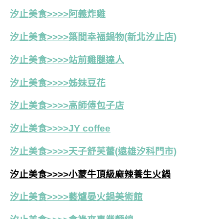
汐止美食>>>>阿義炸雞
汐止美食>>>>築間幸福鍋物(新北汐止店)
汐止美食>>>>站前雞腿達人
汐止美食>>>>姊妹豆花
汐止美食>>>>高師傅包子店
汐止美食>>>>JY coffee
汐止美食>>>>天子舒芙蕾(遠雄汐科門市)
汐止美食>>>>小蒙牛頂級麻辣養生火鍋
汐止美食>>>>藝爐晏火鍋美術館