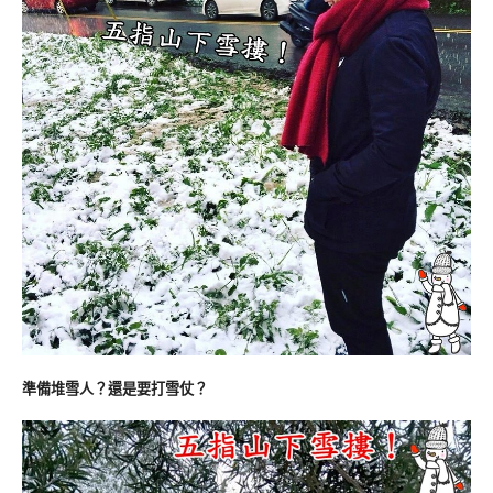
準備堆雪人？還是要打雪仗？