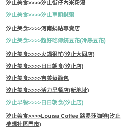
汐止美食>>>>汐止街仔內米粉湯
汐止美食>>>>
汐止車頭鹹粥
汐止美食>>>>河南鍋貼專賣店
汐止美食>>>>超好吃傳統豆花(冷熱豆花)
汐止美食>>>>火鍋很忙(汐止大同店)
汐止美食>>>>日日朝食(汐止店)
汐止美食>>>>吉美蒸籠包
汐止美食>>>>活力早餐店(新地址)
汐止早餐>>>>日日朝食(汐止店)
汐止美食>>>>Louisa Coffee 路易莎咖啡(汐止
夢想社區門市)