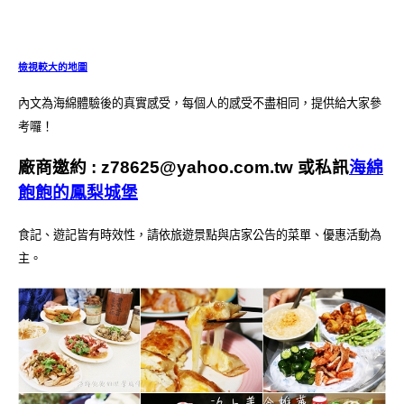
檢視較大的地圖
內文為海綿體驗後的真實感受，每個人的感受不盡相同，提供給大家參
考囉！
廠商邀約 :
z78625@yahoo.com.tw
或私訊
海綿
飽飽的鳳梨城堡
食記、遊記皆有時效性，請依旅遊景點與店家公告的菜單、優惠活動為
主。