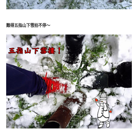
難得五指山下雪拍不停～