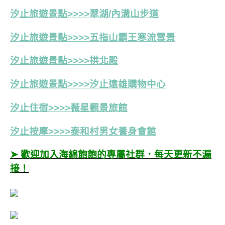
汐止旅遊景點>>>>翠湖/內溝山步道
汐止旅遊景點>>>>五指山霸王寒流雪景
汐止旅遊景點>>>>拱北殿
汐止旅遊景點>>>>汐止遠雄購物中心
汐止住宿>>>>薇星觀景旅館
汐止按摩>>>>泰和村男女養身會館
➤ 歡迎加入海綿飽飽的專屬社群．每天更新不漏
接！