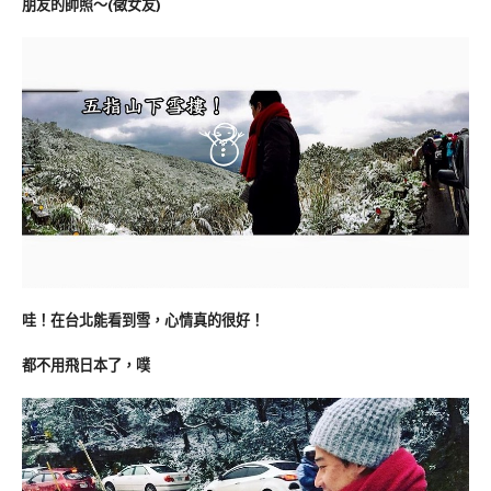
朋友的帥照～(徵女友)
哇！在台北能看到雪，心情真的很好！
都不用飛日本了，噗