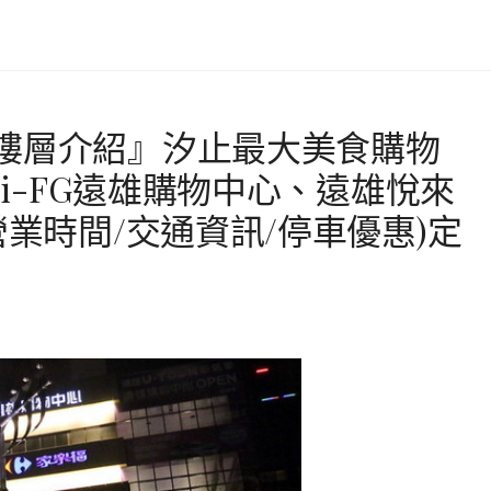
樓層介紹』汐止最大美食購物
、i-FG遠雄購物中心、遠雄悅來
營業時間/交通資訊/停車優惠)定