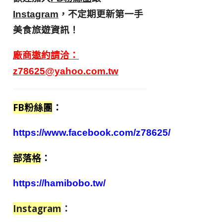
，不定期更新第一手
Instagram
美食旅遊資訊！
廠商邀約請洽：
z78625@yahoo.com.tw
FB粉絲團
：
https://www.facebook.com/z78625/
部落格
：
https://hamibobo.tw/
Instagram
：