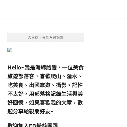
大家好，我是海綿飽飽
Hello~我是海綿飽飽，一位美食
旅遊部落客，
喜歡爬山、潛水、
吃美食、出國旅遊、攝影。
記性
不太好，用部落格記錄生活與美
好回憶，
如果喜歡我的文章，歡
迎分享給親朋好友
~
歡迎加入
跟
FB粉絲團