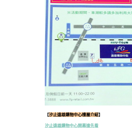
【
汐止遠雄購物中心樓層介紹
】
汐止遠雄購物中心開幕搶先看