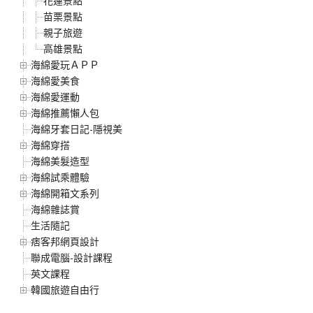
花蓮景點
苗栗景點
親子旅遊
高雄景點
海綿愛玩ＡＰＰ
海綿愛美食
海綿愛運動
海綿推薦懶人包
海綿牙套日記-隱視美
海綿穿搭
海綿美髮造型
海綿試乘體驗
海綿開箱文系列
海綿雜誌賞
生活隨記
痞客邦網頁設計
聯成電腦-設計課程
英文課程
韓國旅遊自由行