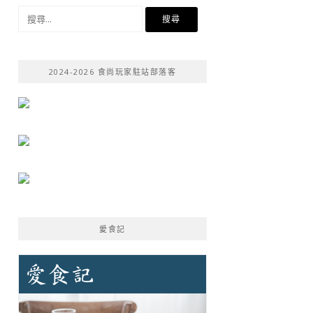
搜
尋
關
鍵
2024-2026 食尚玩家駐站部落客
字:
愛食記