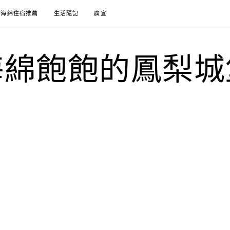
海綿住宿推薦
生活隨記
廣宣
海綿飽飽的鳳梨城