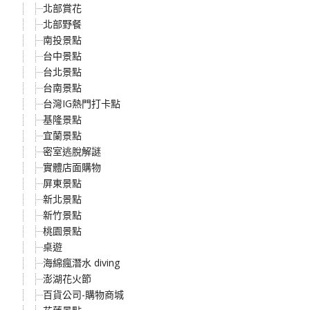
北部賞花
北部野餐
南投景點
台中景點
台北景點
台南景點
台灣IG熱門打卡點
基隆景點
宜蘭景點
密室逃脫解謎
實體店面購物
屏東景點
新北景點
新竹景點
桃園景點
桌遊
海綿瘋潛水 diving
澎湖花火節
百貨公司-購物商城