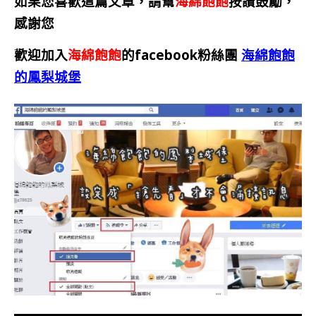
如果您喜歡這篇文章，請幫
海綿飽飽
按讚鼓勵，
感謝您
歡迎加入
海綿飽飽
的facebook粉絲團
海綿飽飽
的鳳梨城堡