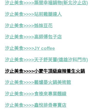
汐止美食>>>>築間幸福鍋物(新北汐止店)
汐止美食>>>>站前雞腿達人
汐止美食>>>>姊妹豆花
汐止美食>>>>高師傅包子店
汐止美食>>>>JY coffee
汐止美食>>>>天子舒芙蕾(遠雄汐科門市)
汐止美食>>>>小蒙牛頂級麻辣養生火鍋
汐止美食>>>>藝爐晏火鍋美術館
汐止美食>>>>食祿來專業麵線
汐止美食>>>>鑫悅排骨專賣店