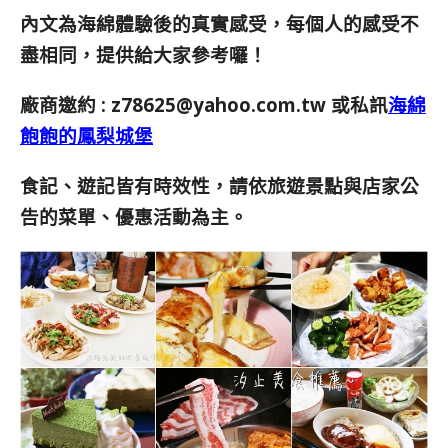
內文為海綿體驗後的真實感受，每個人的感受不
盡相同，提供給大家參考囉！
廠商邀約 :
z78625@yahoo.com.tw
或私訊
海綿
飽飽的鳳梨城堡
食記、遊記皆有時效性，請依旅遊景點與店家公
告的菜單、優惠活動為主。