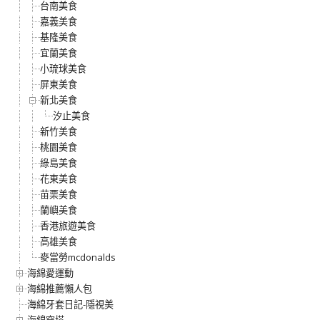
台南美食
嘉義美食
基隆美食
宜蘭美食
小琉球美食
屏東美食
新北美食
汐止美食
新竹美食
桃園美食
綠島美食
花東美食
苗栗美食
蘭嶼美食
香港旅遊美食
高雄美食
麥當勞mcdonalds
海綿愛運動
海綿推薦懶人包
海綿牙套日記-隱視美
海綿穿搭