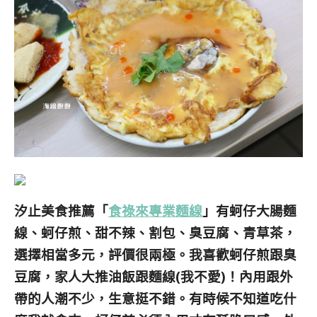
汐止美食推薦「
食祿來專業麵線
」有蚵仔大腸麵
線、蚵仔煎、甜不辣、割包、臭豆腐、青草茶，
選擇相當多元，評價很兩極。我喜歡蚵仔煎跟臭
豆腐，家人大推油飯跟麵線(我不愛)！內用跟外
帶的人潮不少，生意挺不錯。有時候不知道吃什