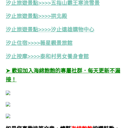
汐止旅遊景點>>>>五指山霸王寒流雪景
汐止旅遊景點>>>>拱北殿
汐止旅遊景點>>>>汐止遠雄購物中心
汐止住宿>>>>薇星觀景旅館
汐止按摩>>>>泰和村男女養身會館
➤ 歡迎加入海綿飽飽的專屬社群．每天更新不漏
接！