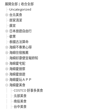
展開全部
|
收合全部
Uncategorized
台北美食
居家清潔
廣宣
日本旅遊自由行
歇業
泰國古法算命
海綿不專業心得
海綿住宿推薦
海綿好康便宜報妳知
海綿愛宅配
海綿愛按摩
海綿愛旅遊
海綿愛玩ＡＰＰ
海綿愛美食
COSTCO 好事多美食
北部美食
南投美食
台中美食