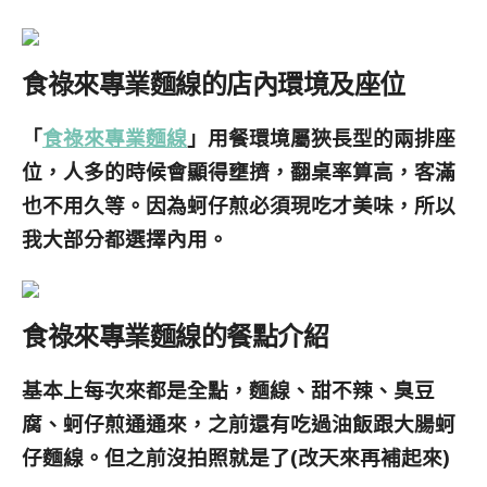
食祿來專業麵線的店內環境及座位
「
食祿來專業麵線
」用餐環境屬狹長型的兩排座
位，人多的時候會顯得壅擠，翻桌率算高，客滿
也不用久等。因為蚵仔煎必須現吃才美味，所以
我大部分都選擇內用。
食祿來專業麵線的餐點介紹
基本上每次來都是全點，麵線、甜不辣、臭豆
腐、蚵仔煎通通來，之前還有吃過油飯跟大腸蚵
仔麵線。但之前沒拍照就是了(改天來再補起來)