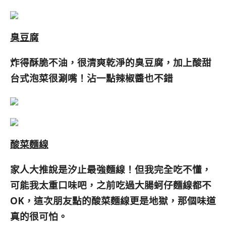
臭豆腐
炸得酥脆不油，很清爽乾淨的臭豆腐，加上酸甜
台式泡菜很涮嘴！沾一點辣椒醬也不錯
酸菜麵線
家人大推說是汐止最強麵線！但我完全吃不懂，
可能我太重口味吧，之前吃過大腸蚵仔麵線都不
OK，這次朋友點的酸菜麵線更是地獄，那個味道
真的很可怕。