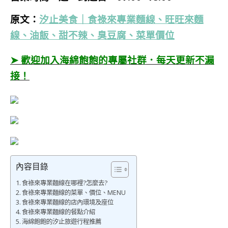
原文：
汐止美食｜食祿來專業麵線、旺旺來麵
線、油飯、甜不辣、臭豆腐、菜單價位
➤ 歡迎加入海綿飽飽的專屬社群．每天更新不漏
接！
內容目錄
食祿來專業麵線在哪裡?怎麼去?
食祿來專業麵線的菜單、價位、MENU
食祿來專業麵線的店內環境及座位
食祿來專業麵線的餐點介紹
海綿飽飽的汐止旅遊行程推薦