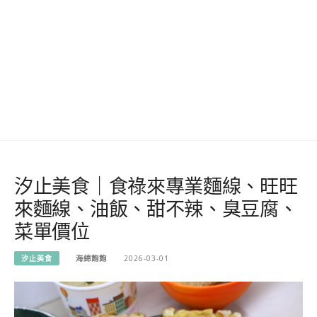
汐止美食｜食祿來專業麵線、旺旺
來麵線、油飯、甜不辣、臭豆腐、
菜單價位
汐止美食
海綿飽飽
2026-03-01