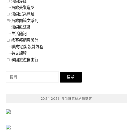
海綿穿搭
海綿美髮造型
海綿試乘體驗
海綿開箱文系列
海綿雜誌賞
生活隨記
痞客邦網頁設計
聯成電腦-設計課程
英文課程
韓國旅遊自由行
搜
尋
關
鍵
2024-2026 食尚玩家駐站部落客
字: