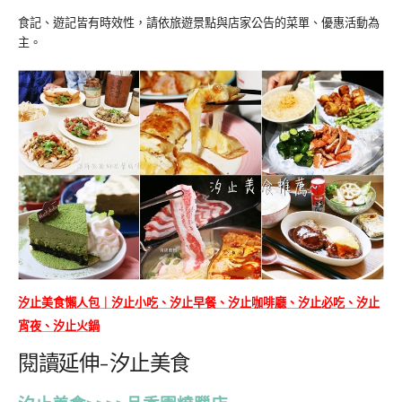
食記、遊記皆有時效性，請依旅遊景點與店家公告的菜單、優惠活動為
主。
汐止美食懶人包｜汐止小吃、汐止早餐、汐止咖啡廳、汐止必吃、汐止
宵夜、汐止火鍋
閱讀延伸-汐止美食