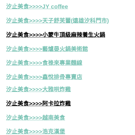
汐止美食>>>>JY coffee
汐止美食>>>>天子舒芙蕾(遠雄汐科門市)
汐止美食>>>>小蒙牛頂級麻辣養生火鍋
汐止美食>>>>藝爐晏火鍋美術館
汐止美食>>>>食祿來專業麵線
汐止美食>>>>鑫悅排骨專賣店
汐止美食>>>>大雅哄炸雞
汐止美食>>>>阿卡拉炸雞
汐止美食>>>>越南美食
汐止美食>>>>浩克漢堡