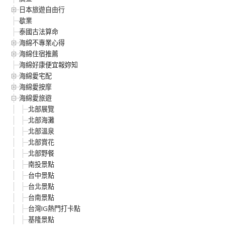
日本旅遊自由行
歇業
泰國古法算命
海綿不專業心得
海綿住宿推薦
海綿好康便宜報妳知
海綿愛宅配
海綿愛按摩
海綿愛旅遊
北部展覽
北部海灘
北部溫泉
北部賞花
北部野餐
南投景點
台中景點
台北景點
台南景點
台灣IG熱門打卡點
基隆景點