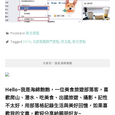
Posted in
新北景點
Tagged
2015
,
北部賞楓熱門景點
,
拱北殿
,
新北景點
大家好，我是海綿飽飽
Hello~我是海綿飽飽，一位美食旅遊部落客，
喜
歡爬山、潛水、吃美食、出國旅遊、攝影。
記性
不太好，用部落格記錄生活與美好回憶，
如果喜
歡我的文章，歡迎分享給親朋好友
~