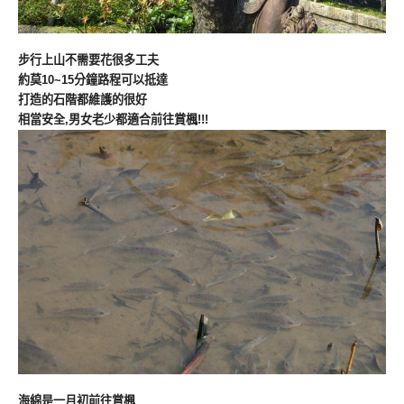
步行上山不需要花很多工夫
約莫10~15分鐘路程可以抵達
打造的石階都維護的很好
相當安全,男女老少都適合前往賞楓!!!
海綿是一月初前往賞楓