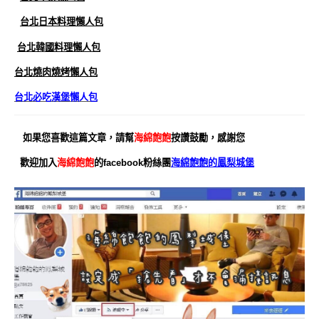
台北日本料理懶人包
台北韓國料理懶人包
台北燒肉燒烤懶人包
台北必吃漢堡懶人包
如果您喜歡這篇文章，請幫
海綿飽飽
按讚鼓勵，感謝您
歡迎加入
海綿飽飽
的facebook粉絲團
海綿飽飽的鳳梨城堡