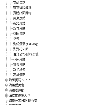
宜蘭景點
密室逃脫解謎
實體店面購物
屏東景點
新北景點
新竹景點
桃園景點
桌遊
海綿瘋潛水 diving
澎湖花火節
百貨公司-購物商城
花蓮景點
苗栗景點
親子旅遊
高雄景點
海綿愛玩ＡＰＰ
海綿愛美食
海綿愛運動
海綿推薦懶人包
海綿牙套日記-隱視美