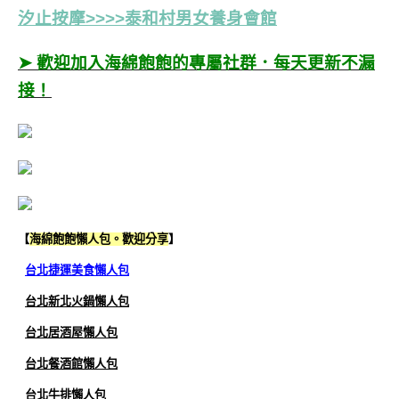
汐止按摩>>>>泰和村男女養身會館
➤ 歡迎加入海綿飽飽的專屬社群．每天更新不漏
接！
【
海綿飽飽懶人包。歡迎分享
】
台北捷運美食懶人包
台北新北火鍋懶人包
台北居酒屋懶人包
台北餐酒館懶人包
台北牛排懶人包