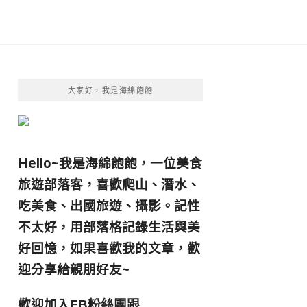
大家好，我是海綿飽飽
Hello~我是海綿飽飽，一位美食
旅遊部落客，
喜歡爬山、潛水、
吃美食、出國旅遊、攝影。
記性
不太好，用部落格記錄生活與美
好回憶，
如果喜歡我的文章，歡
迎分享給親朋好友
~
歡迎加入
跟
FB粉絲團