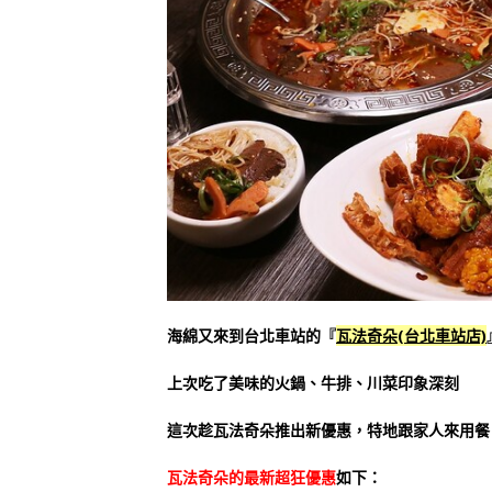
海綿又來到台北車站的
『
瓦法奇朵(台北車站店)
上次吃了美味的火鍋、牛排、川菜印象深刻
這次趁瓦法奇朵推出新優惠，特地跟家人來用餐
瓦法奇朵的最新超狂優惠
如下：