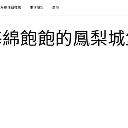
海綿住宿推薦
生活隨記
廣宣
海綿飽飽的鳳梨城