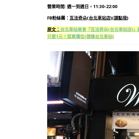
營業時間: 週一到週日，11:30-22:00
FB粉絲團：
瓦法奇朵(台北車站店)
(
請點我
)
原文：
台北車站美食『瓦法奇朵(台北車站店)
只要1元！菜單價位(捷運台北車站)