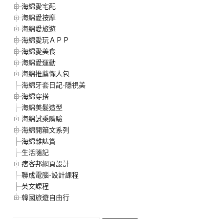
海綿愛宅配
海綿愛按摩
海綿愛旅遊
海綿愛玩ＡＰＰ
海綿愛美食
海綿愛運動
海綿推薦懶人包
海綿牙套日記-隱視美
海綿穿搭
海綿美髮造型
海綿試乘體驗
海綿開箱文系列
海綿雜誌賞
生活隨記
痞客邦網頁設計
聯成電腦-設計課程
英文課程
韓國旅遊自由行