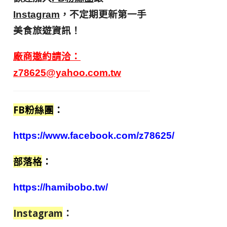
，不定期更新第一手
Instagram
美食旅遊資訊！
廠商邀約請洽：
z78625@yahoo.com.tw
FB粉絲團
：
https://www.facebook.com/z78625/
部落格
：
https://hamibobo.tw/
Instagram
：