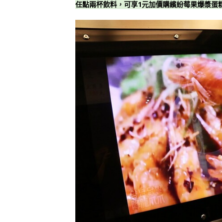
任點兩杯飲料，可享1元加價購繽紛莓果爆漿蛋