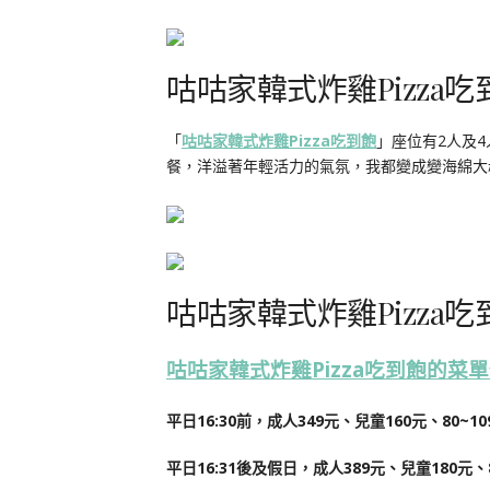
咕咕家韓式炸雞Pizza
「
咕咕家韓式炸雞Pizza吃到飽
」座位有2人及
餐，洋溢著年輕活力的氣氛，我都變成變海綿大
咕咕家韓式炸雞Pizza
咕咕家韓式炸雞Pizza吃到飽的菜
平日16:30前，成人349元、兒童160元、80~10
平日16:31後及假日，成人389元、兒童180元、8