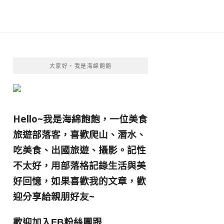
大家好，我是海綿飽飽
Hello~我是海綿飽飽，一位美食
旅遊部落客，
喜歡爬山、潛水、
吃美食、出國旅遊、攝影。
記性
不太好，用部落格記錄生活與美
好回憶，
如果喜歡我的文章，歡
迎分享給親朋好友
~
歡迎加入
跟
FB粉絲團