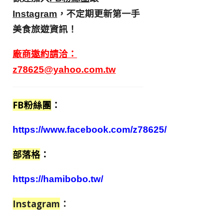
，不定期更新第一手
Instagram
美食旅遊資訊！
廠商邀約請洽：
z78625@yahoo.com.tw
FB粉絲團
：
https://www.facebook.com/z78625/
部落格
：
https://hamibobo.tw/
Instagram
：