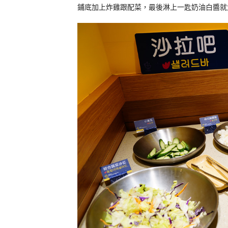
鋪底加上炸雞跟配菜，最後淋上一匙奶油白醬就