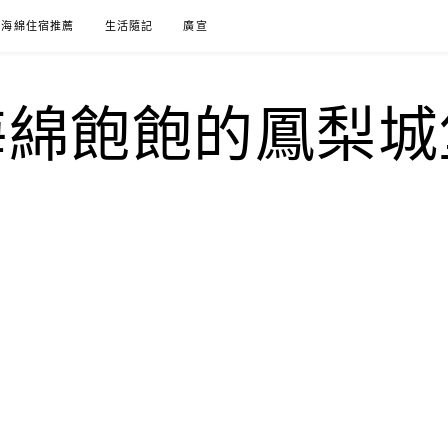
海綿住宿推薦
生活隨記
廣宣
海綿飽飽的鳳梨城