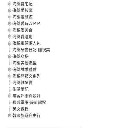
海綿愛宅配
海綿愛按摩
海綿愛旅遊
海綿愛玩ＡＰＰ
海綿愛美食
海綿愛運動
海綿推薦懶人包
海綿牙套日記-隱視美
海綿穿搭
海綿美髮造型
海綿試乘體驗
海綿開箱文系列
海綿雜誌賞
生活隨記
痞客邦網頁設計
聯成電腦-設計課程
英文課程
韓國旅遊自由行