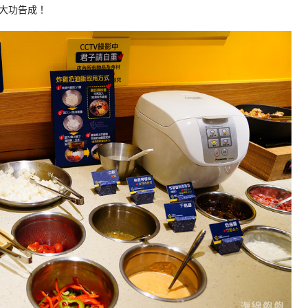
大功告成！