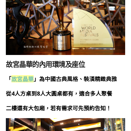
故宮晶華的內用環境及座位
「
故宮晶華
」
為中國古典風格、裝潢精緻典雅
從4人方桌到8人大圓桌都有，適合多人聚餐
二樓還有大包廂，若有需求可先預約告知！