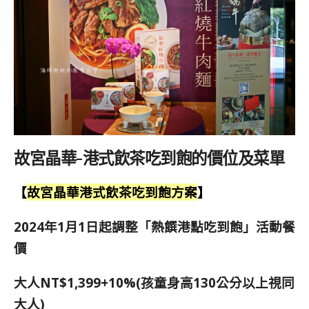
故宮晶華-港式飲茶吃到飽的價位及菜單
【
故宮晶華港式飲茶吃到飽方案
】
2024年1月1日起調整「熱饌港點吃到飽」活動餐
價
大人NT$1,399+10%(孩童身高130公分以上視同
大人)