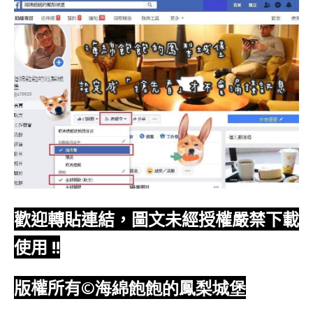
歡迎轉貼連結，圖文未經授權嚴禁下載
使用
!!
版權所有
©海綿飽飽的鳳梨城堡