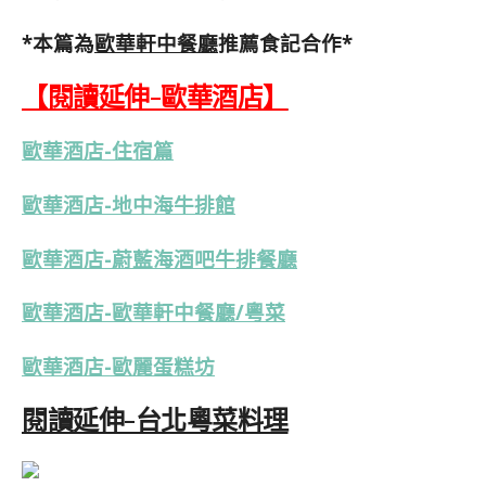
*本篇為
歐華軒中餐廳
推薦食記合作*
【閱讀延伸-歐華酒店
】
歐華酒店-住宿篇
歐華酒店-地中海牛排館
歐華酒店-蔚藍海酒吧牛排餐廳
歐華酒店-歐華軒中餐廳/粵菜
歐華酒店-歐麗蛋糕坊
閱讀延伸-台北粵菜料理