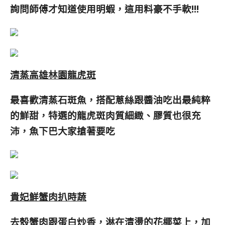
詢問師傅才知道使用明蝦，這用料豪不手軟
!!!
清蒸高雄林園龍虎斑
最喜歡清蒸石斑魚，搭配蔥絲跟醬油吃出最純粹
的鮮甜，特選的龍虎斑肉質細緻、膠質也很充
沛，魚下巴大家搶著要吃
貴妃鮮蟹肉扒時蔬
去殼蟹肉跟蛋白炒香，淋在清燙的花椰菜上，加