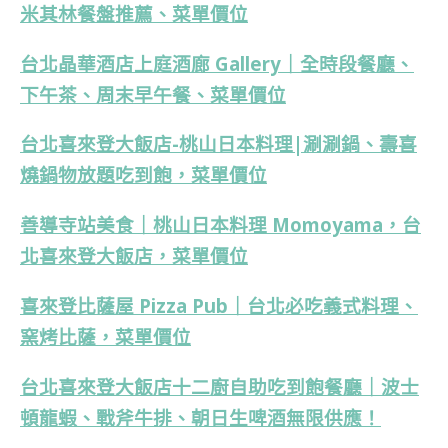
米其林餐盤推薦、菜單價位
台北晶華酒店上庭酒廊 Gallery｜全時段餐廳、
下午茶、周末早午餐、菜單價位
台北喜來登大飯店-桃山日本料理|涮涮鍋、壽喜
燒鍋物放題吃到飽，菜單價位
善導寺站美食｜桃山日本料理 Momoyama，台
北喜來登大飯店，菜單價位
喜來登比薩屋 Pizza Pub｜台北必吃義式料理、
窯烤比薩，菜單價位
台北喜來登大飯店十二廚自助吃到飽餐廳｜波士
頓龍蝦、戰斧牛排、朝日生啤酒無限供應！