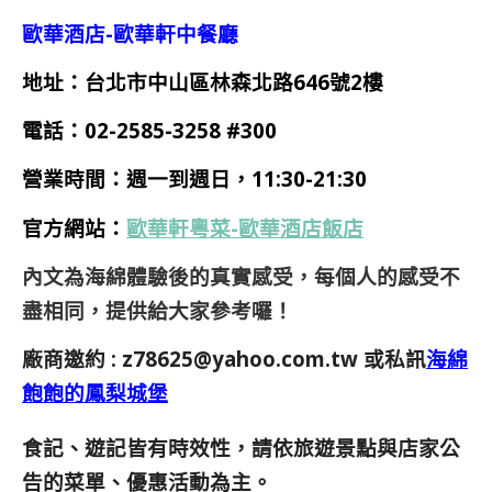
歐華酒店-歐華軒中餐廳
地址：台北市中山區林森北路646號2樓
電話：
02-2585-3258 #300
營業時間：週一到週日，11:30-21:30
官方網站：
歐華軒粵菜-歐華酒店飯店
內文為海綿體驗後的真實感受，每個人的感受不
盡相同，提供給大家參考囉！
廠商邀約 :
z78625@yahoo.com.tw
或私訊
海綿
飽飽的鳳梨城堡
食記、遊記皆有時效性，請依旅遊景點與店家公
告的菜單、優惠活動為主。