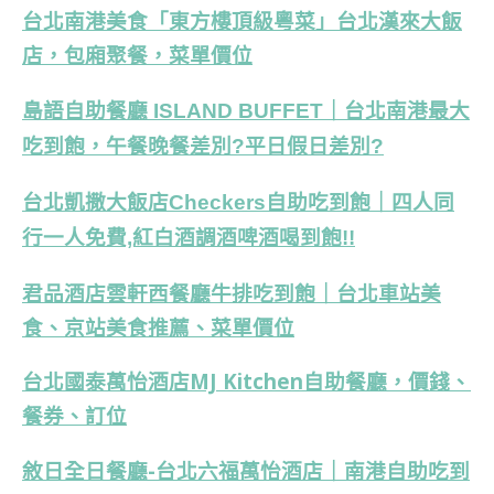
台北南港美食「東方樓頂級粵菜」台北漢來大飯
店，包廂聚餐，菜單價位
島語自助餐廳 ISLAND BUFFET｜台北南港最大
吃到飽，午餐晚餐差別?平日假日差別?
台北凱撒大飯店Checkers自助吃到飽｜四人同
行一人免費,紅白酒調酒啤酒喝到飽!!
君品酒店雲軒西餐廳牛排吃到飽｜台北車站美
食、京站美食推薦、菜單價位
台北國泰萬怡酒店MJ Kitchen自助餐廳，價錢、
餐券、訂位
敘日全日餐廳-台北六福萬怡酒店｜南港自助吃到