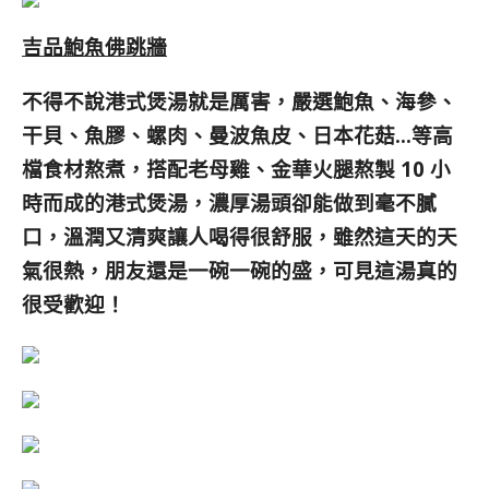
吉品鮑魚佛跳牆
不得不說港式煲湯就是厲害，
嚴選鮑魚、海參、
干貝、魚膠、螺肉、曼波魚皮、日本花菇…等高
檔食材熬煮，搭配老母雞、金華火腿熬製 10 小
時而成的港式煲湯，濃厚湯頭卻能做到毫不膩
口，溫潤又清爽讓人喝得很舒服，
雖然這天的天
氣很熱，朋友還是一碗一碗的盛，可見這湯真的
很受歡迎！