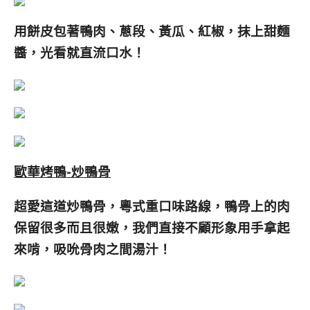
用餅皮包著鴨肉、蔥段、黃瓜、紅椒，抹上甜麵
醬，光看就直流口水！
歐華烤鴨-炒鴨骨
超愛這道炒鴨骨，粵式重口味路線，鴨骨上的肉
保留很多而且很嫩，我們直接不顧形象用手拿起
來啃，吸吮骨肉之間湯汁！