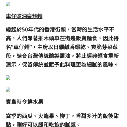
車仔豉油皇炒麵
緣起於50年代的香港街頭，當時的生活水平不
高，人們靠著推木頭車在街邊販賣麵食，因此得
名”車仔麵”，主廚以日曬鹹香蝦乾、爽脆芽菜葱
段，結合台灣傳統釀製醬油，將此經典麵食重新
演示，保留傳統並賦予此料理更為細膩的風味。
寶島時令鮮水果
當季的西瓜、火龍果、柳丁，香甜多汁的飯後甜
點，剛好可以緩和吃飽的膩感。