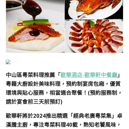
中山區粵菜料理推薦「
歐華酒店-歐華軒中餐廳
」
粵籍大廚設計美味料理，預約制宴席包廂，優質
環境與貼心服務，相當適合聚餐！(預約服務制，
請於宴會前三天前預訂)
歐華軒將於2024推出精選「經典老廣粵菜集」卓
漢騰主廚，專注粤菜料理40載，熟知老饕風味，