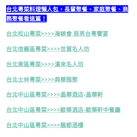
台北粵菜料理懶人包，長輩聚餐、家庭聚餐、商
務聚餐看這篇！
台北松山粵菜>>>>海峽會 辰男台粵饗宴
台北信義區粵菜>>>>世貿名人坊
台北東區粵菜>>>>漢來名人坊
台北士林粵菜>>>>典華雅聚
台北中山區粵菜>>>>晶華酒店-晶華軒
台北中山區粵菜>>>>歐華酒店-歐華軒中餐廳
台北中山區粵菜>>>>龍都酒樓