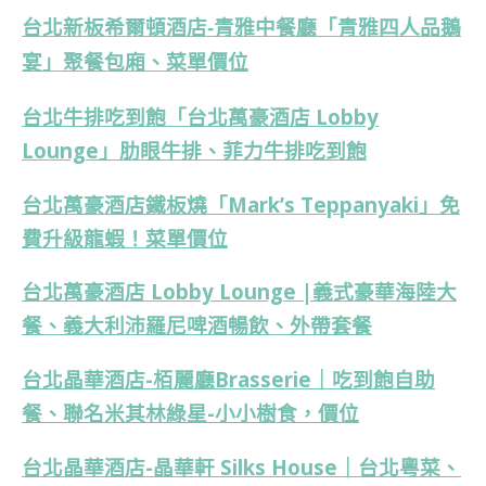
台北新板希爾頓酒店-青雅中餐廳「青雅四人品鵝
宴」聚餐包廂、菜單價位
台北牛排吃到飽「台北萬豪酒店 Lobby
Lounge」肋眼牛排、菲力牛排吃到飽
台北萬豪酒店鐵板燒「Mark’s Teppanyaki」免
費升級龍蝦！菜單價位
台北萬豪酒店 Lobby Lounge |義式豪華海陸大
餐、義大利沛羅尼啤酒暢飲、外帶套餐
台北晶華酒店-栢麗廳Brasserie｜吃到飽自助
餐、聯名米其林綠星-小小樹食，價位
台北晶華酒店-晶華軒 Silks House｜台北粵菜、