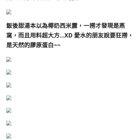
飯後甜湯本以為椰奶西米露，一撈才發現是燕
窩，而且用料超大方…XD 愛水的朋友說要狂撈，
是天然的膠原蛋白~~