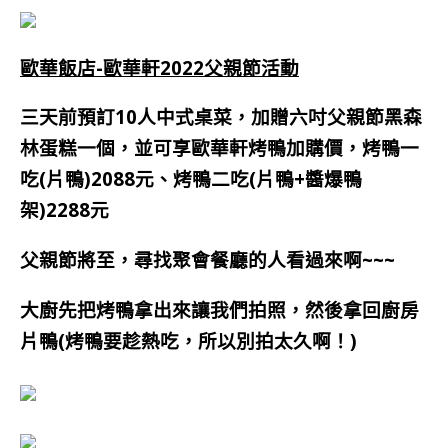
歐華飯店-歐華軒2022父親節活動
三天前預訂10人中式桌菜，加贈六吋父親節黑森
林蛋糕一個，並可享歐華軒烤鴨加購價，烤鴨一
吃(片鴨)2088元、烤鴨二吃(片鴨+醬爆鴨
架)2288元
父親節將至，尋找聚會餐廳的人看過來啊~~~
大廚先把烤鴨拿出來讓我們拍照，然後拿回廚房
片鴨(烤鴨要趁熱吃，所以別拍太久啊！)