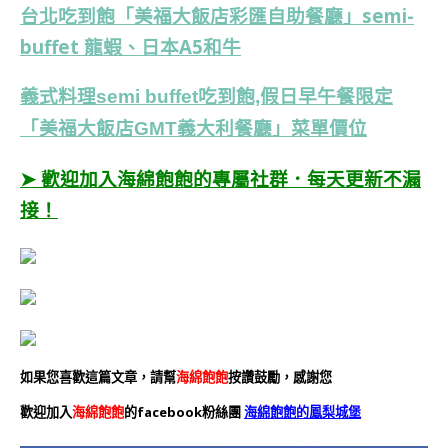
台北吃到飽「美福大飯店彩匯自助餐廳」semi-
buffet 龍蝦、日本A5和牛
義式料理semi buffet吃到飽,假日早午餐限定
「美福大飯店GMT義大利餐廳」菜單價位
➤ 歡迎加入海綿飽飽的專屬社群．每天更新不漏
接！
如果您喜歡這篇文章，請幫
海綿飽飽
按讚鼓勵，感謝您
歡迎加入
海綿飽飽
的facebook粉絲團
海綿飽飽的鳳梨城堡