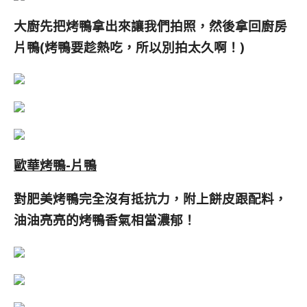
大廚先把烤鴨拿出來讓我們拍照，然後拿回廚房
片鴨
(烤鴨要趁熱吃，所以別拍太久啊！)
歐華烤鴨-片鴨
對肥美烤鴨完全沒有抵抗力，附上餅皮跟配料，
油油亮亮的烤鴨香氣相當濃郁！