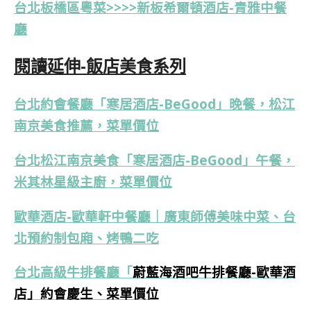
台北板橋區粵菜>>>>新板希爾頓酒店-青雅中餐
廳
閱讀延伸-飯店美食系列
台北約會餐廳「寒居酒店-BeGood」晚餐，松江
南京美食推薦，菜單價位
台北松江南京美食「寒居酒店-BeGood」午餐，
米其林星級主廚，菜單價位
歐華酒店-歐華軒中餐廳｜廣東師傅美味中菜、台
北預約制包廂、烤鴨二吃
台北高級牛排餐廳「
蔚藍海酒吧牛排餐廳-歐華酒
店」約會慶生、菜單價位