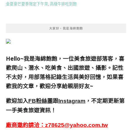
金夏豪芒夏季限定下午茶
,
高級牛排吃到飽
大家好，我是海綿飽飽
Hello~我是海綿飽飽，一位美食旅遊部落客，
喜
歡爬山、潛水、吃美食、出國旅遊、攝影。
記性
不太好，用部落格記錄生活與美好回憶，
如果喜
歡我的文章，歡迎分享給親朋好友
~
歡迎加入
跟
，不定期更新第
FB粉絲團
Instagram
一手美食旅遊資訊！
廠商邀約請洽：
z78625@yahoo.com.tw