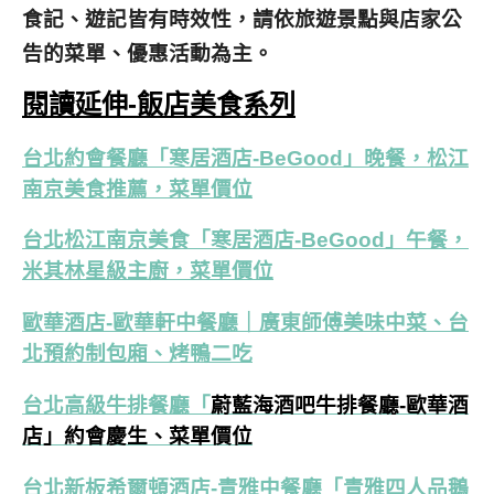
食記、遊記皆有時效性，請依旅遊景點與店家公
告的菜單、優惠活動為主。
閱讀延伸-飯店美食系列
台北約會餐廳「寒居酒店-BeGood」晚餐，松江
南京美食推薦，菜單價位
台北松江南京美食「寒居酒店-BeGood」午餐，
米其林星級主廚，菜單價位
歐華酒店-歐華軒中餐廳｜廣東師傅美味中菜、台
北預約制包廂、烤鴨二吃
台北高級牛排餐廳「
蔚藍海酒吧牛排餐廳-歐華酒
店」約會慶生、菜單價位
台北新板希爾頓酒店-青雅中餐廳「青雅四人品鵝