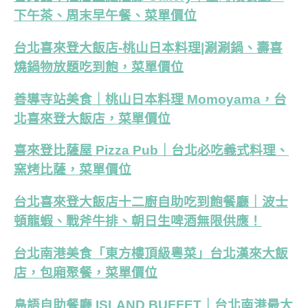
下午茶、周末早午餐、菜單價位
台北喜來登大飯店-桃山日本料理|涮涮鍋、壽喜
燒鍋物放題吃到飽，菜單價位
善導寺站美食｜桃山日本料理 Momoyama，台
北喜來登大飯店，菜單價位
喜來登比薩屋 Pizza Pub｜台北必吃義式料理、
窯烤比薩，菜單價位
台北喜來登大飯店十二廚自助吃到飽餐廳｜波士
頓龍蝦、戰斧牛排、朝日生啤酒無限供應！
台北南港美食「東方樓頂級粵菜」台北漢來大飯
店，包廂聚餐，菜單價位
島語自助餐廳 ISLAND BUFFET｜台北南港最大