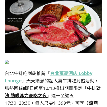
台北牛排吃到飽推薦「
台北萬豪酒店 Lobby
Lounge
」天天爆滿的超人氣牛排吃到飽活動，
強勢回歸!!即日起至10/13推出期間限定「
牛排對
決 肋眼菲力豪吃之夜
」週一至週五
17:30~20:30，每人只要$1399元，可享《
爐烤