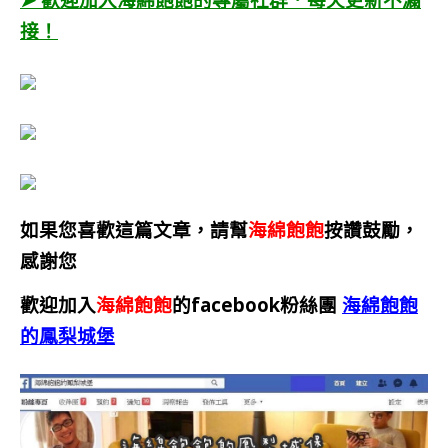
接！
如果您喜歡這篇文章，請幫
海綿飽飽
按讚鼓勵，
感謝您
歡迎加入
海綿飽飽
的facebook粉絲團
海綿飽飽
的鳳梨城堡