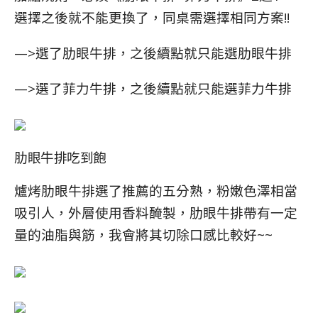
選擇之後就不能更換了，同桌需選擇相同方案!!
—>選了肋眼牛排，之後續點就只能選肋眼牛排
—>選了菲力牛排，之後續點就只能選菲力牛排
肋眼牛排吃到飽
爐烤肋眼牛排選了推薦的五分熟，粉嫩色澤相當
吸引人，外層使用香料醃製，肋眼牛排帶有一定
量的油脂與筋，我會將其切除口感比較好~~