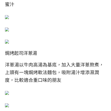
蜜汁
焗烤起司洋蔥湯
洋蔥湯以牛肉高湯為基底，加入大量洋蔥熬煮，
上頭有一塊焗烤軟法麵包，吸附湯汁增添濕潤
度，比較適合重口味的朋友