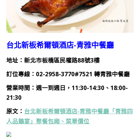
台北新板希爾頓酒店-青雅中餐廳
地址：新北市板橋區民權路88號3樓
訂位專線：02-2958-3770#7521 轉青雅中餐廳
營業時間：週一到週日，
11:30-14:30、18:00-
21:30
原文：
台北新板希爾頓酒店-青雅中餐廳「青雅四
人品鵝宴」聚餐包廂、菜單價位