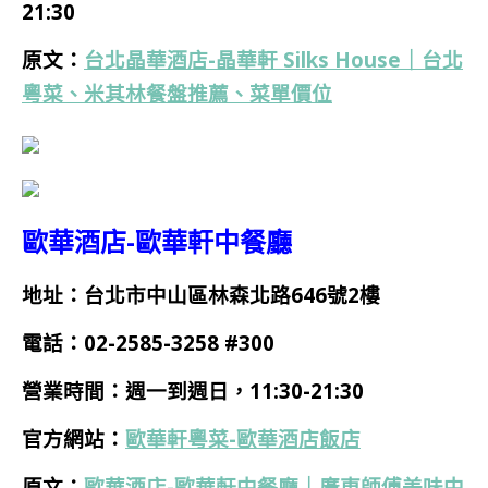
21:30
原文：
台北晶華酒店-晶華軒 Silks House｜台北
粵菜、米其林餐盤推薦、菜單價位
歐華酒店-歐華軒中餐廳
地址：台北市中山區林森北路646號2樓
電話：
02-2585-3258 #300
營業時間：週一到週日，11:30-21:30
官方網站：
歐華軒粵菜-歐華酒店飯店
原文：
歐華酒店-歐華軒中餐廳｜廣東師傅美味中