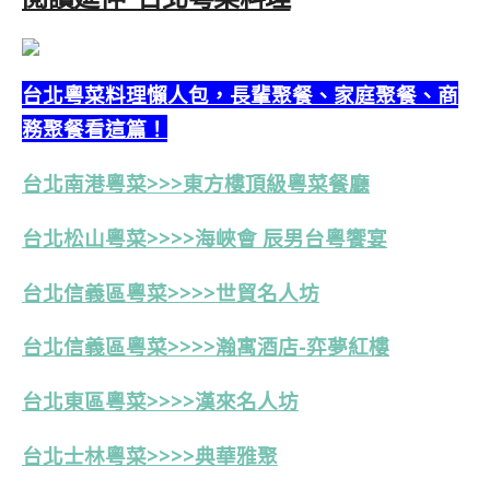
台北粵菜料理懶人包，長輩聚餐、家庭聚餐、商
務聚餐看這篇！
台北南港粵菜>>>東方樓頂級粵菜餐廳
台北松山粵菜>>>>海峽會 辰男台粵饗宴
台北信義區粵菜>>>>世貿名人坊
台北信義區粵菜>>>>瀚寓酒店-弈夢紅樓
台北東區粵菜>>>>漢來名人坊
台北士林粵菜>>>>典華雅聚