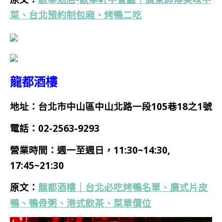
菜、台北預約制包廂、烤鴨二吃
龍都酒樓
地址：台北市中山區中山北路一段105巷18之1號
電話：02-2563-9293
營業時間：週一至週日，11:30~14:30,
17:45~21:30
龍都酒樓｜台北必吃烤鴨名單、廣式片皮
原文：
鴨、鴨骨粥、港式飲茶、菜單價位