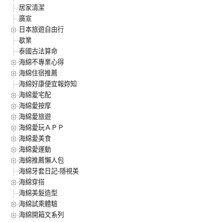
居家清潔
廣宣
日本旅遊自由行
歇業
泰國古法算命
海綿不專業心得
海綿住宿推薦
海綿好康便宜報妳知
海綿愛宅配
海綿愛按摩
海綿愛旅遊
海綿愛玩ＡＰＰ
海綿愛美食
海綿愛運動
海綿推薦懶人包
海綿牙套日記-隱視美
海綿穿搭
海綿美髮造型
海綿試乘體驗
海綿開箱文系列