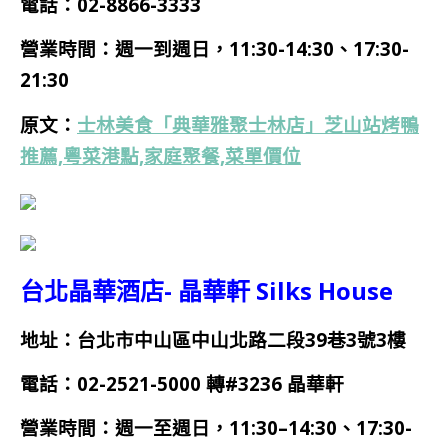
電話：02-8866-3333
營業時間：
週一到週日，11:30-14:30、17:30-
21:30
原文：
士林美食「典華雅聚士林店」芝山站烤鴨
推薦,粵菜港點,家庭聚餐,菜單價位
台北晶華酒店- 晶華軒 Silks House
地址：台北市中山區中山北路二段39巷3號3樓
電話：
02-2521-5000
轉
#3236
晶華軒
營業時間：
週一
至週日，11:30–14:30、17:30-