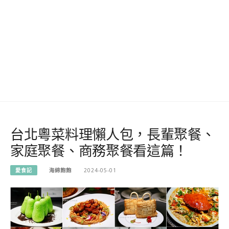
台北粵菜料理懶人包，長輩聚餐、
家庭聚餐、商務聚餐看這篇！
愛食記
海綿飽飽
2024-05-01