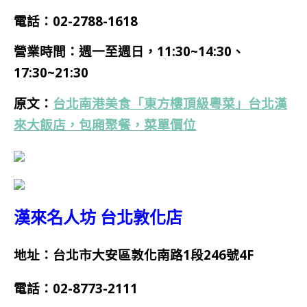
電話：
02-2788-1618
營業時間：
週一
至週日，11:30~14:30、
17:30~21:30
原文：
台北南港美食「東方樓頂級粵菜」台北漢
來大飯店，包廂聚餐，菜單價位
漢來名人坊 台北敦化店
地址：台北市大安區敦化南路1段246號4F
電話：
02-8773-2111