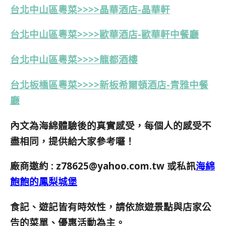
台北中山區粵菜>>>>晶華酒店-晶華軒
台北中山區粵菜>>>>歐華酒店-歐華軒中餐廳
台北中山區粵菜>>>>龍都酒樓
台北板橋區粵菜>>>>新板希爾頓酒店-青雅中餐
廳
內文為海綿體驗後的真實感受，每個人的感受不
盡相同，提供給大家參考囉！
廠商邀約 :
z78625@yahoo.com.tw
或私訊
海綿
飽飽的鳳梨城堡
食記、遊記皆有時效性，請依旅遊景點與店家公
告的菜單、優惠活動為主。