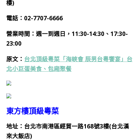
樓)
電話：
02-7707-6666
營業時間：週一到週日，
11:30-14:30、17:30-
23:00
原文：
台北頂級粵菜「海峽會 辰男台粵饗宴」台
北小巨蛋美食、包廂聚餐
東方樓頂級粵菜
地址：台北市南港區經貿一路168號3
樓(台北漢
來大飯店)