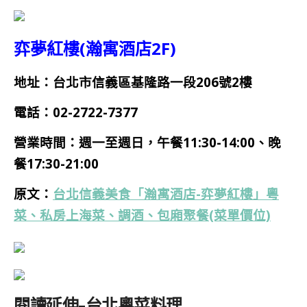
弈夢紅樓(瀚寓酒店2F)
地址：台北市信義區基隆路一段206號2樓
電話：02-2722-7377
營業時間：
週一
至週日，午餐11:30-14:00、晚
餐17:30-21:00
原文：
台北信義美食「瀚寓酒店-弈夢紅樓」粵
菜、私房上海菜、調酒、包廂聚餐(菜單價位)
閱讀延伸-台北粵菜料理