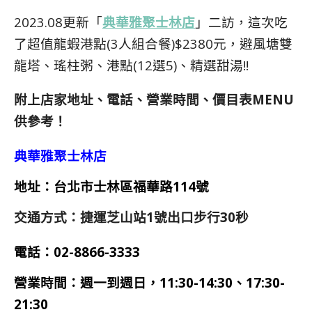
2023.08更新「
典華雅聚士林店
」二訪，這次吃
了超值龍蝦港點(3人組合餐)$2380元，避風塘雙
龍塔、瑤柱粥、港點(12選5)、精選甜湯!!
附上店家地址、電話、營業時間、價目表MENU
供參考！
典華雅聚士林店
地址：台北市士林區福華路114號
交通方式：捷運芝山站1號出口步行30秒
電話：02-8866-3333
營業時間：
週一到週日，11:30-14:30、17:30-
21:30