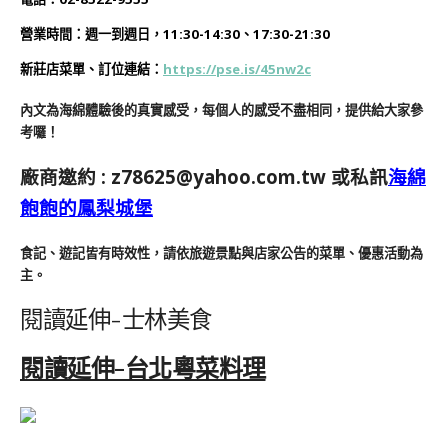
營業時間：
週一到週日，11:30-14:30、17:30-21:30
新莊店菜單、訂位連結：
https://pse.is/45nw2c
內文為海綿體驗後的真實感受，每個人的感受不盡相同，提供給大家參
考囉！
廠商邀約 :
z78625@yahoo.com.tw
或私訊
海綿
飽飽的鳳梨城堡
食記、遊記皆有時效性，請依旅遊景點與店家公告的菜單、優惠活動為
主。
閱讀延伸-士林美食
閱讀延伸-台北粵菜料理