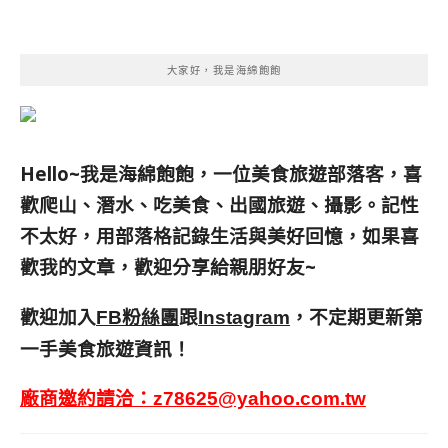
大家好，我是海綿飽飽
Hello~我是海綿飽飽，一位美食旅遊部落客，
喜
歡爬山、潛水、吃美食、出國旅遊、攝影。
記性
不太好，用部落格記錄生活與美好回憶，
如果喜
歡我的文章，歡迎分享給親朋好友
~
歡迎加入
跟
，不定期更新第
FB粉絲團
Instagram
一手美食旅遊資訊！
廠商邀約請洽：
z78625@yahoo.com.tw