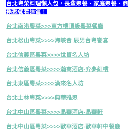
台北粵菜料理懶人包，長輩聚餐、家庭聚餐、商
務聚餐看這篇！
台北南港粵菜>>>東方樓頂級粵菜餐廳
台北松山粵菜>>>>海峽會 辰男台粵饗宴
台北信義區粵菜>>>>世貿名人坊
台北信義區粵菜>>>>瀚寓酒店-弈夢紅樓
台北東區粵菜>>>>漢來名人坊
台北士林粵菜>>>>典華雅聚
台北中山區粵菜>>>>晶華酒店-晶華軒
台北中山區粵菜>>>>歐華酒店-歐華軒中餐廳