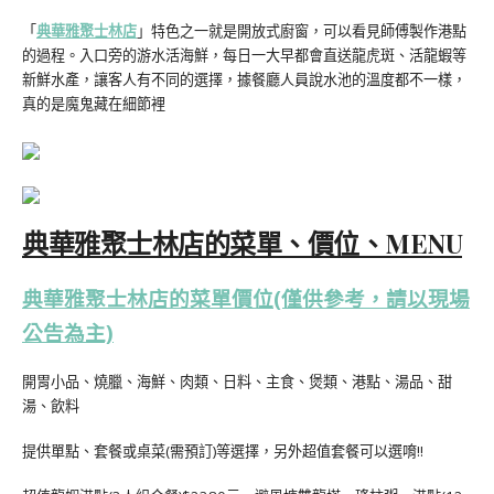
「
典華雅聚士林店
」特色之一就是開放式廚窗，可以看見師傅製作港點
的過程。入口旁的游水活海鮮，每日一大早都會直送龍虎斑、活龍蝦等
新鮮水產，讓客人有不同的選擇，據餐廳人員說水池的溫度都不一樣，
真的是魔鬼藏在細節裡
典華雅聚士林店的菜單、價位、MENU
典華雅聚士林店的菜單價位(僅供參考，請以現場
公告為主)
開胃小品、燒臘、海鮮、肉類、日料、主食、煲類、港點、湯品、甜
湯、飲料
提供單點、套餐或桌菜(需預訂)等選擇，另外超值套餐可以選唷!!