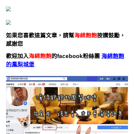
如果您喜歡這篇文章，請幫
海綿飽飽
按讚鼓勵，
感謝您
歡迎加入
海綿飽飽
的facebook粉絲團
海綿飽飽
的鳳梨城堡