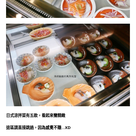
日式涼拌菜有五款，看起來蠻精緻
這區請直接跳過，因為感覺不賺…XD