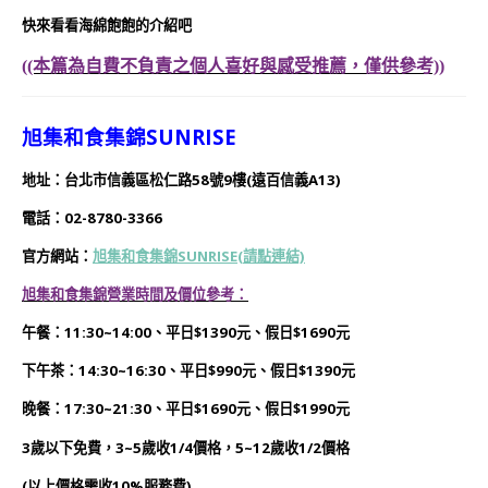
快來看看海綿飽飽的介紹吧
((本篇為自費不負責之個人喜好與感受推薦，僅供參考))
旭集和食集錦SUNRISE
地址：台北市信義區松仁路58號9樓(遠百信義A13)
電話：02-8780-3366
官方網站：
旭集和食集錦SUNRISE(請點連結)
旭集和食集錦
營業時間及價位參考：
午餐：11:30~14:00、平日$1390元、假日$1690元
下午茶：14:30~16:30、平日$990元、假日$1390元
晚餐：17:30~21:30、平日$1690元、假日$1990元
3歲以下免費，3~5歲收1/4價格，5~12歲收1/2價格
(以上價格需收10%服務費)