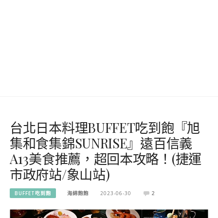
台北日本料理BUFFET吃到飽『旭
集和食集錦SUNRISE』遠百信義
A13美食推薦，超回本攻略！(捷運
市政府站/象山站)
BUFFET吃到飽
海綿飽飽
2023-06-30
2