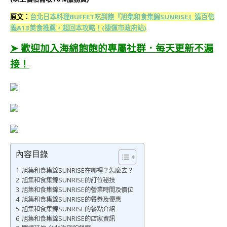
原文：
台北日本料理BUFFET吃到飽『旭集和食集錦SUNRISE』遠百信
義A13美食推薦，超回本攻略！(捷運市政府站)
➤ 歡迎加入海綿飽飽的專屬社群．每天更新不漏
接！
內容目錄
旭集和食集錦SUNRISE在哪裡？怎麼去？
旭集和食集錦SUNRISE的訂位秘技
旭集和食集錦SUNRISE的營業時間及價位
旭集和食集錦SUNRISE的餐券及優惠
旭集和食集錦SUNRISE的餐點介紹
旭集和食集錦SUNRISE的店家資訊