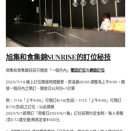
旭集和食集錦SUNRISE的訂位秘技
旭集和食集錦目前只開放「一個月內」
電話訂位
及
網路訂位
2023/7/14 線上訂位開放時間變更，原凌晨00:00 調整為上午9:00，開
放一個月內之預訂，開放日以月份+1計算
例：7/14「上午9:00」可預訂8/14(含)前、7/15「上午9:00」可預訂
8/15(含)前之訂位，以此類推
2023/5/1起預訂「用餐日2023/6/1後」訂位採預付定金制，每人用餐
(含0-12歲兒童)預收定金$500元