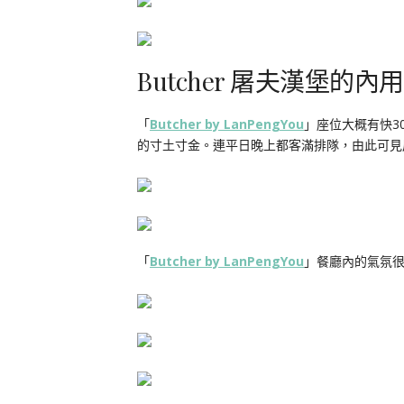
Butcher 屠夫漢堡的
「
Butcher by LanPengYou
」座位大概有快3
的寸土寸金。連平日晚上都客滿排隊，由此可見
「
Butcher by LanPengYou
」餐廳內的氣氛