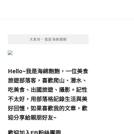
大家好，我是海綿飽飽
Hello~我是海綿飽飽，一位美食
旅遊部落客，
喜歡爬山、潛水、
吃美食、出國旅遊、攝影。
記性
不太好，用部落格記錄生活與美
好回憶，
如果喜歡我的文章，歡
迎分享給親朋好友
~
歡迎加入
跟
FB粉絲團