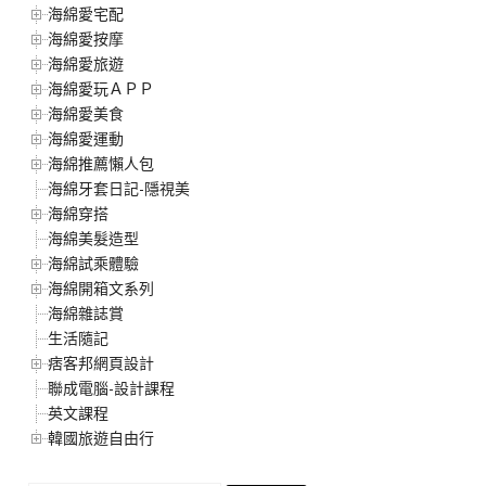
海綿愛宅配
海綿愛按摩
海綿愛旅遊
海綿愛玩ＡＰＰ
海綿愛美食
海綿愛運動
海綿推薦懶人包
海綿牙套日記-隱視美
海綿穿搭
海綿美髮造型
海綿試乘體驗
海綿開箱文系列
海綿雜誌賞
生活隨記
痞客邦網頁設計
聯成電腦-設計課程
英文課程
韓國旅遊自由行