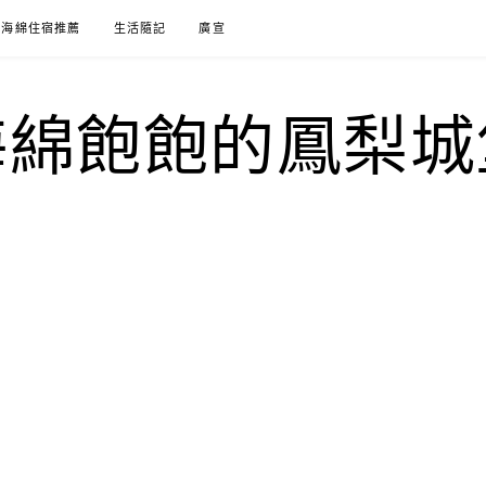
海綿住宿推薦
生活隨記
廣宣
海綿飽飽的鳳梨城