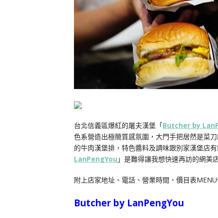
台北信義區爆紅的屠夫漢堡「
Butcher by Lan
色系營造出極簡質感氛圍，大門手把居然是菜刀超
的牛肉漢堡排，特色醬料及調味跟別家漢堡店有
LanPengYou
」是難得讓我想快速再訪的網美
附上店家地址、電話、營業時間、價目表MEN
Butcher by LanPengYou