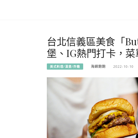
台北信義區美食「Butch
堡、IG熱門打卡，菜
海綿飽飽
2022-10-10
美式料理/漢堡/炸雞