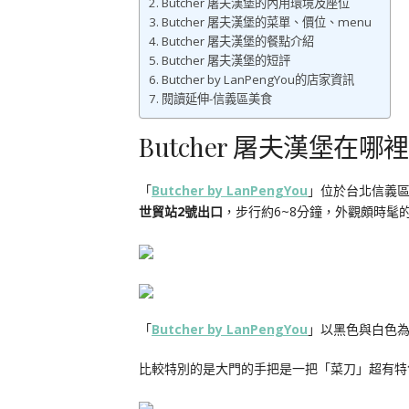
Butcher 屠夫漢堡的內用環境及座位
Butcher 屠夫漢堡的菜單、價位、menu
Butcher 屠夫漢堡的餐點介紹
Butcher 屠夫漢堡的短評
Butcher by LanPengYou的店家資訊
閱讀延伸-信義區美食
Butcher 屠夫漢堡在哪
「
Butcher by LanPengYou
」位於台北信義
世貿站2號出口
，步行約6~8分鐘，外觀頗時髦
「
Butcher by LanPengYou
」以黑色與白色
比較特別的是大門的手把是一把「菜刀」超有特