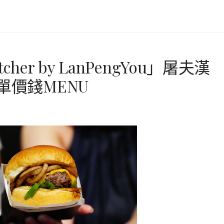
er by LanPengYou」屠夫漢
單價錢MENU