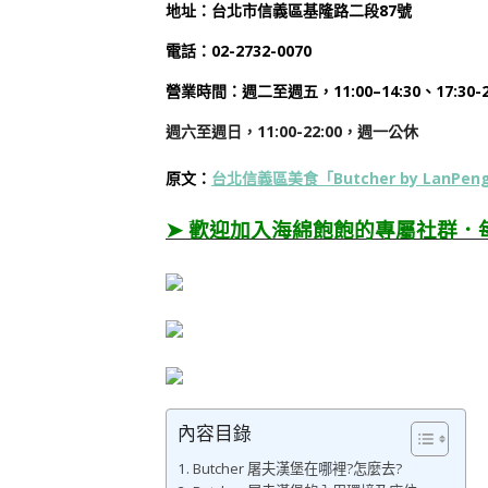
地址：台北市信義區基隆路二段87號
電話：
02-2732-0070
營業時間：
週二
至週五，11:00–14:30、17:30-2
週六至週日，11:00-22:00，週一公休
原文：
台北信義區美食「Butcher by LanP
➤ 歡迎加入海綿飽飽的專屬社群．
內容目錄
Butcher 屠夫漢堡在哪裡?怎麼去?