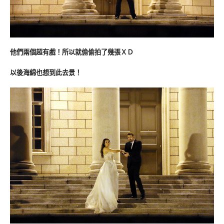
他們兩個超有戲！所以就偷偷拍了幾張ＸＤ
以後海綿也想到此去景！