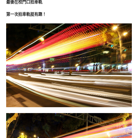
最後在校門口拍車軌
第一次拍車軌
挺有趣！