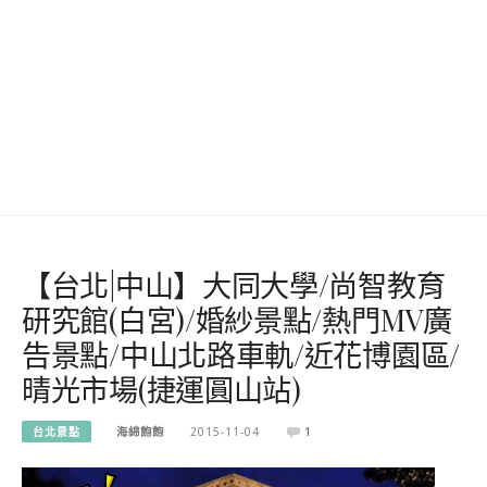
【台北|中山】大同大學/尚智教育
研究館(白宮)/婚紗景點/熱門MV廣
告景點/中山北路車軌/近花博園區/
晴光市場(捷運圓山站)
台北景點
海綿飽飽
2015-11-04
1