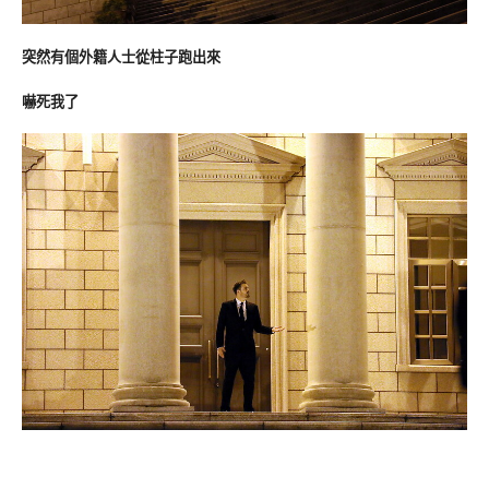
突然有個外籍人士從柱子跑出來
嚇死我了