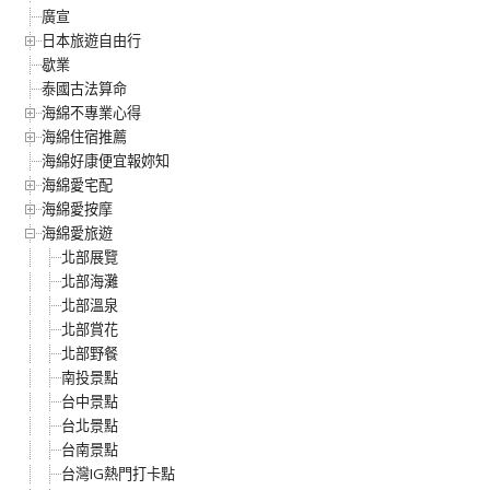
廣宣
日本旅遊自由行
歇業
泰國古法算命
海綿不專業心得
海綿住宿推薦
海綿好康便宜報妳知
海綿愛宅配
海綿愛按摩
海綿愛旅遊
北部展覽
北部海灘
北部溫泉
北部賞花
北部野餐
南投景點
台中景點
台北景點
台南景點
台灣IG熱門打卡點