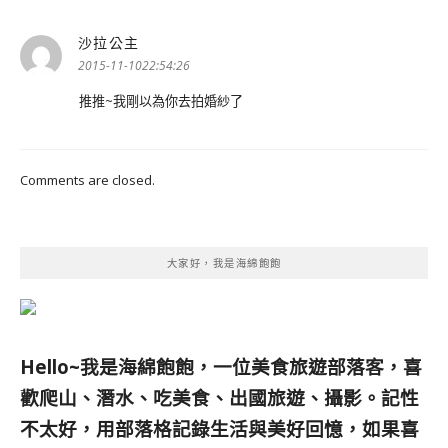
沙拉公主
表
示:
2015-11-1022:54:26
推推~我剛以為你去拍婚紗了
Comments are closed.
大家好，我是海綿飽飽
Hello~我是海綿飽飽，一位美食旅遊部落客，
喜
歡爬山、潛水、吃美食、出國旅遊、攝影。
記性
不太好，用部落格記錄生活與美好回憶，
如果喜