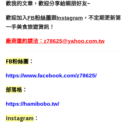
歡我的文章，歡迎分享給親朋好友
~
歡迎加入
跟
，不定期更新第
FB粉絲團
Instagram
一手美食旅遊資訊！
廠商邀約請洽：
z78625@yahoo.com.tw
FB粉絲團
：
https://www.facebook.com/z78625/
部落格
：
https://hamibobo.tw/
Instagram
：