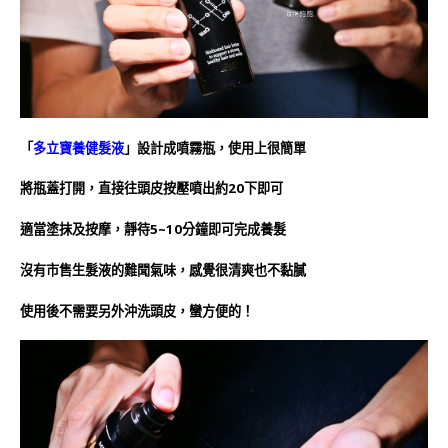
「
多立寶養健髮液
」設計成噴霧瓶，使用上很簡單
將瓶蓋打開，直接往頭皮按壓噴出約20下即可
適當塗抹及按摩，靜待5~10分鐘即可完成養髮
沒有市售生髮液的難聞氣味，感覺很清爽也不黏膩
使用後不需要另外沖洗頭皮，蠻方便的！