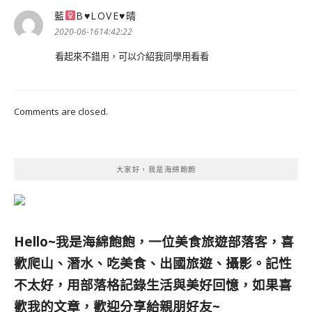
藍
Β
♥
LOVE
♥
晴
表
示:
2020-06-1614:42:22
看起來不錯用，可以介紹我同學用看看
Comments are closed.
大家好，我是海綿飽飽
Hello~我是海綿飽飽，一位美食旅遊部落客，
喜
歡爬山、潛水、吃美食、出國旅遊、攝影。
記性
不太好，用部落格記錄生活與美好回憶，
如果喜
歡我的文章，歡迎分享給親朋好友
~