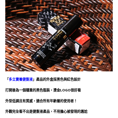
「
多立寶養健髮液
」產品的外盒採黑色與紅色設計
打開後為一個穩重的黑色瓶裝，燙金LOGO很好看
外型低調且有質感，適合所有年齡層的使用者！
外觀完全看不出是健髮液產品，不用擔心被發現的尷尬