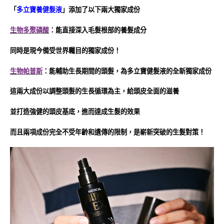
「
多立寶養健髮液
」添加了以下兩大獨家成份
生物多聚磷酸
：能直接深入毛髮根部的養髮成分
同時是現今備受世界矚目的獨家成份！
生物帕普斯
：能輔助生長期間的頭髮，為多立寶健髮液的全新獨家成份
這兩大成份以調整頭髮的生長循環為主，給頭皮全面的滋養
並打造強健的頭皮基底，進而達成生髮的效果
而且兩項成份完全不受年齡和遺傳的限制，是嶄新突破的生髮對策！