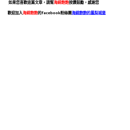
如果您喜歡這篇文章，請幫
海綿飽飽
按讚鼓勵，感謝您
歡迎加入
海綿飽飽
的facebook粉絲團
海綿飽飽的鳳梨城堡