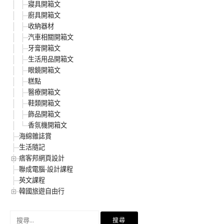
寢具開箱文
廚具開箱文
收納器材
汽車相關開箱文
牙膏開箱文
生活用品開箱文
眼鏡開箱文
糕點
醫療開箱文
鞋類開箱文
飾品開箱文
香氛機開箱文
海綿雜誌賞
生活隨記
痞客邦網頁設計
聯成電腦-設計課程
英文課程
韓國旅遊自由行
搜