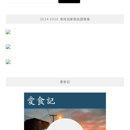
尋
關
鍵
2024-2026 食尚玩家駐站部落客
字:
愛食記