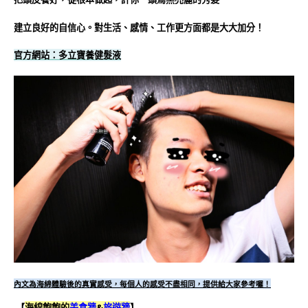
建立良好的自信心。對生活、感情、工作更方面都是大大加分！
官方網站：
多立寶養健髮液
內文為海綿體驗後的真實感受，每個人的感受不盡相同，提供給大家參考囉！
【
海綿飽飽的
美食牆
&
旅遊牆
】