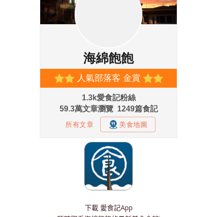
下載
愛食記App