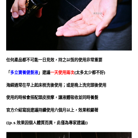
任何產品都不可能一日見效，
持之以恆的使用非常重要
「
多立寶養健髮液
」建議
一天使用兩次
(太多太少都不好)
海綿通常在早上起床梳洗後使用；或是晚上洗完頭後使用
使用的時候會搭配頭皮按摩，讓液體吸收並同時養髮
官方介紹寫說建議持續使用六個月以上，效果較顯著
((p.s.效果因個人體質而異，此僅為專家建議))