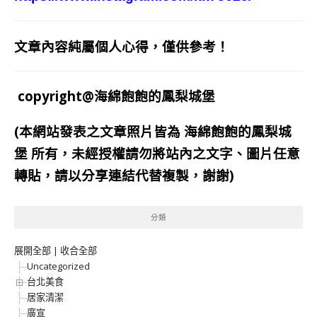
文章內容純屬個人心得，僅供參考！
copyright@海綿飽飽的鳳梨城堡
(本網站發表之文章照片皆為
海綿飽飽的鳳梨城
堡
所有，未經授權請勿將站內之文字、圖片任意
轉貼，請以分享連結代替複製，謝謝)
分類
展開全部
|
收合全部
Uncategorized
台北美食
居家清潔
廣宣