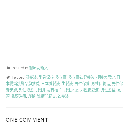
Posted in
醫療開箱文
Tagged
健髮液
,
型男保養
,
多立寶
,
多立寶養健髮液
,
掉髮怎麼辦
,
日
本暢銷護髮品牌推薦
,
日本養髮液
,
生髮液
,
男性保養
,
男性保養品
,
男性保
養步驟
,
男性增髮
,
男性朋友有福了
,
男性禿頭
,
男性養髮液
,
男性髮型
,
禿
頭
,
禿頭治療
,
護髮
,
醫療開箱文
,
養髮液
ONE COMMENT