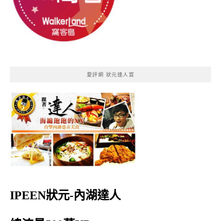
愛評網 狀元達人賞
IPEEN狀元-內湖達人