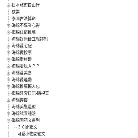
日本旅遊自由行
歇業
泰國古法算命
海綿不專業心得
海綿住宿推薦
海綿好康便宜報妳知
海綿愛宅配
海綿愛按摩
海綿愛旅遊
海綿愛玩ＡＰＰ
海綿愛美食
海綿愛運動
海綿推薦懶人包
海綿牙套日記-隱視美
海綿穿搭
海綿美髮造型
海綿試乘體驗
海綿開箱文系列
３Ｃ開箱文
可愛小物開箱文