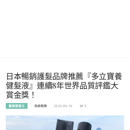
日本暢銷護髮品牌推薦『多立寶養
健髮液』連續8年世界品質評鑑大
賞金獎！
醫療開箱文
海綿飽飽
2020-06-16
1