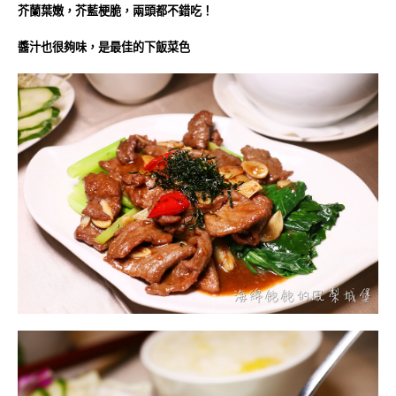
芥蘭葉嫩，芥藍梗脆，兩頭都不錯吃！
醬汁也很夠味，是最佳的下飯菜色