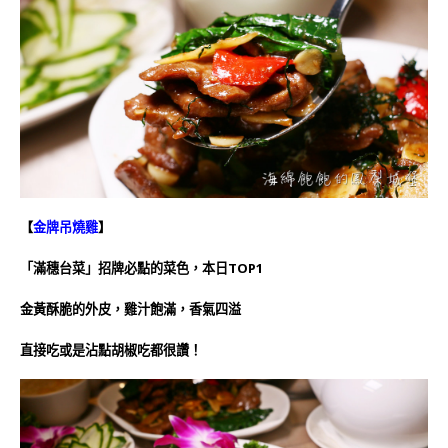
【
金牌吊燒雞
】
「滿穗台菜」招牌必點的菜色，本日TOP1
金黃酥脆的外皮，雞汁飽滿，香氣四溢
直接吃或是沾點胡椒吃都很讚！