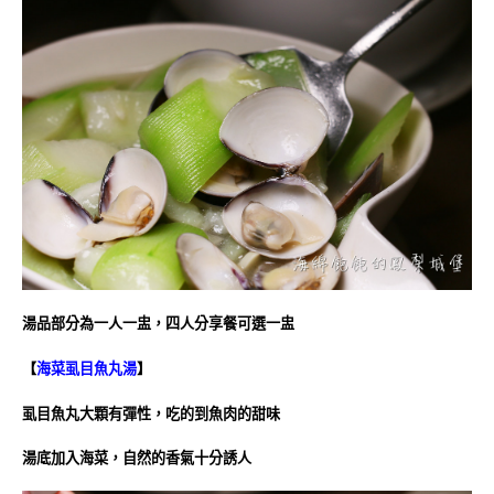
湯品部分為一人一盅，四人分享餐可選一盅
【
海菜虱目魚丸湯
】
虱目魚丸大顆有彈性，吃的到魚肉的甜味
湯底加入海菜，自然的香氣十分誘人