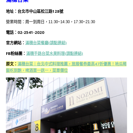
地址：台北市中山區松江路128號
營業時間：周一到周日，11:30~14:30，17:30~21:30
電話：02-2541-2020
官方網站：
滿穗台菜餐廳(
請點連結)
FB粉絲團：
滿穗手路台菜水果料理(
請點連結)
原文：
滿穗台菜｜台北中式料理推薦，旅展餐券最高47折優惠！地瓜稀
飯吃到飽，啤酒買一送一，菜單價位