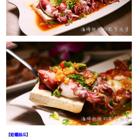
【
蛤蠣絲瓜
】