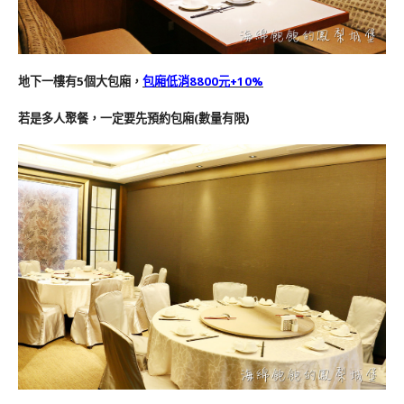
地下一樓有5個大包廂，
包廂低消8800元+10%
若是多人聚餐，一定要先預約包廂(數量有限)