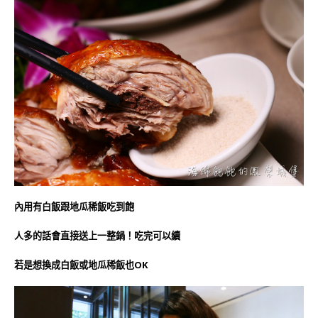
內用有白飯跟地瓜稀飯吃到飽
人多的話會直接送上一整鍋！吃完可以續
若是想換成白飯或地瓜稀飯也OK