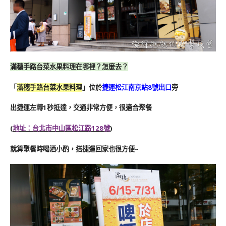
滿穗手路台菜水果料理在哪裡？怎麼去？
「
滿穗手路台菜水果料理
」位於
捷運松江南京站8號出口
旁
出捷運左轉1秒抵達，交通非常方便，很適合聚餐
(
地址：台北市中山區松江路128號
)
就算聚餐時喝酒小酌，搭捷運回家也很方便~