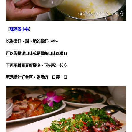
【
蒜泥蒸小卷
】
吃得出鮮、甜、脆的新鮮小卷
~
可以做蒜泥口味或是薑絲口味(2選1)
下面用雞蛋豆腐襯底，可搭配一起吃
蒜泥醬汁好香阿，涮嘴的一口接一口