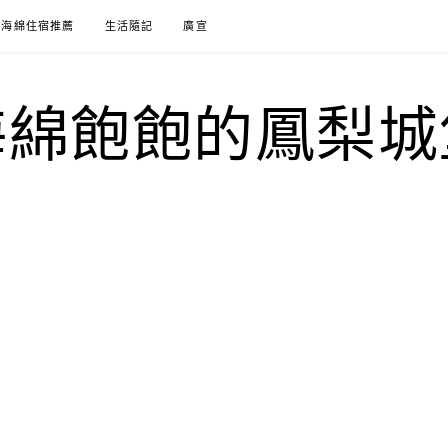
海綿住宿推薦
生活隨記
廣宣
海綿飽飽的鳳梨城