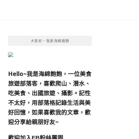
大家好，我是海綿飽飽
Hello~我是海綿飽飽，一位美食
旅遊部落客，
喜歡爬山、潛水、
吃美食、出國旅遊、攝影。
記性
不太好，用部落格記錄生活與美
好回憶，
如果喜歡我的文章，歡
迎分享給親朋好友
~
歡迎加入
跟
FB粉絲團