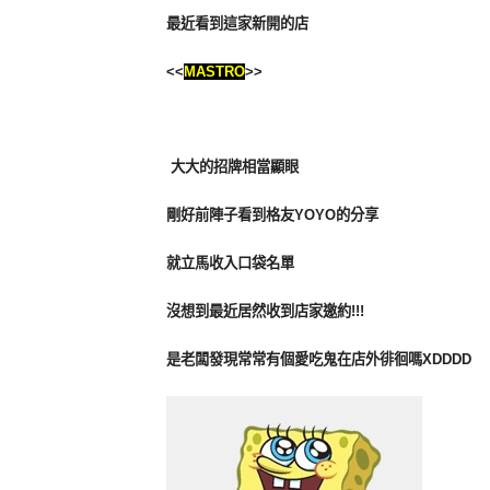
最近看到這家新開的店
<<
MASTRO
>>
大大的招牌相當顯眼
剛好前陣子看到格友YOYO的分享
就立馬收入口袋名單
沒想到最近居然收到店家邀約!!!
是老闆發現常常有個愛吃鬼在店外徘徊嗎XDDDD