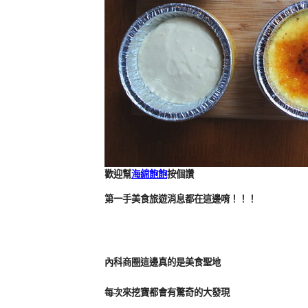
歡迎幫
海綿飽飽
按個讚
第一手美食旅遊消息都在這邊唷！！！
內科商圈這邊真的是美食聖地
每次來挖寶都會有驚奇的大發現