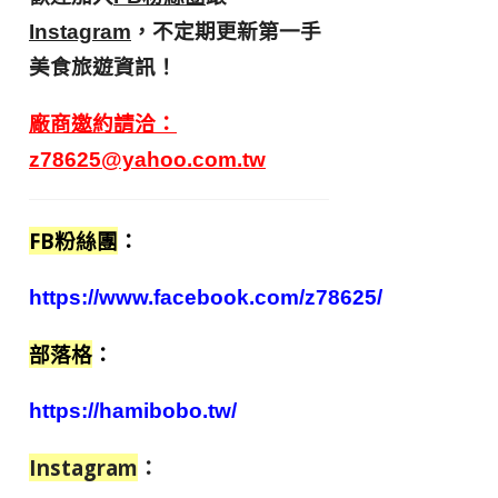
，不定期更新第一手
Instagram
美食旅遊資訊！
廠商邀約請洽：
z78625@yahoo.com.tw
FB粉絲團
：
https://www.facebook.com/z78625/
部落格
：
https://hamibobo.tw/
Instagram
：