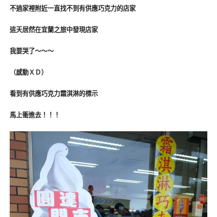
不過家裡附近一直找不到有供應巧克力的店家
這天居然在宜蘭之旅中發現店家
我要哭了～～～
（感動ＸＤ）
看到有供應巧克力霜淇淋的標示
馬上衝進去！！！