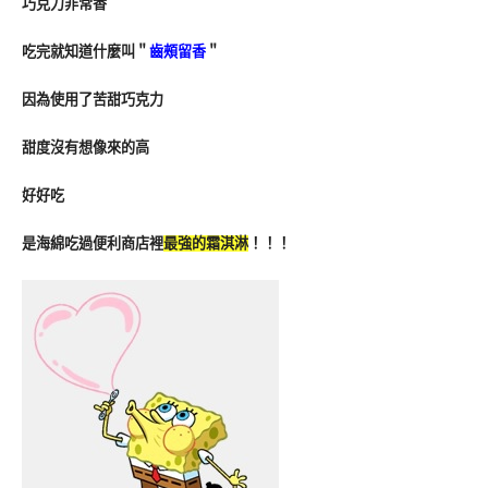
巧克力非常香
吃完就知道什麼叫＂
齒頰留香
＂
因為使用了苦甜巧克力
甜度沒有想像來的高
好好吃
是海綿吃過便利商店裡
最強的霜淇淋
！！！