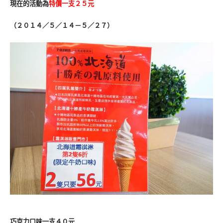
現在的活動為
特價一支２５元
（２０１４／５／１４－５／２７）
巧克力口味一支４０元