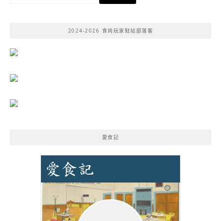
尋
關
鍵
2024-2026 食尚玩家駐站部落客
字:
愛食記