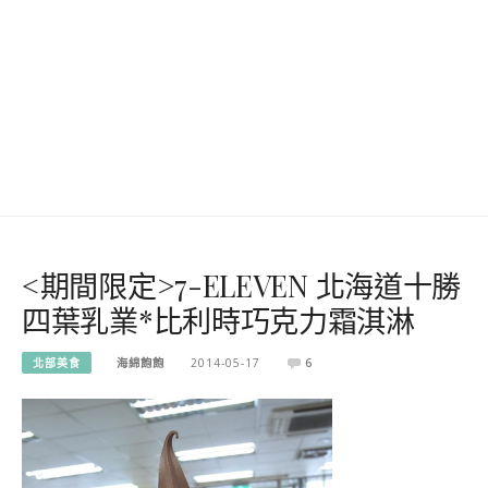
<期間限定>7-ELEVEN 北海道十勝
四葉乳業*比利時巧克力霜淇淋
北部美食
海綿飽飽
2014-05-17
6