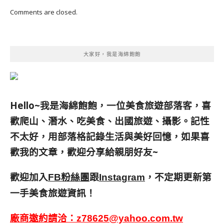
Comments are closed.
大家好，我是海綿飽飽
Hello~我是海綿飽飽，一位美食旅遊部落客，
喜
歡爬山、潛水、吃美食、出國旅遊、攝影。
記性
不太好，用部落格記錄生活與美好回憶，
如果喜
歡我的文章，歡迎分享給親朋好友
~
歡迎加入
跟
，不定期更新第
FB粉絲團
Instagram
一手美食旅遊資訊！
廠商邀約請洽：
z78625@yahoo.com.tw