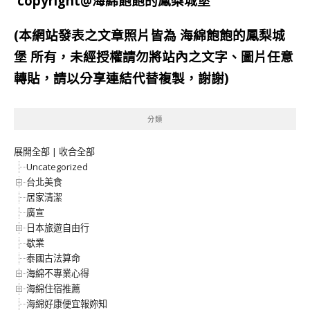
copyright@海綿飽飽的鳳梨城堡
(本網站發表之文章照片皆為
海綿飽飽的鳳梨城
堡
所有，未經授權請勿將站內之文字、圖片任意
轉貼，請以分享連結代替複製，謝謝)
分類
展開全部
|
收合全部
Uncategorized
台北美食
居家清潔
廣宣
日本旅遊自由行
歇業
泰國古法算命
海綿不專業心得
海綿住宿推薦
海綿好康便宜報妳知