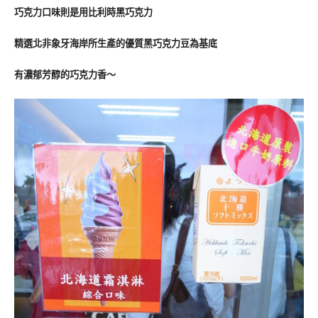
巧克力口味則是用比利時黑巧克力
精選北非象牙海岸所生產的優質黑巧克力豆為基底
有濃郁芳醇的巧克力香～