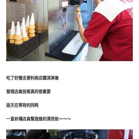
吃了好幾支便利商店霜淇淋後
發現店員技術真的很重要
這天在等待的同時
一直祈禱店員幫我做的漂亮些～～～