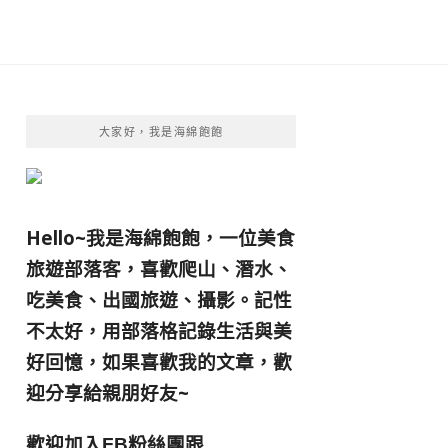
大家好，我是海綿飽飽
Hello~我是海綿飽飽，一位美食
旅遊部落客，
喜歡爬山、潛水、
吃美食、出國旅遊、攝影。
記性
不太好，用部落格記錄生活與美
好回憶，
如果喜歡我的文章，歡
迎分享給親朋好友
~
歡迎加入
跟
FB粉絲團