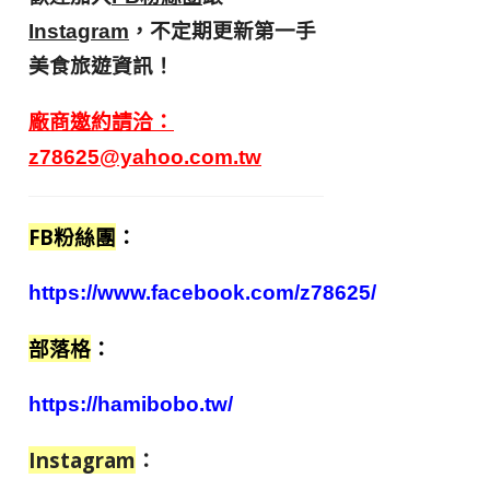
，不定期更新第一手
Instagram
美食旅遊資訊！
廠商邀約請洽：
z78625@yahoo.com.tw
FB粉絲團
：
https://www.facebook.com/z78625/
部落格
：
https://hamibobo.tw/
Instagram
：