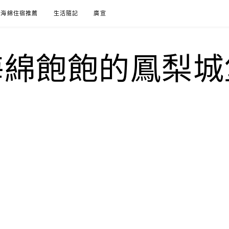
海綿住宿推薦
生活隨記
廣宣
海綿飽飽的鳳梨城