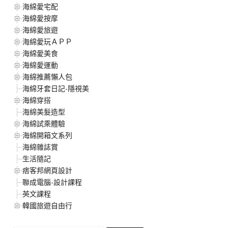
海綿愛宅配
海綿愛按摩
海綿愛旅遊
海綿愛玩ＡＰＰ
海綿愛美食
海綿愛運動
海綿推薦懶人包
海綿牙套日記-隱視美
海綿穿搭
海綿美髮造型
海綿試乘體驗
海綿開箱文系列
海綿雜誌賞
生活隨記
痞客邦網頁設計
聯成電腦-設計課程
英文課程
韓國旅遊自由行