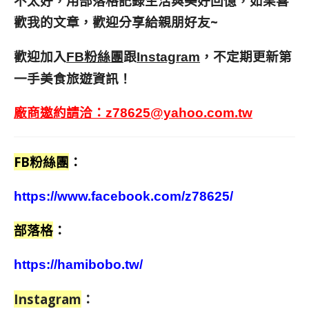
不太好，用部落格記錄生活與美好回憶，
如果喜
歡我的文章，歡迎分享給親朋好友
~
歡迎加入
跟
，不定期更新第
FB粉絲團
Instagram
一手美食旅遊資訊！
廠商邀約請洽：
z78625@yahoo.com.tw
FB粉絲團
：
https://www.facebook.com/z78625/
部落格
：
https://hamibobo.tw/
Instagram
：