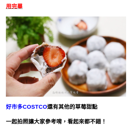
用完畢
好市多COSTCO
還有其他的草莓甜點
一起拍照讓大家參考唷，看起來都不錯！