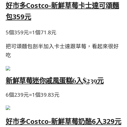
好市多Costco-新鮮草莓卡士達可頌麵
包359元
5個359元=1個71.8元
把可頌麵包剖半加入卡士達跟草莓，看起來很好
吃
新鮮草莓迷你戚風蛋糕
6入
$239元
6個239元=1個39.83元
好市多Costco-新鮮草莓奶酪6入329元