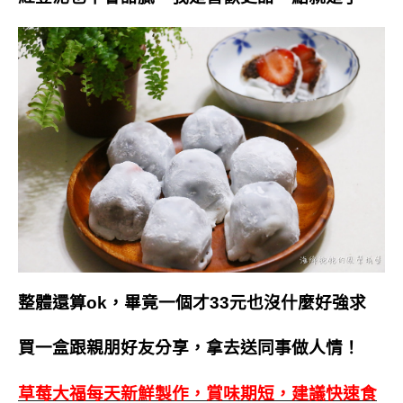
整體還算ok，畢竟一個才33元也沒什麼好強求
買一盒跟親朋好友分享，拿去送同事做人情！
草莓大福每天新鮮製作，賞味期短，建議快速食