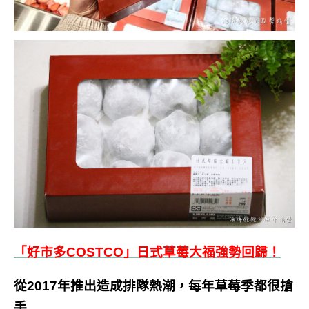
「好市多COSTCO」日式草莓大福強勢回歸！
從2017年推出造成排隊熱潮，每年草莓季都很搶
手