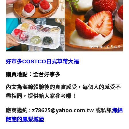
好市多COSTCO日式草莓大福
購買地點：全台好事多
內文為海綿體驗後的真實感受，每個人的感受不
盡相同，提供給大家參考囉！
廠商邀約 :
z78625@yahoo.com.tw
或私訊
海綿
飽飽的鳳梨城堡