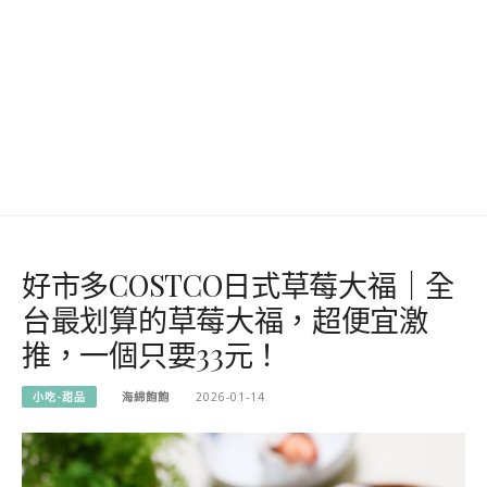
好市多COSTCO日式草莓大福｜全
台最划算的草莓大福，超便宜激
推，一個只要33元！
小吃-甜品
海綿飽飽
2026-01-14