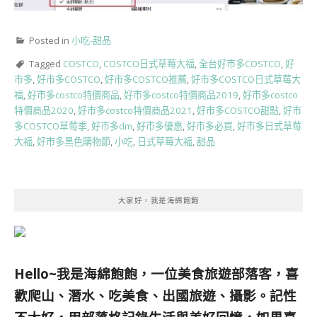
Posted in
小吃-甜品
Tagged
COSTCO
,
COSTCO日式草莓大福
,
全台好市多COSTCO
,
好
市多
,
好市多COSTCO
,
好市多COSTCO推薦
,
好市多COSTCO日式草莓大
福
,
好市多costco特價商品
,
好市多costco特價商品2019
,
好市多costco
特價商品2020
,
好市多costco特價商品2021
,
好市多COSTCO甜點
,
好市
多COSTCO草莓季
,
好市多dm
,
好市多優惠
,
好市多必買
,
好市多日式草莓
大福
,
好市多黑色購物節
,
小吃
,
日式草莓大福
,
甜品
大家好，我是海綿飽飽
Hello~我是海綿飽飽，一位美食旅遊部落客，
喜
歡爬山、潛水、吃美食、出國旅遊、攝影。
記性