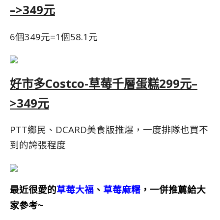
–>349元
6個349元=1個58.1元
好市多Costco-草莓千層蛋糕299元–
>349元
PTT鄉民、DCARD美食版推爆，一度排隊也買不
到的誇張程度
最近很愛的
草莓大福
、
草莓麻糬
，一併推薦給大
家參考~