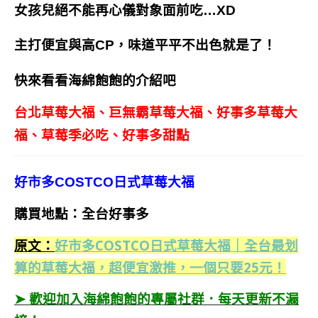
女孩兒絕不能再心儀對象面前吃…XD
主打便宜與高CP，味道平平不出色就是了！
快來看看海綿飽飽的介紹吧
台北草莓大福、巨無霸草莓大福、好事多草莓大
福、草莓季必吃、好事多甜點
好市多COSTCO日式草莓大福
購買地點：全台好事多
原文：
好市多COSTCO日式草莓大福｜全台最划
算的草莓大福，超便宜激推，一個只要25元！
➤ 歡迎加入海綿飽飽的專屬社群．每天更新不漏