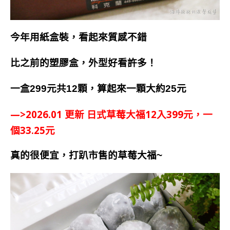
今年用紙盒裝，看起來質感不錯
比之前的塑膠盒，外型好看許多！
一盒299元共12顆，算起來一顆大約25元
—>2026.01 更新 日式草莓大福12入399元，一
個33.25元
真的很便宜，打趴市售的草莓大福~