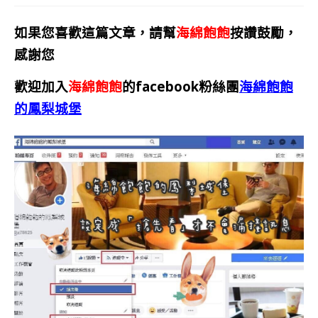
如果您喜歡這篇文章，請幫
海綿飽飽
按讚鼓勵，
感謝您
歡迎加入
海綿飽飽
的facebook粉絲團
海綿飽飽
的鳳梨城堡