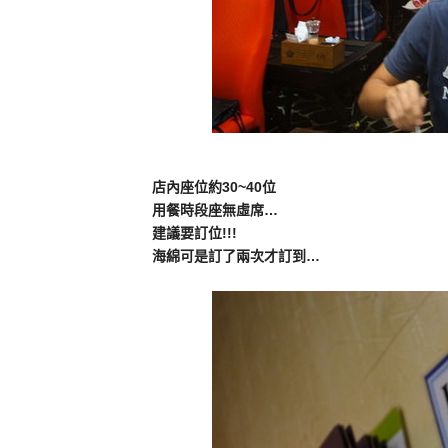
店內座位約30~40位
用餐時段座無虛席…
建議要訂位!!!
海綿可是訂了兩次才訂到…