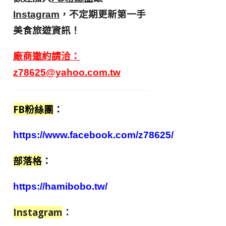
，不定期更新第一手
Instagram
美食旅遊資訊！
廠商邀約請洽：
z78625@yahoo.com.tw
FB粉絲團
：
https://www.facebook.com/z78625/
部落格
：
https://hamibobo.tw/
Instagram
：