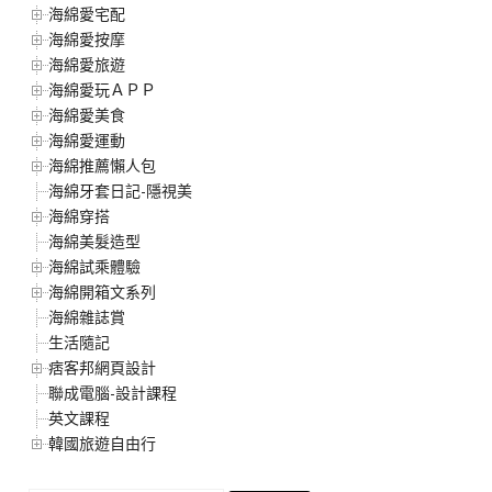
海綿愛宅配
海綿愛按摩
海綿愛旅遊
海綿愛玩ＡＰＰ
海綿愛美食
海綿愛運動
海綿推薦懶人包
海綿牙套日記-隱視美
海綿穿搭
海綿美髮造型
海綿試乘體驗
海綿開箱文系列
海綿雜誌賞
生活隨記
痞客邦網頁設計
聯成電腦-設計課程
英文課程
韓國旅遊自由行