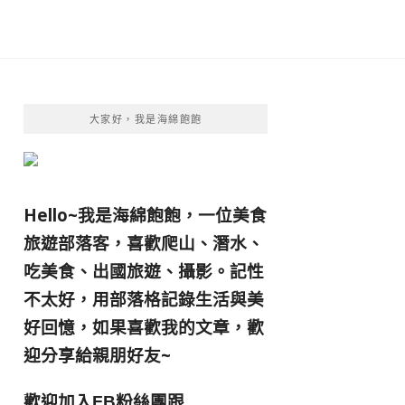
大家好，我是海綿飽飽
Hello~我是海綿飽飽，一位美食
旅遊部落客，
喜歡爬山、潛水、
吃美食、出國旅遊、攝影。
記性
不太好，用部落格記錄生活與美
好回憶，
如果喜歡我的文章，歡
迎分享給親朋好友
~
歡迎加入
跟
FB粉絲團