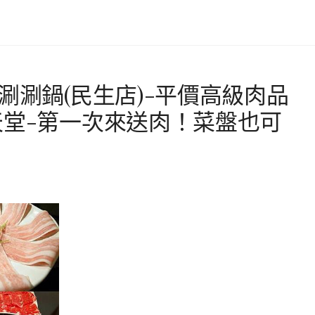
涮涮鍋(民生店)-平價高級肉品
天堂-第一次來送肉！菜盤也可