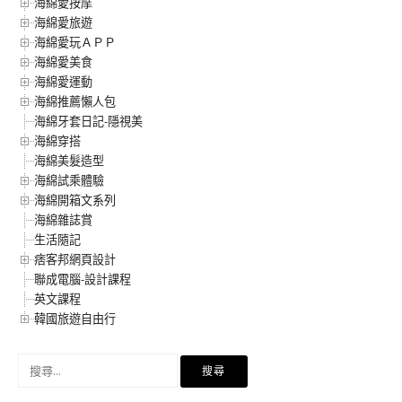
海綿愛按摩
海綿愛旅遊
海綿愛玩ＡＰＰ
海綿愛美食
海綿愛運動
海綿推薦懶人包
海綿牙套日記-隱視美
海綿穿搭
海綿美髮造型
海綿試乘體驗
海綿開箱文系列
海綿雜誌賞
生活隨記
痞客邦網頁設計
聯成電腦-設計課程
英文課程
韓國旅遊自由行
搜
尋
關