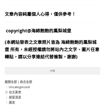
文章內容純屬個人心得，僅供參考！
copyright@海綿飽飽的鳳梨城堡
(本網站發表之文章照片皆為
海綿飽飽的鳳梨城
堡
所有，未經授權請勿將站內之文字、圖片任意
轉貼，請以分享連結代替複製，謝謝)
分類
展開全部
|
收合全部
Uncategorized
台北美食
居家清潔
廣宣