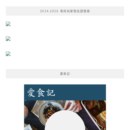
鍵
2024-2026 食尚玩家駐站部落客
字:
愛食記