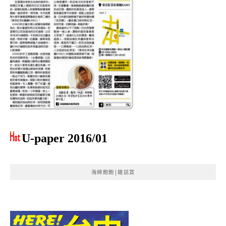
U-paper 2016/01
海綿飽飽|雜誌賞