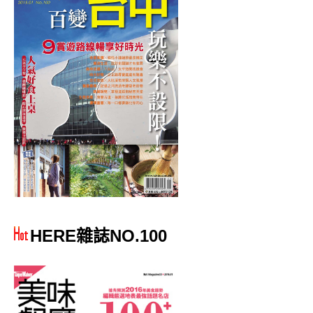
HERE雜誌NO.100