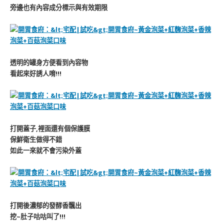
旁邊也有內容成分標示與有效期限
透明的罐身方便看到內容物
看起來好誘人唷!!!
打開蓋子,裡面還有個保護膜
保鮮衛生做得不錯
如此一來就不會污染外蓋
打開後濃郁的發酵香飄出
挖~肚子咕咕叫了!!!