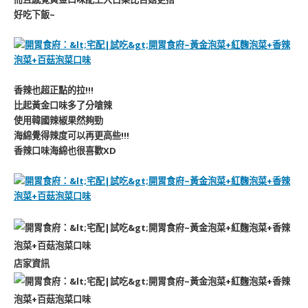
好吃下飯~
香辣也超正點的拉!!!
比起黃金口味多了分嗆辣
使用韓國辣椒果然夠勁
海綿覺得辣度可以再更高些!!!
香辣口味海綿也很喜歡XD
店家資訊