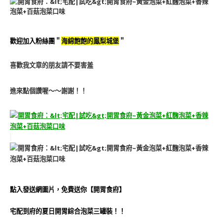
歡迎加入粉絲團＂
海綿飽飽的鳳梨城堡
＂
喜歡我文章的朋友請不要害羞
進來點個讚喔～～謝謝！！
點入發送網圖片，免費送你【開胃食府】
宅配到府的夏日開胃綜合泡菜三罐裝！！