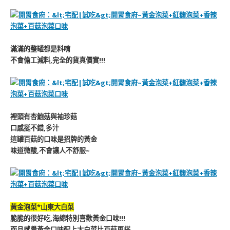
滿滿的整罐都是料唷
不會偷工減料,完全的貨真價實!!!
裡頭有杏鮑菇與袖珍菇
口感挺不錯,多汁
這罐百菇的口味是招牌的黃金
味道微酸,不會讓人不舒服~
黃金泡菜*山東大白菜
脆脆的很好吃,海綿特別喜歡黃金口味!!!
而且感覺黃金口味配上大白菜比百菇更搭