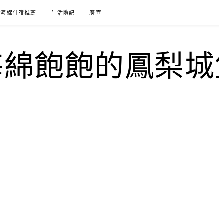
海綿住宿推薦
生活隨記
廣宣
海綿飽飽的鳳梨城