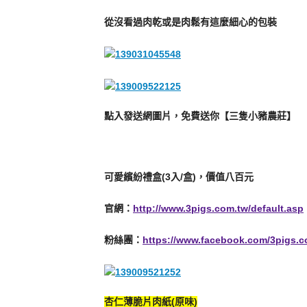
從沒看過肉乾或是肉鬆有這麼細心的包裝
點入發送網圖片，免費送你【三隻小豬農莊】
可愛繽紛禮盒(3入/盒)，價值八百元
官網：
http://www.3pigs.com.tw/default.asp
粉絲團：
https://www.facebook.com/3pigs.c
杏仁薄脆片肉紙(原味)