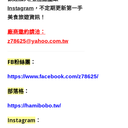
，不定期更新第一手
Instagram
美食旅遊資訊！
廠商邀約請洽：
z78625@yahoo.com.tw
FB粉絲團
：
https://www.facebook.com/z78625/
部落格
：
https://hamibobo.tw/
Instagram
：