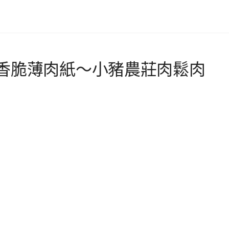
香脆薄肉紙～小豬農莊肉鬆肉