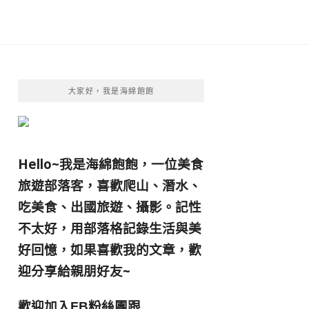
大家好，我是海綿飽飽
Hello~我是海綿飽飽，一位美食
旅遊部落客，
喜歡爬山、潛水、
吃美食、出國旅遊、攝影。
記性
不太好，用部落格記錄生活與美
好回憶，
如果喜歡我的文章，歡
迎分享給親朋好友
~
歡迎加入
跟
FB粉絲團