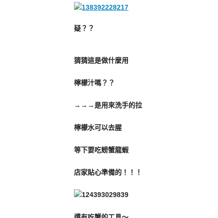
疑？？
猜猜這是做什麼用
檸檬汁嗎？？
→→→是用來洗手的拉
檸檬水可以去腥
等下要吃螃蟹龍蝦
店家貼心準備的！！！
還有吃蟹的工具～