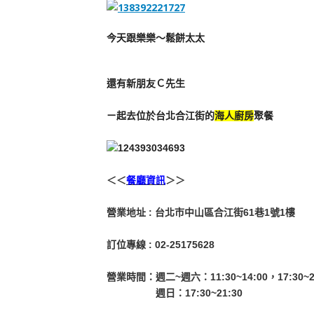
今天跟樂樂～鬆餅太太
還有新朋友Ｃ先生
ㄧ起去位於台北合江街的
海人廚房
聚餐
＜＜
餐廳資訊
＞＞
營業地址 : 台北市中山區合江街61巷1號1樓
訂位專線 : 02-25175628
營業時間：週二~週六：11:30~14:00，17:30~2
週日：17:30~21:30