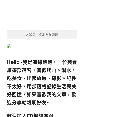
大家好，我是海綿飽飽
Hello~我是海綿飽飽，一位美食
旅遊部落客，
喜歡爬山、潛水、
吃美食、出國旅遊、攝影。
記性
不太好，用部落格記錄生活與美
好回憶，
如果喜歡我的文章，歡
迎分享給親朋好友
~
歡迎加入
跟
FB粉絲團