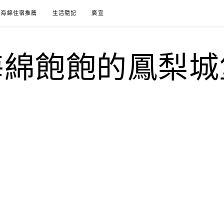
海綿住宿推薦
生活隨記
廣宣
海綿飽飽的鳳梨城