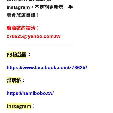
，不定期更新第一手
Instagram
美食旅遊資訊！
廠商邀約請洽：
z78625@yahoo.com.tw
FB粉絲團
：
https://www.facebook.com/z78625/
部落格
：
https://hamibobo.tw/
Instagram
：