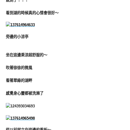
就到了！！！
看到湖的時候真的心情會很好～
旁邊的小涼亭
坐在這邊乘涼超舒服的～
吹著徐徐的微風
看著翠綠的湖畔
感覺身心靈都被洗滌了
從以前就立在這邊的看板～