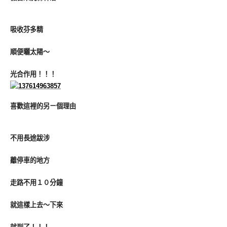
吸收芬多精
順便曬太陽～
光合作用！！！
喜歡這裡的另ㄧ個理由
不用長途跋涉
離停車的地方
走路不用１０分鐘
就這樣上去～下來