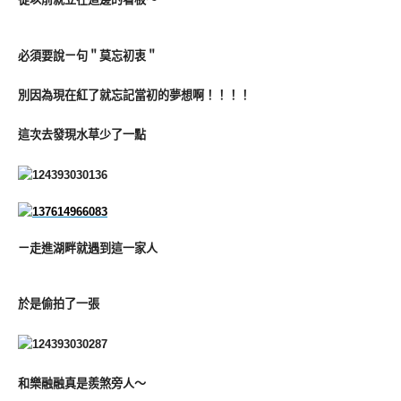
必須要說ㄧ句＂莫忘初衷＂
別因為現在紅了就忘記當初的夢想啊！！！！
這次去發現水草少了一點
ㄧ走進湖畔就遇到這一家人
於是偷拍了一張
和樂融融真是羨煞旁人～