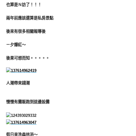
也算是Ｎ訪了！！！
兩年前應該還算是私房景點
後來有很多相關報導後
ㄧ夕爆紅～
後果可想而知。。。。。
人潮帶來錢潮
慢慢有攤販跑到這邊設攤
假日來洗森林浴～