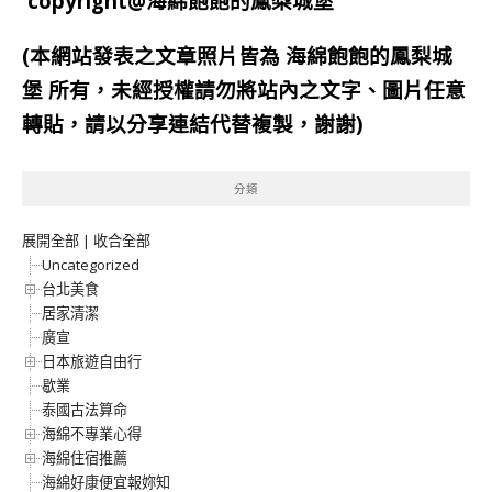
copyright@海綿飽飽的鳳梨城堡
(本網站發表之文章照片皆為
海綿飽飽的鳳梨城
堡
所有，未經授權請勿將站內之文字、圖片任意
轉貼，請以分享連結代替複製，謝謝)
分類
展開全部
|
收合全部
Uncategorized
台北美食
居家清潔
廣宣
日本旅遊自由行
歇業
泰國古法算命
海綿不專業心得
海綿住宿推薦
海綿好康便宜報妳知