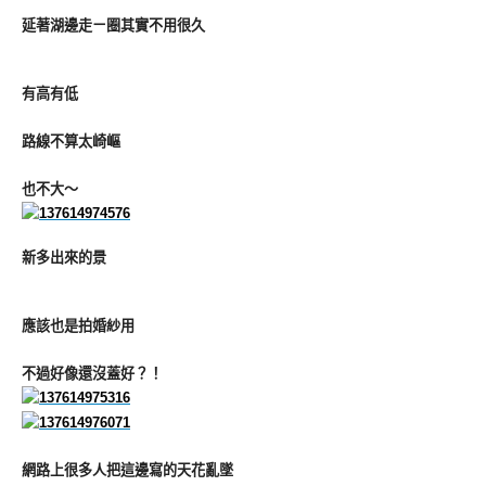
延著湖邊走ㄧ圈其實不用很久
有高有低
路線不算太崎嶇
也不大～
新多出來的景
應該也是拍婚紗用
不過好像還沒蓋好？！
網路上很多人把這邊寫的天花亂墜