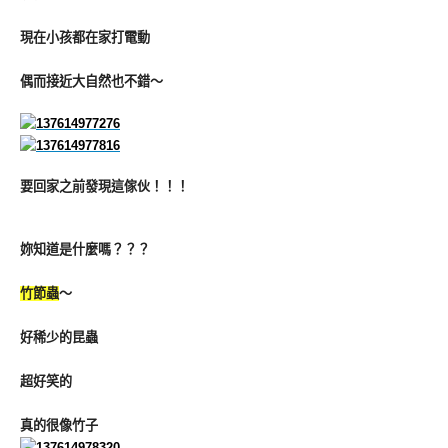
現在小孩都在家打電動
偶而接近大自然也不錯～
要回家之前發現這傢伙！！！
妳知道是什麼嗎？？？
竹節蟲
～
好稀少的昆蟲
超好笑的
真的很像竹子