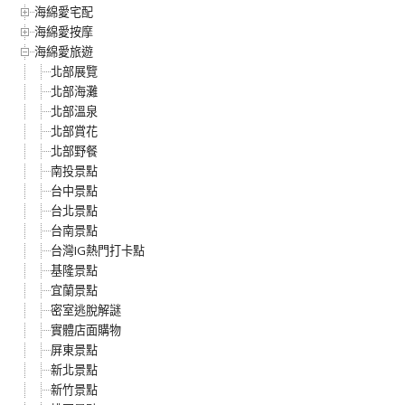
海綿愛宅配
海綿愛按摩
海綿愛旅遊
北部展覽
北部海灘
北部溫泉
北部賞花
北部野餐
南投景點
台中景點
台北景點
台南景點
台灣IG熱門打卡點
基隆景點
宜蘭景點
密室逃脫解謎
實體店面購物
屏東景點
新北景點
新竹景點