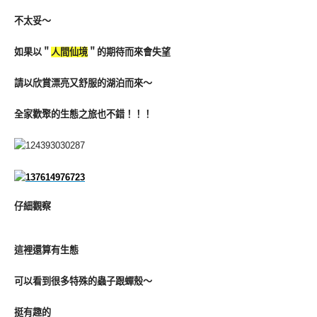
不太妥～
如果以＂
人間仙境
＂的期待而來會失望
請以欣賞漂亮又舒服的湖泊而來～
全家歡聚的生態之旅也不錯！！！
仔細觀察
這裡還算有生態
可以看到很多特殊的蟲子跟蟬殼～
挺有趣的