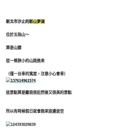
新北市汐止的
新山夢湖
位於五指山～
算是山腰
從一條狹小的山路進來
（僅ㄧ台車的寬度，注意小心會車）
這景點算是離我很近然後又很美的景點
所以有時候假日就會跑來這邊放空