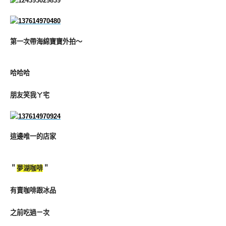
第一次帶海綿寶寶外拍～
哈哈哈
朋友笑我ㄚ宅
這邊唯一的店家
＂
夢湖咖啡
＂
有賣咖啡跟冰品
之前吃過ㄧ次