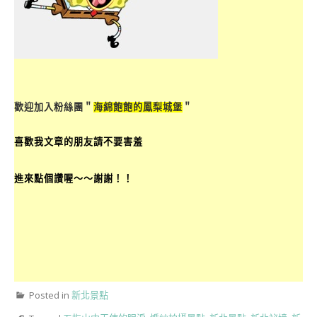
歡迎加入粉絲團＂
海綿飽飽的鳳梨城堡
＂
喜歡我文章的朋友請不要害羞
進來點個讚喔～～謝謝！！
Posted in
新北景點