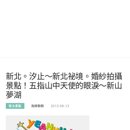
新北。汐止～新北祕境。婚紗拍攝
景點！五指山中天使的眼淚～新山
夢湖
新北景點
海綿飽飽
2013-08-13