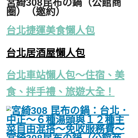
台北捷運美食懶人包
台北居酒屋懶人包
台北車站懶人包～住宿、美
食、拌手禮、旅遊大全！