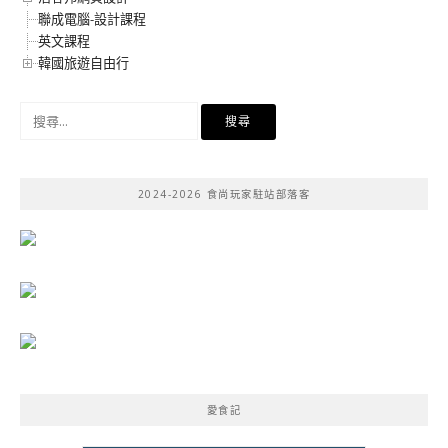
聯成電腦-設計課程
英文課程
韓國旅遊自由行
搜
尋
關
鍵
2024-2026 食尚玩家駐站部落客
字:
愛食記