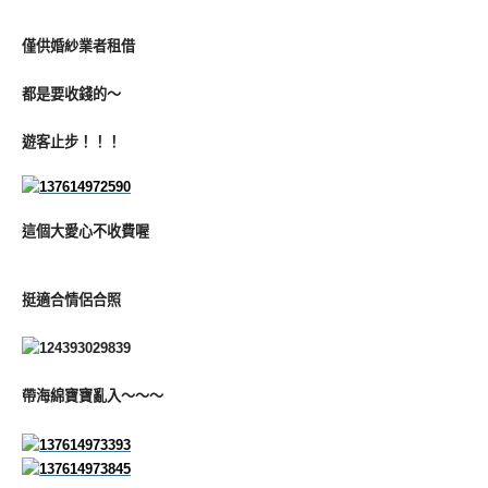
僅供婚紗業者租借
都是要收錢的～
遊客止步！！！
這個大愛心不收費喔
挺適合情侶合照
帶海綿寶寶亂入～～～