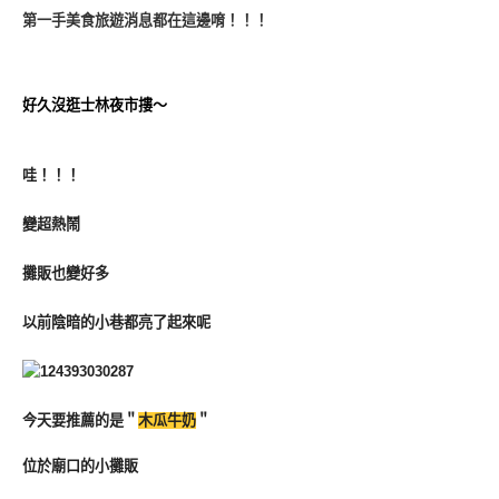
第一手美食旅遊消息都在這邊唷！！！
好久沒逛士林夜市摟～
哇！！！
變超熱鬧
攤販也變好多
以前陰暗的小巷都亮了起來呢
今天要推薦的是＂
木瓜牛奶
＂
位於廟口的小攤販