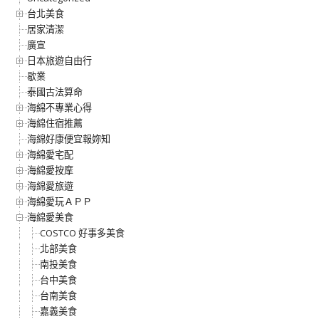
台北美食
居家清潔
廣宣
日本旅遊自由行
歇業
泰國古法算命
海綿不專業心得
海綿住宿推薦
海綿好康便宜報妳知
海綿愛宅配
海綿愛按摩
海綿愛旅遊
海綿愛玩ＡＰＰ
海綿愛美食
COSTCO 好事多美食
北部美食
南投美食
台中美食
台南美食
嘉義美食