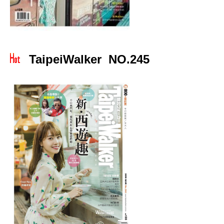
TaipeiWalker NO.245