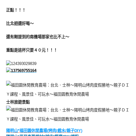
正點！！！
比北迴還好喝～
還有剛提到的南機場那家也比不上～
重點是這杯只要４０元！！！
士林旅遊景點
陽明山*福田園休閒農場(烤肉/戲水/親子DIY)