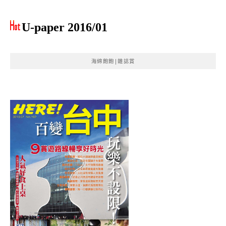
U-paper 2016/01
海綿飽飽|雜誌賞