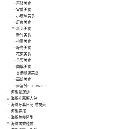
基隆美食
宜蘭美食
小琉球美食
屏東美食
新北美食
新竹美食
桃園美食
綠島美食
花東美食
苗栗美食
蘭嶼美食
香港旅遊美食
高雄美食
麥當勞mcdonalds
海綿愛運動
海綿推薦懶人包
海綿牙套日記-隱視美
海綿穿搭
海綿美髮造型
海綿試乘體驗