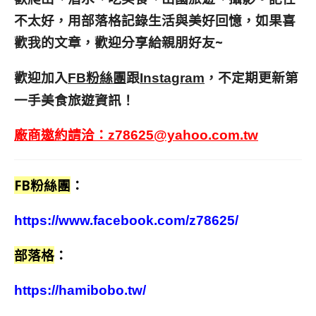
不太好，用部落格記錄生活與美好回憶，
如果喜
歡我的文章，歡迎分享給親朋好友
~
歡迎加入
跟
，不定期更新第
FB粉絲團
Instagram
一手美食旅遊資訊！
廠商邀約請洽：
z78625@yahoo.com.tw
FB粉絲團
：
https://www.facebook.com/z78625/
部落格
：
https://hamibobo.tw/