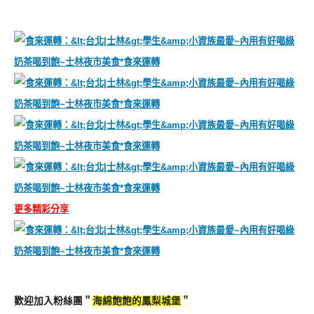
更多精彩分享
歡迎加入粉絲團＂
海綿飽飽的鳳梨城堡
＂