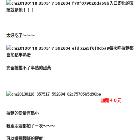
入口即化的叉
燒就是他！！！
太好吃了～～～
每次吃拉麵都
會加點半熟蛋
完全抵擋不了半熟的蛋黃
加麵４０元
拉麵的份量有點小
我跟朋友都加了ㄧ次～～～
可以選擇麵條的硬度