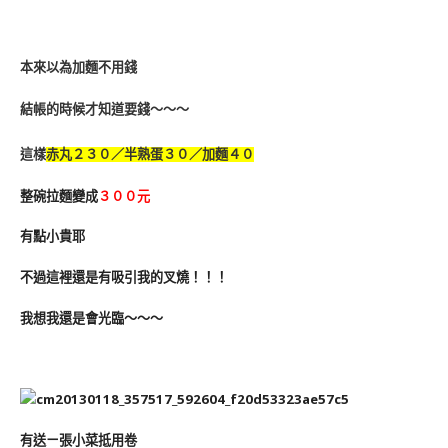
本來以為加麵不用錢
結帳的時候才知道要錢～～～
這樣
赤丸２３０／半熟蛋３０／加麵４０
整碗拉麵變成
３００元
有點小貴耶
不過這裡還是有吸引我的叉燒！！！
我想我還是會光臨～～～
有送ㄧ張小菜抵用卷