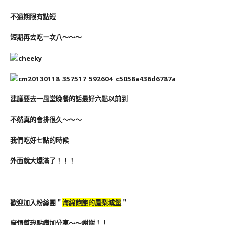
不過期限有點短
短期再去吃ㄧ次八～～～
建議要去一風堂晚餐的話最好六點以前到
不然真的會排很久～～～
我們吃好七點的時候
外面就大爆滿了！！！
歡迎加入粉絲團＂
海綿飽飽的鳳梨城堡
＂
麻煩幫我點讚加分享～～謝謝！！