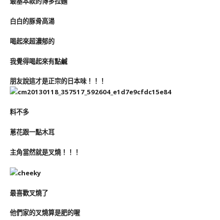
最基本款的博多拉麵
白白的豚骨高湯
喝起來超濃郁的
我覺得喝起來有點鹹
朋友說這才是正宗的日本味！！！
料不多
蔥花跟一點木耳
主角當然就是叉燒！！！
最喜歡叉燒了
他們家的叉燒算是肥的喔