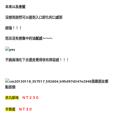
本來以為會膩
沒想到居然可以達到入口即化的口感耶
超強！！！
而且沒有想像中的油膩感～～～
不過
兩塊
吃下去還是覺得很有罪惡感！！！
我跟朋友都
點這個
ＮＴ２３０
赤丸新味
半熟蛋
ＮＴ３０