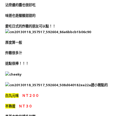
沾旁邊的醬也很好吃
味道也是酸酸甜甜的
愛吃日式的炸雞的朋友可以點！！
厚度算一般
炸雞很多汁
這點很棒！！！
趙小豬點的
白丸元味
ＮＴ２００
半熟蛋
ＮＴ３０