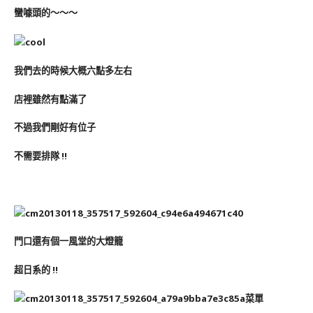
蠻噱頭的～～～
我們去的時候大概六點多左右
店裡雖然有點滿了
不過我們剛好有位子
不需要排隊 !!
門口還有個一風堂的大燈籠
超日系的 !!
菜單