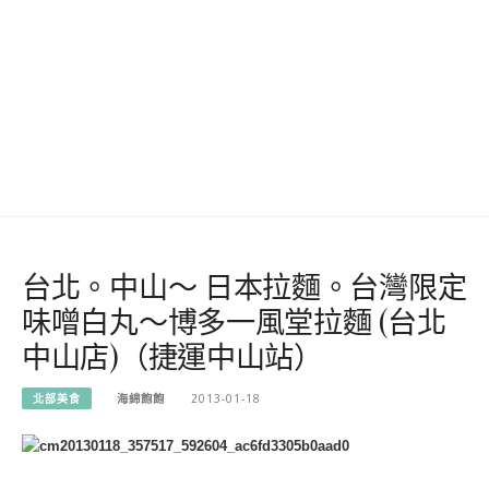
台北。中山～ 日本拉麵。台灣限定
味噌白丸～博多一風堂拉麵 (台北
中山店)（捷運中山站）
北部美食
海綿飽飽
2013-01-18