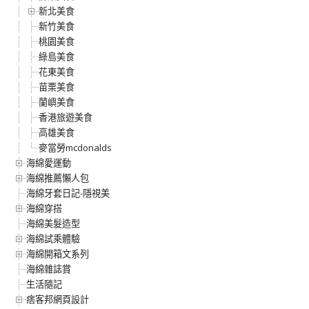
新北美食
新竹美食
桃園美食
綠島美食
花東美食
苗栗美食
蘭嶼美食
香港旅遊美食
高雄美食
麥當勞mcdonalds
海綿愛運動
海綿推薦懶人包
海綿牙套日記-隱視美
海綿穿搭
海綿美髮造型
海綿試乘體驗
海綿開箱文系列
海綿雜誌賞
生活隨記
痞客邦網頁設計