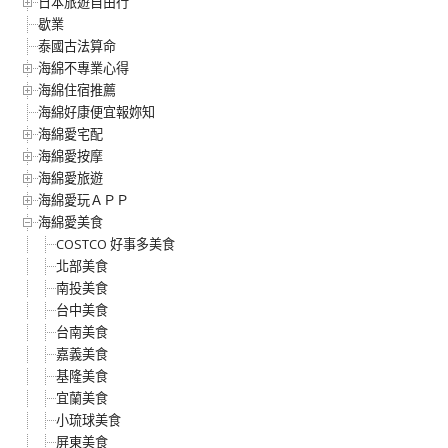
日本旅遊自由行
歇業
泰國古法算命
海綿不專業心得
海綿住宿推薦
海綿好康便宜報妳知
海綿愛宅配
海綿愛按摩
海綿愛旅遊
海綿愛玩ＡＰＰ
海綿愛美食
COSTCO 好事多美食
北部美食
南投美食
台中美食
台南美食
嘉義美食
基隆美食
宜蘭美食
小琉球美食
屏東美食