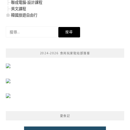
聯成電腦-設計課程
英文課程
韓國旅遊自由行
搜
尋
關
鍵
2024-2026 食尚玩家駐站部落客
字:
愛食記