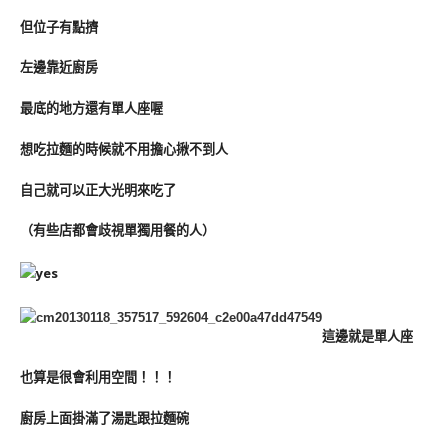
但位子有點擠
左邊靠近廚房
最底的地方還有單人座喔
想吃拉麵的時候就不用擔心揪不到人
自己就可以正大光明來吃了
（有些店都會歧視單獨用餐的人）
這邊就是單人座
也算是很會利用空間！！！
廚房上面掛滿了湯匙跟拉麵碗