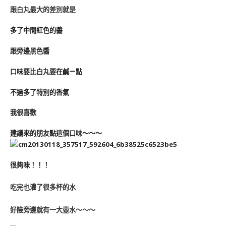
跟白丸最大的差別就是
多了中間紅色的醬
跟旁邊黑色醬
口味要比白丸要在鹹ㄧ點
不過多了特別的香氣
我很喜歡
建議來的朋友點這個口味～～～
很夠味！！！
吃完也灌了很多杯的水
好險旁邊就有一大壺水～～～