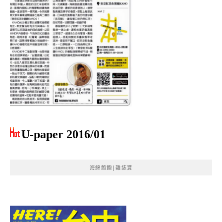
U-paper 2016/01
海綿飽飽|雜誌賞