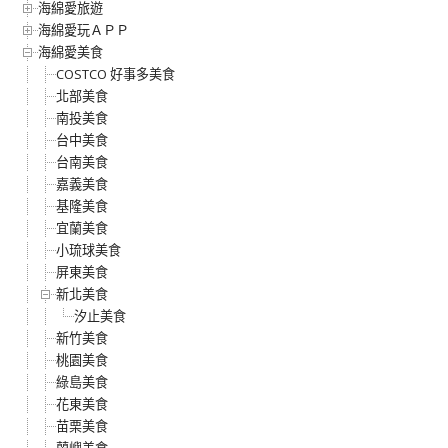
海綿愛旅遊
海綿愛玩ＡＰＰ
海綿愛美食
COSTCO 好事多美食
北部美食
南投美食
台中美食
台南美食
嘉義美食
基隆美食
宜蘭美食
小琉球美食
屏東美食
新北美食
汐止美食
新竹美食
桃園美食
綠島美食
花東美食
苗栗美食
蘭嶼美食