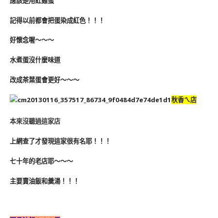
應該是用紅雞蛋
記得以前都會把蛋染成紅色！！！
好懷念喔～～～
水煮蛋沒什麼味道
改成茶葉蛋會更好～～～
秋香ㄟ店
本來沒聽過這家店
上網查了才發現這家很有名耶！！！
七十年的老店耶～～～
主要賣油飯和羹湯！！！