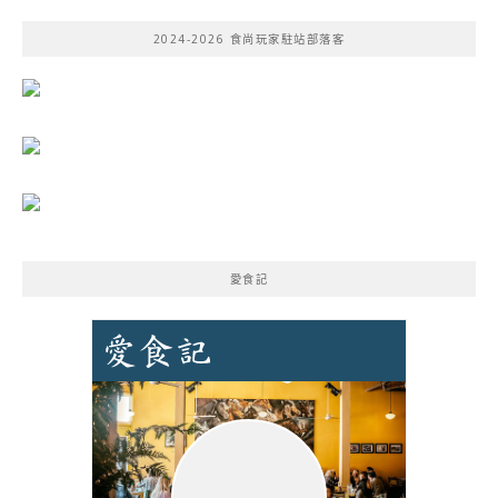
鍵
2024-2026 食尚玩家駐站部落客
字:
愛食記