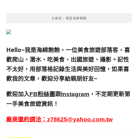
大家好，我是海綿飽飽
Hello~我是海綿飽飽，一位美食旅遊部落客，
喜
歡爬山、潛水、吃美食、出國旅遊、攝影。
記性
不太好，用部落格記錄生活與美好回憶，
如果喜
歡我的文章，歡迎分享給親朋好友
~
歡迎加入
跟
，不定期更新第
FB粉絲團
Instagram
一手美食旅遊資訊！
廠商邀約請洽：
z78625@yahoo.com.tw