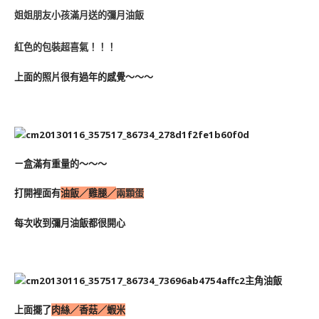
姐姐朋友小孩滿月送的彌月油飯
紅色的包裝超喜氣！！！
上面的照片很有過年的感覺～～～
ㄧ盒滿有重量的～～～
打開裡面有
油飯／雞腿／
兩顆
蛋
每次收到彌月油飯都很開心
主角油飯
上面擺了
肉絲／香菇／蝦米