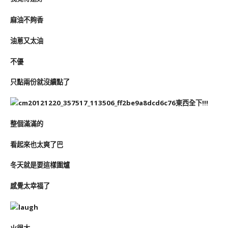
麻油不夠香
油蔥又太油
不優
只點兩份就沒續點了
東西全下!!!
整個滿滿的
看起來也太爽了巴
冬天就是要這樣圍爐
感覺太幸福了