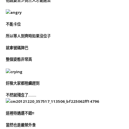
他說要至少到三人才能進去
不能卡位
所以等人到齊時如果沒位子
就拿號碼牌巴
整個姿態非常高
好險大家都陸續趕到
不然就殘念了…….
這裡待遇還不錯!!
當然也是嚴禁外食