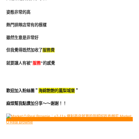
姿態非常的高
熱門排隊店常有的模樣
雖然生意是非常好
但我覺得既然加收了
服務費
就要讓人有被”
服務
“的感覺
歡迎加入粉絲團＂
海綿飽飽的鳳梨城堡
＂
麻煩幫我點讚加分享～～謝謝！！