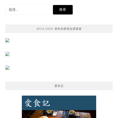
搜
尋
關
鍵
2024-2026 食尚玩家駐站部落客
字:
愛食記