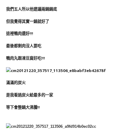
我們五人所以他建議兩鍋鍋底
但我覺得其實一鍋就好了
這裡鴨肉還好!!!
最後都剩肉沒人要吃
鴨肉丸跟凍豆腐好吃!!!
滿滿的炭火
是我看過炭火給最多的一家
等下會整鍋大沸騰!!