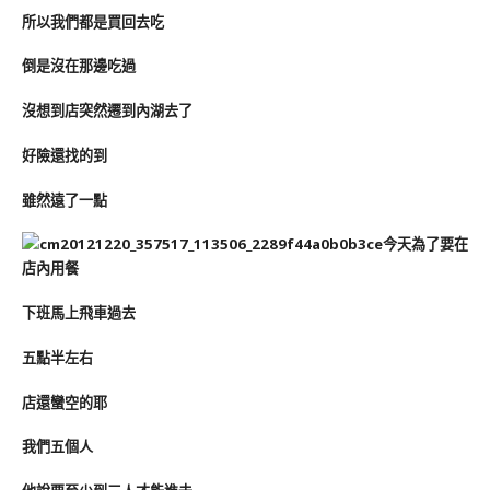
所以我們都是買回去吃
倒是沒在那邊吃過
沒想到店突然遷到內湖去了
好險還找的到
雖然遠了一點
今天為了要在
店內用餐
下班馬上飛車過去
五點半左右
店還蠻空的耶
我們五個人