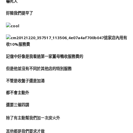
嚇死人
好險我們提早了
這家店內用有
收10%服務費
記億中好像是我看過第一家薑母鴨收服務費的
但是他並沒有不同於其他店的特別服務
不管是收盤子還是加湯
都不會主動外
還要三催四請
除了有主動幫我們加ㄧ次炭火外
其他都是我們要求才做