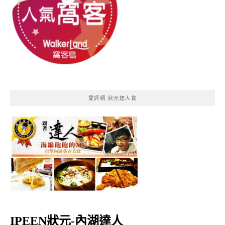
愛評網 狀元達人賞
IPEEN狀元-內湖達人