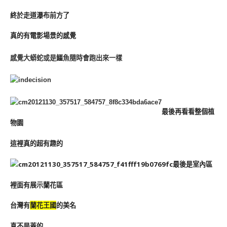
終於走道瀑布前方了
真的有電影場景的感覺
感覺大蟒蛇或是鱷魚隨時會跑出來一樣
最後再看看整個植
物園
這裡真的超有趣的
最後是室內區
裡面有展示蘭花區
台灣有
蘭花王國
的美名
真不是蓋的