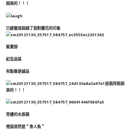
超美的！！！
已經徹底超越了我對蘭花的印象
販賣部
紀念品區
有點像是誠品
這個貝殼超
美的！！！
旁邊的水族箱
裡面居然是＂食人魚＂