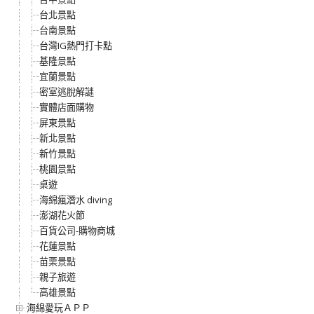
台北景點
台南景點
台灣IG熱門打卡點
基隆景點
宜蘭景點
密室逃脫解謎
實體店面購物
屏東景點
新北景點
新竹景點
桃園景點
桌遊
海綿瘋潛水 diving
澎湖花火節
百貨公司-購物商城
花蓮景點
苗栗景點
親子旅遊
高雄景點
海綿愛玩ＡＰＰ