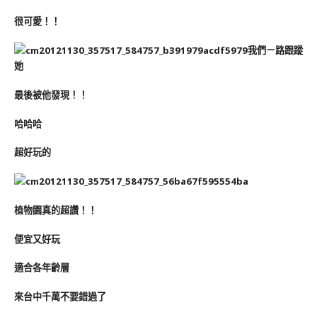
很可愛！！
我們ㄧ路跟蹤
她
最後被他發現！！
哈哈哈
超好玩的
植物園真的超讚！！
便宜又好玩
適合各年齡層
來台中千萬不要錯過了