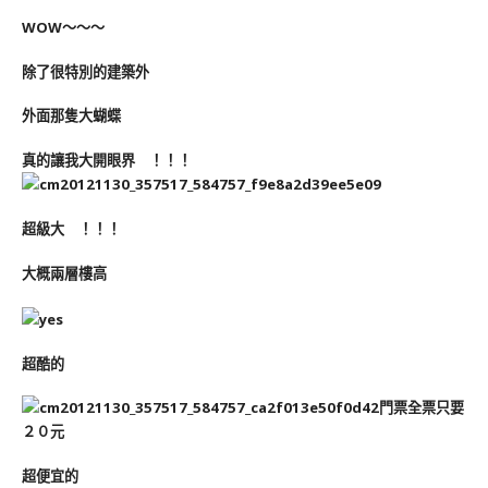
WOW～～～
除了很特別的建築外
外面那隻大蝴蝶
真的讓我大開眼界 ！！！
超級大 ！！！
大概兩層樓高
超酷的
門票全票只要
２０元
超便宜的