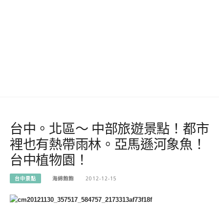
台中。北區～ 中部旅遊景點！都市
裡也有熱帶雨林。亞馬遜河象魚！
台中植物園！
台中景點
海綿飽飽
2012-12-15