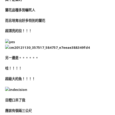
蘭花品種多到嚇死人
而且培育出好多特別的蘭花
超漂亮的拉！！！
另ㄧ邊是。。。。。。
哇！！！！
超級大的魚！！！！
目瞪口呆了我
應該有個兩三公尺