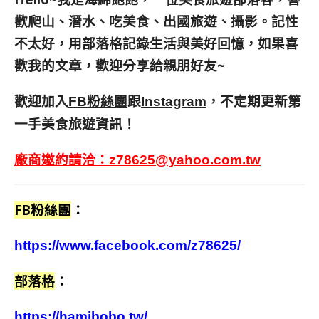
歡爬山、潛水、吃美食、出國旅遊、攝影。
記性
不太好，用部落格記錄生活與美好回憶，
如果喜
歡我的文章，歡迎分享給親朋好友
~
歡迎加入
跟
，不定期更新第
FB粉絲團
Instagram
一手美食旅遊資訊！
廠商邀約請洽：
z78625@yahoo.com.tw
FB粉絲團
：
https://www.facebook.com/z78625/
部落格
：
https://hamibobo.tw/