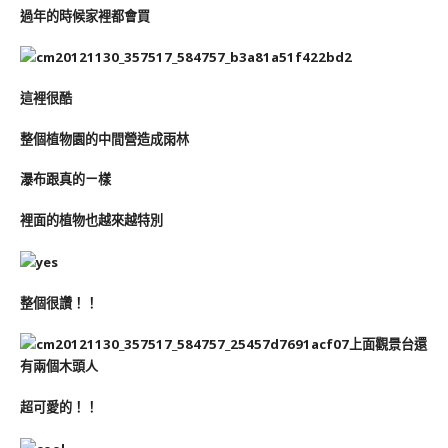
過年的時候家裡都會買
這裡很酷
整個植物園的中間營造成雨林
瀑布跟真的ㄧ樣
裡面的植物也越來越特別
整個很讚！！
上面觀景台還
有兩個木頭人
超可愛的！！