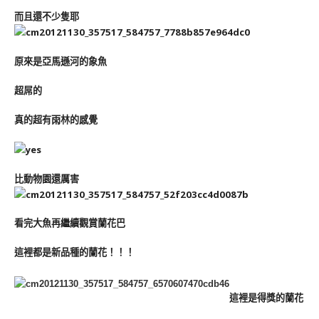
而且還不少隻耶
原來是亞馬遜河的象魚
超屌的
真的超有雨林的感覺
比動物園還厲害
看完大魚再繼續觀賞蘭花巴
這裡都是新品種的蘭花！！！
這裡是得獎的蘭花