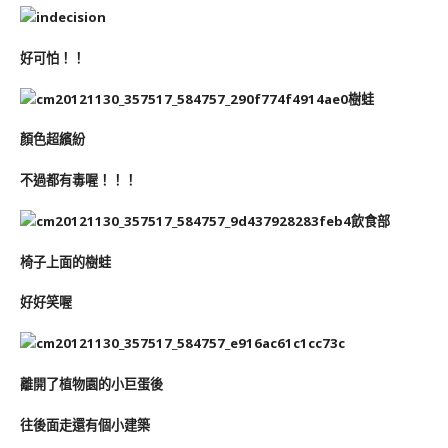
好可怕！！
樹蛙
顏色超繽紛
不過都有毒喔！！！
飲食部
椅子上面的樹蛙
好好笑喔
離開了植物園的小巨蛋後
往後面走還有個小建築