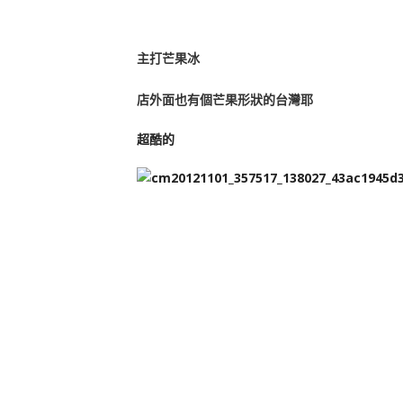
主打芒果冰
店外面也有個芒果形狀的台灣耶
超酷的