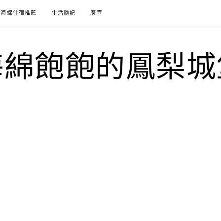
海綿住宿推薦
生活隨記
廣宣
海綿飽飽的鳳梨城