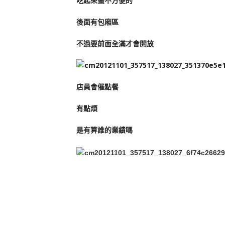
吃起來蠻不方便的
後面有包廂區
不過要前面全滿才會開放
店員會催點餐
有點煩
是有算誰的業績嗎