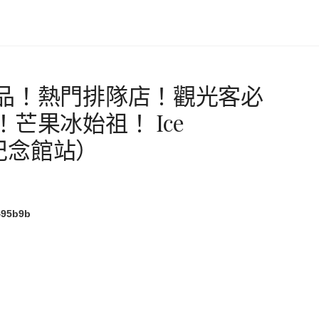
品！熱門排隊店！觀光客必
芒果冰始祖！ Ice
父紀念館站）