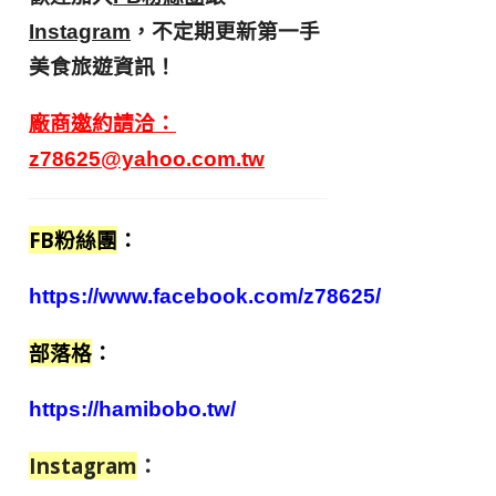
，不定期更新第一手
Instagram
美食旅遊資訊！
廠商邀約請洽：
z78625@yahoo.com.tw
FB粉絲團
：
https://www.facebook.com/z78625/
部落格
：
https://hamibobo.tw/
Instagram
：