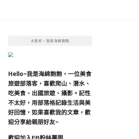
大家好，我是海綿飽飽
Hello~我是海綿飽飽，一位美食
旅遊部落客，
喜歡爬山、潛水、
吃美食、出國旅遊、攝影。
記性
不太好，用部落格記錄生活與美
好回憶，
如果喜歡我的文章，歡
迎分享給親朋好友
~
歡迎加入
跟
FB粉絲團