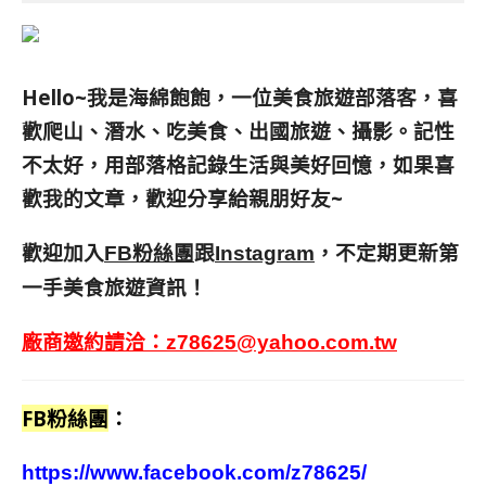
Hello~我是海綿飽飽，一位美食旅遊部落客，
喜
歡爬山、潛水、吃美食、出國旅遊、攝影。
記性
不太好，用部落格記錄生活與美好回憶，
如果喜
歡我的文章，歡迎分享給親朋好友
~
歡迎加入
跟
，不定期更新第
FB粉絲團
Instagram
一手美食旅遊資訊！
廠商邀約請洽：
z78625@yahoo.com.tw
FB粉絲團
：
https://www.facebook.com/z78625/