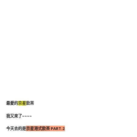
最愛的
京星
飲茶
我又來了~~~~
今天去的是
京星港式飲茶 PART.2