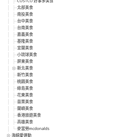
COSTCO 好事多美食
北部美食
南投美食
台中美食
台南美食
嘉義美食
基隆美食
宜蘭美食
小琉球美食
屏東美食
新北美食
新竹美食
桃園美食
綠島美食
花東美食
苗栗美食
蘭嶼美食
香港旅遊美食
高雄美食
麥當勞mcdonalds
海綿愛運動