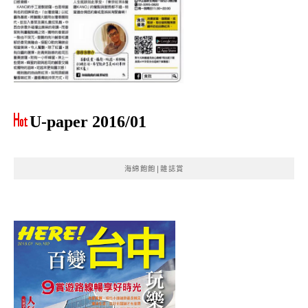
U-paper 2016/01
海綿飽飽|雜誌賞