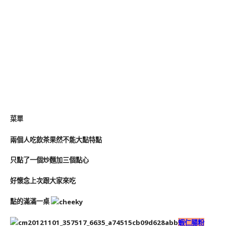
菜單
兩個人吃飲茶果然不能大點特點
只點了一個炒麵加三個點心
好懷念上次跟大家來吃
點的滿滿一桌
蝦仁腸粉