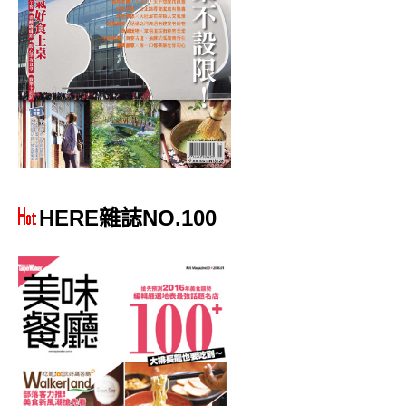
HERE雜誌NO.100