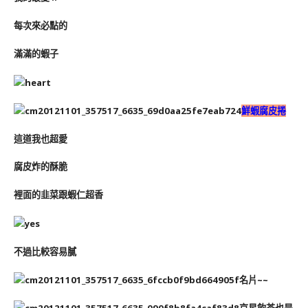
每次來必點的
滿滿的蝦子
鮮蝦腐皮捲
這道我也超愛
腐皮炸的酥脆
裡面的韭菜跟蝦仁超香
不過比較容易膩
名片~~
京星飲茶也是