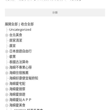
分類
展開全部
|
收合全部
Uncategorized
台北美食
居家清潔
廣宣
日本旅遊自由行
歇業
泰國古法算命
海綿不專業心得
海綿住宿推薦
海綿好康便宜報妳知
海綿愛宅配
海綿愛按摩
海綿愛旅遊
海綿愛玩ＡＰＰ
海綿愛美食