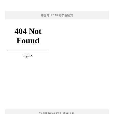
痞客邦 2018社群金點賞
TAIPEIWALKER 專欄之星