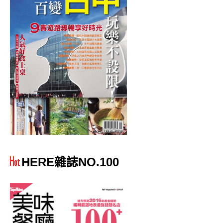
HERE雜誌NO.100