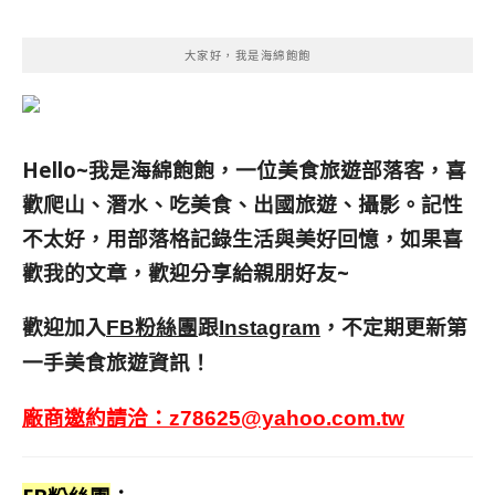
大家好，我是海綿飽飽
Hello~我是海綿飽飽，一位美食旅遊部落客，
喜
歡爬山、潛水、吃美食、出國旅遊、攝影。
記性
不太好，用部落格記錄生活與美好回憶，
如果喜
歡我的文章，歡迎分享給親朋好友
~
歡迎加入
跟
，不定期更新第
FB粉絲團
Instagram
一手美食旅遊資訊！
廠商邀約請洽：
z78625@yahoo.com.tw