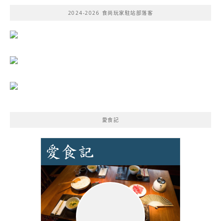
鍵
2024-2026 食尚玩家駐站部落客
字:
愛食記