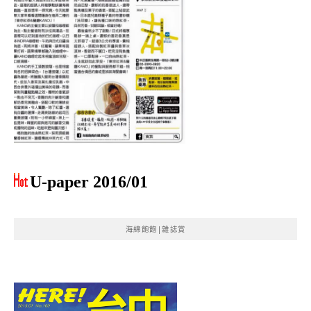
U-paper 2016/01
海綿飽飽|雜誌賞