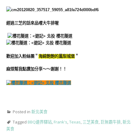
經過三芝的話來品嚐大牛排喔
歡迎加入粉絲團＂
海綿飽飽的鳳梨城堡
＂
麻煩幫我點讚加分享～～謝謝！！
Posted in
新北美食
Tagged
BBQ邊界驛站
,
Frank's
,
Texas
,
三芝美食
,
巨無霸牛排
,
新北
美食