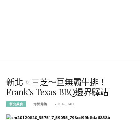
新北。三芝～巨無霸牛排！
Frank’s Texas BBQ邊界驛站
新北美食
海綿飽飽
2013-08-07