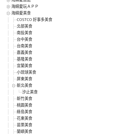
海綿愛玩ＡＰＰ
海綿愛美食
COSTCO 好事多美食
北部美食
南投美食
台中美食
台南美食
嘉義美食
基隆美食
宜蘭美食
小琉球美食
屏東美食
新北美食
汐止美食
新竹美食
桃園美食
綠島美食
花東美食
苗栗美食
蘭嶼美食