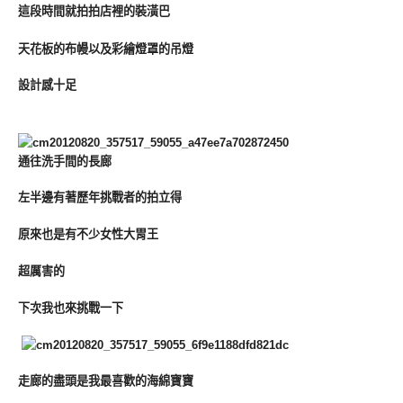
這段時間就拍拍店裡的裝潢巴
天花板的布幔以及彩繪燈罩的吊燈
設計感十足
通往洗手間的長廊
左半邊有著歷年挑戰者的拍立得
原來也是有不少女性大胃王
超厲害的
下次我也來挑戰一下
走廊的盡頭是我最喜歡的海綿寶寶