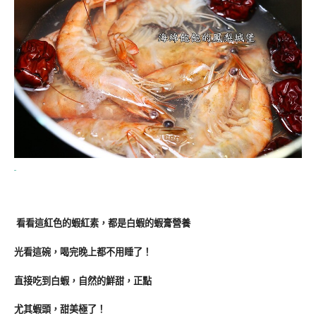
看看這紅色的蝦紅素，都是白蝦的蝦膏營養
光看這碗，喝完晚上都不用睡了！
直接吃到白蝦，自然的鮮甜，正點
尤其蝦頭，甜美極了！