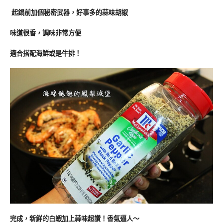
起鍋前加個秘密武器，好事多的蒜味胡椒
味道很香，調味非常方便
適合搭配海鮮或是牛排！
完成，新鮮的白蝦加上蒜味超讚！香氣逼人～