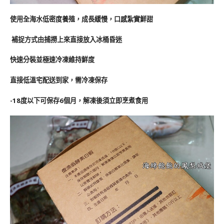
使用全海水低密度養殖，成長緩慢，口感紮實鮮甜
補捉方式由捕撈上來直接放入冰桶昏迷
快速分裝並極速冷凍維持鮮度
直接低溫宅配送到家，需冷凍保存
-18度以下可保存6個月，解凍後須立即烹煮食用