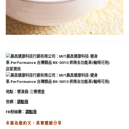
店家資訊
地
點
：
傻漁翁-三傻禮盒
官網：
請點我
FB粉絲團
：
請點我
本篇為邀約文，真實體驗分享