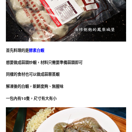
首先料理的是
酵素白蝦
想要做成蒜頭炒蝦，材料只需要準備蒜頭即可
同樣的食材也可以做成蒜蓉蒸蝦
解凍後的白蝦，新鮮度夠、無腥味
一包內有10隻，尺寸有大有小