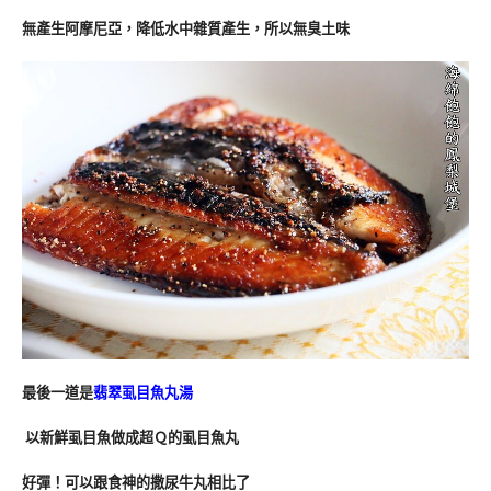
無產生阿摩尼亞，降低水中雜質產生，所以無臭土味
最後一道是
翡翠虱目魚丸湯
以新鮮虱目魚做成超Ｑ的虱目魚丸
好彈！可以跟食神的撒尿牛丸相比了