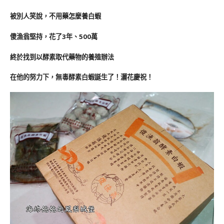
被別人笑說，不用藥怎麼養白蝦
傻漁翁堅持，花了3年、500萬
終於找到以酵素取代藥物的養殖辦法
在他的努力下，無毒酵素白蝦誕生了！灑花慶祝！