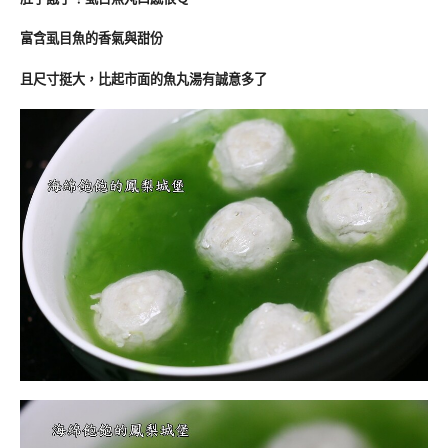
富含虱目魚的香氣與甜份
且尺寸挺大，比起市面的魚丸湯有誠意多了