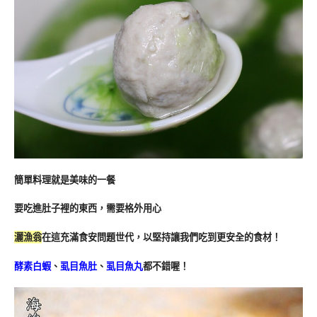
簡單料理就是美味的一餐
要吃進肚子裡的東西，需要格外用心
灑漁翁
在這充滿食安問題世代，以堅持讓我們吃到更安全的食材！
酵素白蝦
、
虱目魚肚
、
虱目魚丸
都不錯喔！