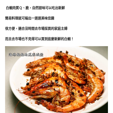
白蝦肉質Ｑ、脆，自然甜味可以吃出新鮮
簡易料理就可端出一道道美味佳餚
很方便，適合沒時間去市場採買的家庭主婦
而且去市場也不見得可以買到這麼新鮮的白蝦！