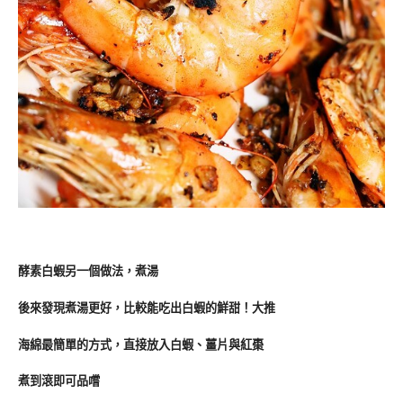
酵素白蝦另一個做法，煮湯
後來發現煮湯更好，比較能吃出白蝦的鮮甜！大推
海綿最簡單的方式，直接放入白蝦、薑片與紅棗
煮到滾即可品嚐