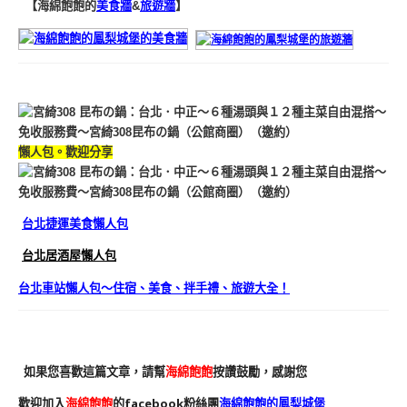
【海綿飽飽的
美食牆
&
旅遊牆
】
懶人包。歡迎分享
台北捷運美食懶人包
台北居酒屋懶人包
台北車站懶人包～住宿、美食、拌手禮、旅遊大全！
如果您喜歡這篇文章，請幫
海綿飽飽
按讚鼓勵，感謝您
歡迎加入
海綿飽飽
的facebook粉絲團
海綿飽飽的鳳梨城堡