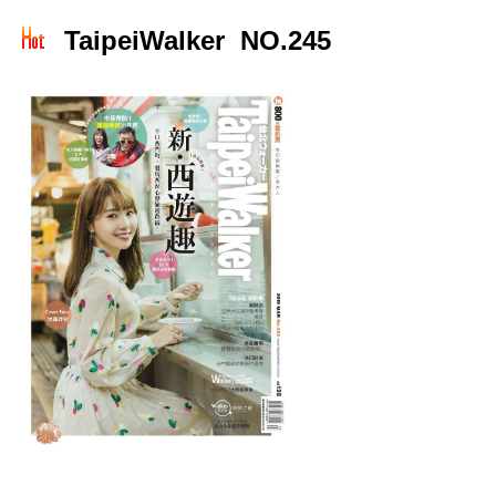
TaipeiWalker NO.245