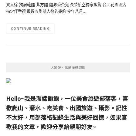
双人徐-獨居乾麵-北方麵-麵界香奈兒 長榮航空獨家販售-台北花園酒店
指定伴手禮 最近收到雙人徐的邀約 今年八月…
CONTINUE READING
大家好，我是海綿飽飽
Hello~我是海綿飽飽，一位美食旅遊部落客，
喜
歡爬山、潛水、吃美食、出國旅遊、攝影。
記性
不太好，用部落格記錄生活與美好回憶，
如果喜
歡我的文章，歡迎分享給親朋好友
~