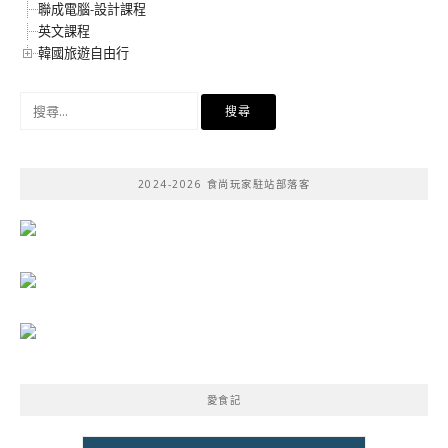
聯成電腦-設計課程
英文課程
韓國旅遊自由行
搜
尋
關
鍵
2024-2026 食尚玩家駐站部落客
字:
愛食記