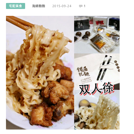
宅配美食
海綿飽飽
2015-09-24
1