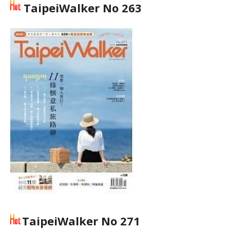
TaipeiWalker No 263
TaipeiWalker No 271