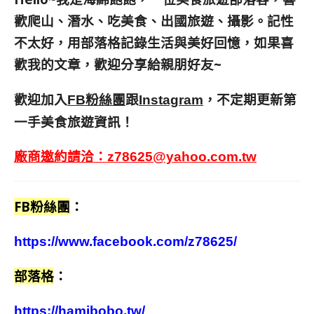
歡爬山、潛水、吃美食、出國旅遊、攝影。
記性
不太好，用部落格記錄生活與美好回憶，
如果喜
歡我的文章，歡迎分享給親朋好友
~
歡迎加入
跟
，不定期更新第
FB粉絲團
Instagram
一手美食旅遊資訊！
廠商邀約請洽：
z78625@yahoo.com.tw
FB粉絲團
：
https://www.facebook.com/z78625/
部落格
：
https://hamibobo.tw/