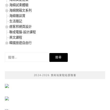
海綿試乘體驗
海綿開箱文系列
海綿雜誌賞
生活隨記
痞客邦網頁設計
聯成電腦-設計課程
英文課程
韓國旅遊自由行
搜
尋
關
鍵
2024-2026 食尚玩家駐站部落客
字: