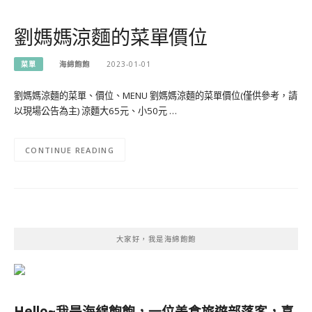
劉媽媽涼麵的菜單價位
菜單
海綿飽飽
2023-01-01
劉媽媽涼麵的菜單、價位、MENU 劉媽媽涼麵的菜單價位(僅供參考，請
以現場公告為主) 涼麵大65元、小50元 …
CONTINUE READING
大家好，我是海綿飽飽
Hello~我是海綿飽飽，一位美食旅遊部落客，
喜