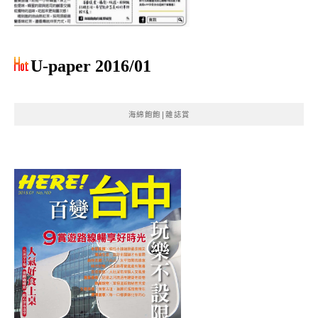
U-paper 2016/01
海綿飽飽|雜誌賞