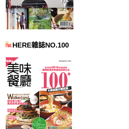
HERE雜誌NO.100