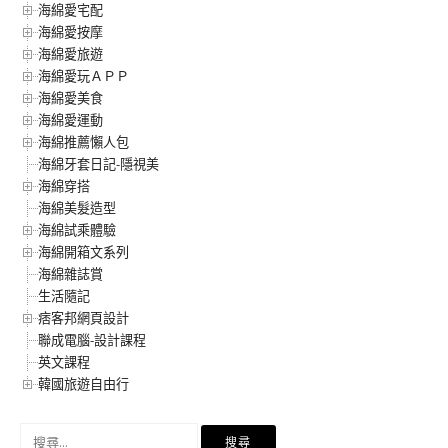
海綿愛宅配
海綿愛按摩
海綿愛旅遊
海綿愛玩ＡＰＰ
海綿愛美食
海綿愛運動
海綿推薦懶人包
海綿牙套日記-隱視美
海綿穿搭
海綿美髮造型
海綿試乘體驗
海綿開箱文系列
海綿雜誌賞
生活隨記
痞客邦網頁設計
聯成電腦-設計課程
英文課程
韓國旅遊自由行
搜