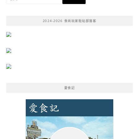
尋
關
鍵
2024-2026 食尚玩家駐站部落客
字:
愛食記