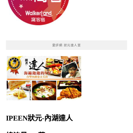
愛評網 狀元達人賞
IPEEN狀元-內湖達人