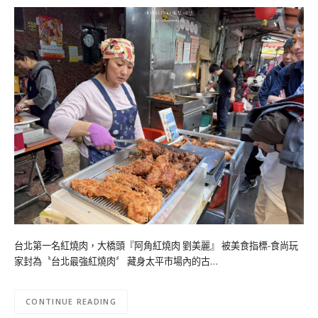
台北第一名紅燒肉，大橋頭『阿角紅燒肉 劉美麗』 被美食指標-食尚玩
家封為〝台北最強紅燒肉〞 藏身太平市場內的古…
CONTINUE READING