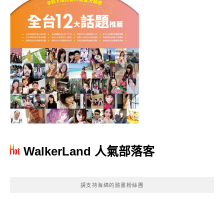
WalkerLand 人氣部落客
請支持海綿的臉書粉絲團