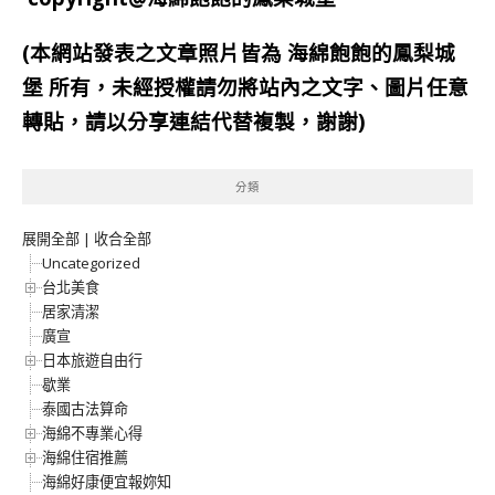
(本網站發表之文章照片皆為
海綿飽飽的鳳梨城
堡
所有，未經授權請勿將站內之文字、圖片任意
轉貼，請以分享連結代替複製，謝謝)
分類
展開全部
|
收合全部
Uncategorized
台北美食
居家清潔
廣宣
日本旅遊自由行
歇業
泰國古法算命
海綿不專業心得
海綿住宿推薦
海綿好康便宜報妳知