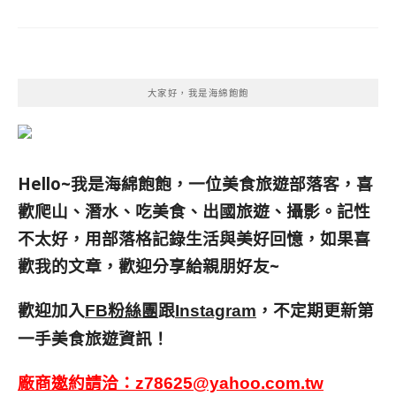
大家好，我是海綿飽飽
Hello~我是海綿飽飽，一位美食旅遊部落客，
喜
歡爬山、潛水、吃美食、出國旅遊、攝影。
記性
不太好，用部落格記錄生活與美好回憶，
如果喜
歡我的文章，歡迎分享給親朋好友
~
歡迎加入
跟
，不定期更新第
FB粉絲團
Instagram
一手美食旅遊資訊！
廠商邀約請洽：
z78625@yahoo.com.tw