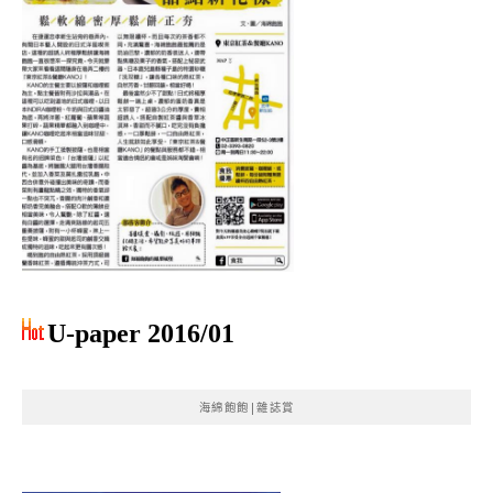
U-paper 2016/01
海綿飽飽|雜誌賞