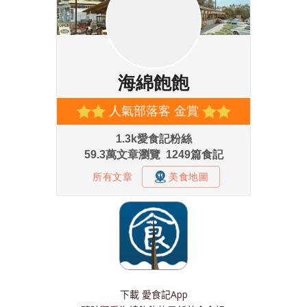
下載
愛食記App