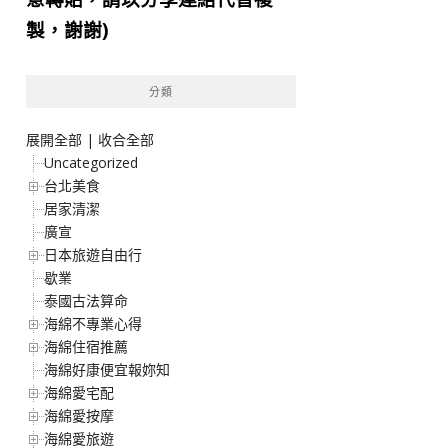
製，謝謝)
分類
展開全部
|
收合全部
Uncategorized
台北美食
居家清潔
廣宣
日本旅遊自由行
歇業
泰國古法算命
海綿不專業心得
海綿住宿推薦
海綿好康便宜報妳知
海綿愛宅配
海綿愛按摩
海綿愛旅遊