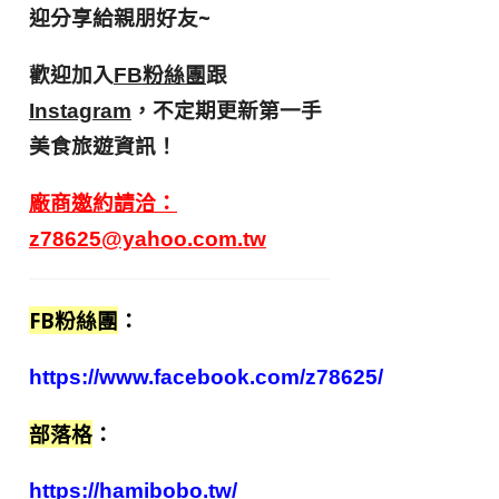
迎分享給親朋好友
~
歡迎加入
跟
FB粉絲團
，不定期更新第一手
Instagram
美食旅遊資訊！
廠商邀約請洽：
z78625@yahoo.com.tw
FB粉絲團
：
https://www.facebook.com/z78625/
部落格
：
https://hamibobo.tw/