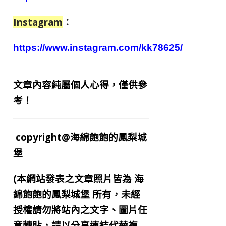
Instagram
：
https://www.instagram.com/kk78625/
文章內容純屬個人心得，僅供參
考！
copyright@海綿飽飽的鳳梨城
堡
(本網站發表之文章照片皆為
海
綿飽飽的鳳梨城堡
所有，未經
授權請勿將站內之文字、圖片任
意轉貼，請以分享連結代替複