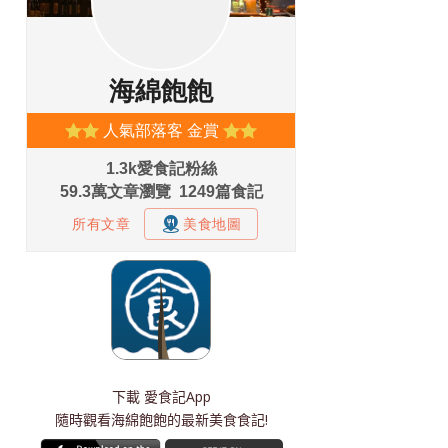
下載
愛食記App
隨時觀看海綿飽飽的最新美食食記!