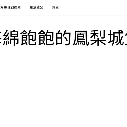
海綿住宿推薦
生活隨記
廣宣
海綿飽飽的鳳梨城