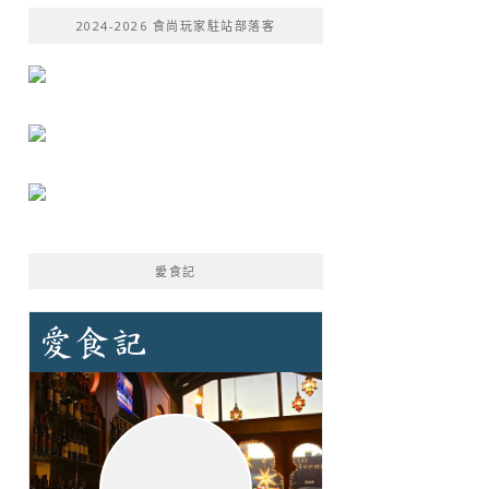
鍵
2024-2026 食尚玩家駐站部落客
字:
愛食記