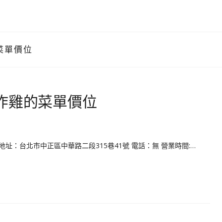
菜單價位
炸雞的菜單價位
地址：台北市中正區中華路二段315巷41號 電話：無 營業時間:…