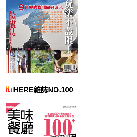
HERE雜誌NO.100