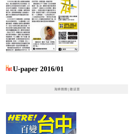
U-paper 2016/01
海綿飽飽|雜誌賞