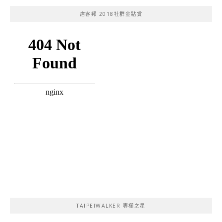
痞客邦 2018社群金點賞
TAIPEIWALKER 專欄之星