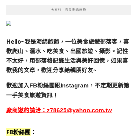
大家好，我是海綿飽飽
Hello~我是海綿飽飽，一位美食旅遊部落客，
喜
歡爬山、潛水、吃美食、出國旅遊、攝影。
記性
不太好，用部落格記錄生活與美好回憶，
如果喜
歡我的文章，歡迎分享給親朋好友
~
歡迎加入
跟
，不定期更新第
FB粉絲團
Instagram
一手美食旅遊資訊！
廠商邀約請洽：
z78625@yahoo.com.tw
FB粉絲團
：