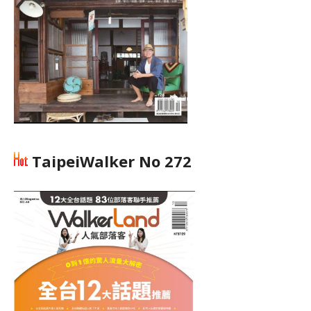
TaipeiWalker No 272