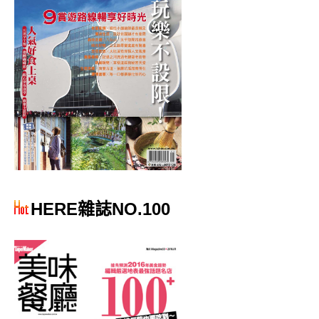
HERE雜誌NO.100