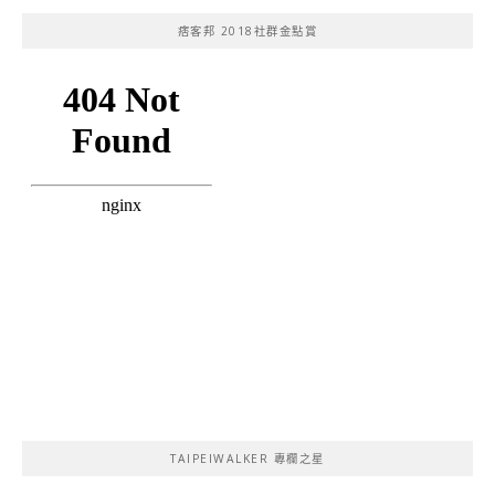
痞客邦 2018社群金點賞
TAIPEIWALKER 專欄之星