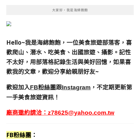
大家好，我是海綿飽飽
Hello~我是海綿飽飽，一位美食旅遊部落客，
喜
歡爬山、潛水、吃美食、出國旅遊、攝影。
記性
不太好，用部落格記錄生活與美好回憶，
如果喜
歡我的文章，歡迎分享給親朋好友
~
歡迎加入
跟
，不定期更新第
FB粉絲團
Instagram
一手美食旅遊資訊！
廠商邀約請洽：
z78625@yahoo.com.tw
FB粉絲團
：