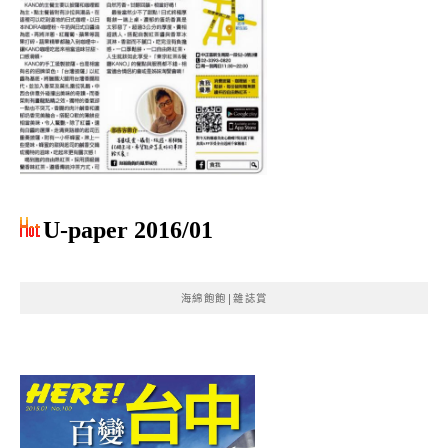
U-paper 2016/01
海綿飽飽|雜誌賞