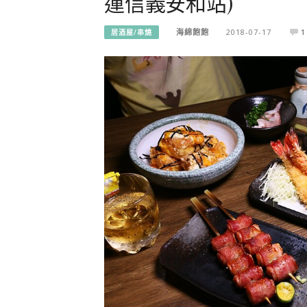
運信義安和站)
海綿飽飽
2018-07-17
1
居酒屋/串燒