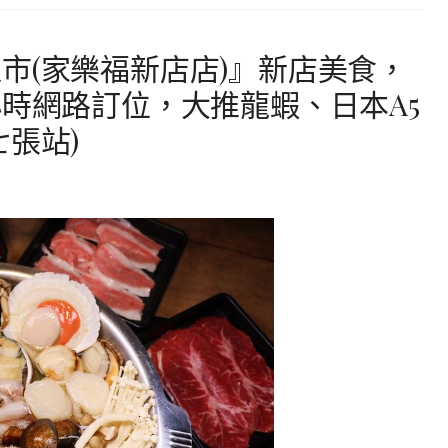
市(家樂福新店店)』新店美食，
小時網路訂位，大推龍蝦、日本A5
張站)