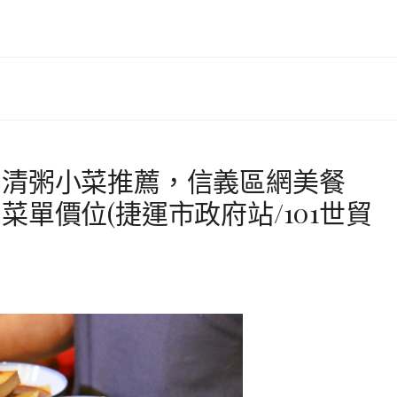
北清粥小菜推薦，信義區網美餐
單價位(捷運市政府站/101世貿