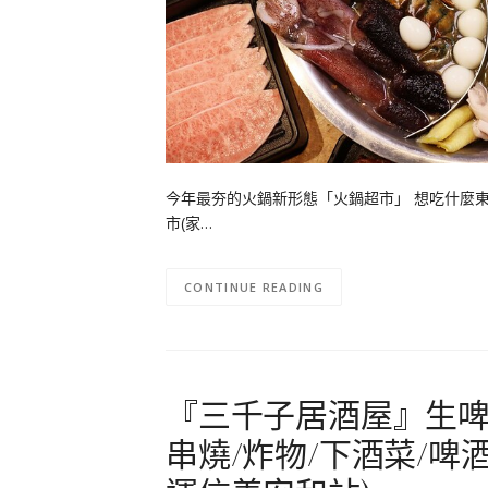
今年最夯的火鍋新形態「火鍋超市」 想吃什麼
市(家…
CONTINUE READING
『三千子居酒屋』生啤
串燒/炸物/下酒菜/啤酒