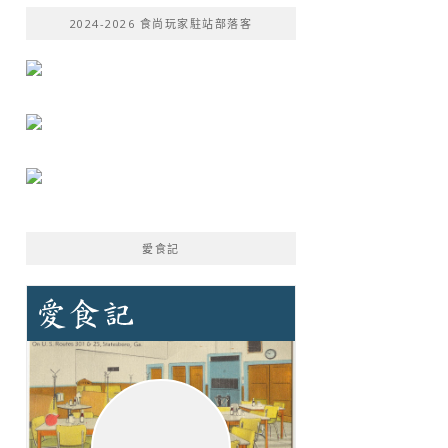
鍵
2024-2026 食尚玩家駐站部落客
字:
愛食記