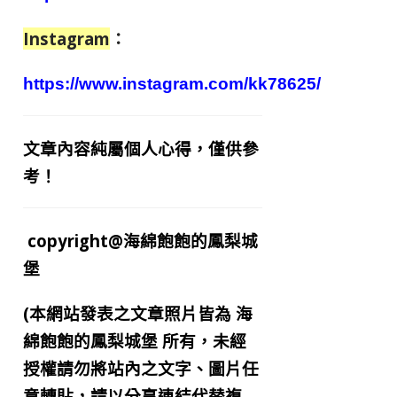
Instagram
：
https://www.instagram.com/kk78625/
文章內容純屬個人心得，僅供參
考！
copyright@海綿飽飽的鳳梨城
堡
(本網站發表之文章照片皆為
海
綿飽飽的鳳梨城堡
所有，未經
授權請勿將站內之文字、圖片任
意轉貼，請以分享連結代替複