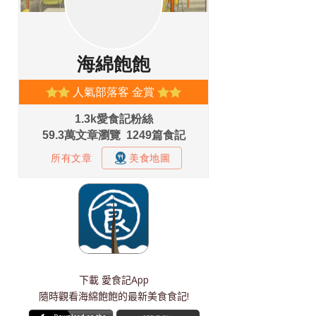
下載
愛食記App
隨時觀看海綿飽飽的最新美食食記!