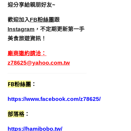
迎分享給親朋好友
~
歡迎加入
跟
FB粉絲團
，不定期更新第一手
Instagram
美食旅遊資訊！
廠商邀約請洽：
z78625@yahoo.com.tw
FB粉絲團
：
https://www.facebook.com/z78625/
部落格
：
https://hamibobo.tw/