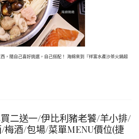
東西，隨自己喜好挑選，自己搭配！ 海綿來到『祥富水產沙茶火鍋超
買二送一/伊比利豬老饕/羊小排/
/梅酒/包場/菜單MENU價位(捷