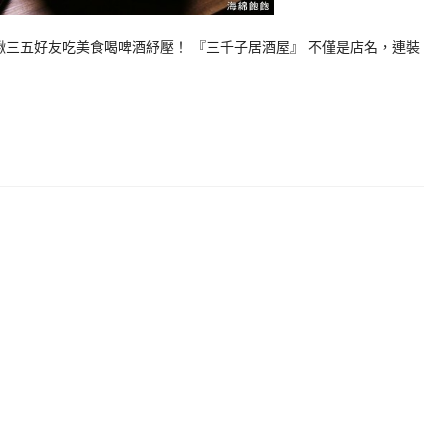
揪三五好友吃美食喝啤酒紓壓！ 『三千子居酒屋』 不僅是店名，連裝