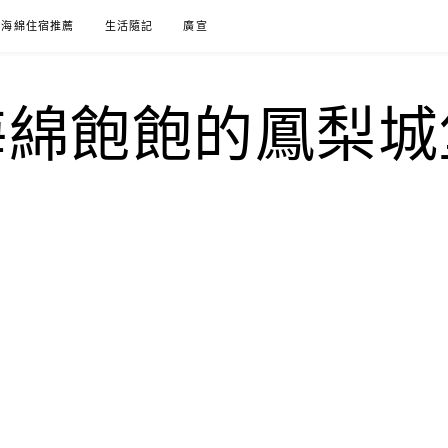
海綿住宿推薦
生活隨記
廣宣
海綿飽飽的鳳梨城