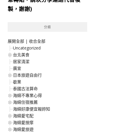
製，謝謝)
分類
展開全部
|
收合全部
Uncategorized
台北美食
居家清潔
廣宣
日本旅遊自由行
歇業
泰國古法算命
海綿不專業心得
海綿住宿推薦
海綿好康便宜報妳知
海綿愛宅配
海綿愛按摩
海綿愛旅遊