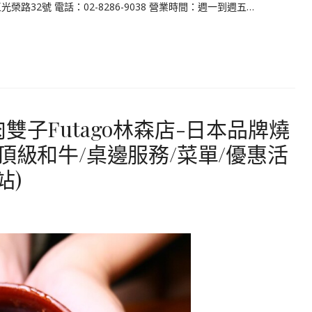
32號 電話：02-8286-9038 營業時間：週一到週五…
雙子Futago林森店-日本品牌燒
頂級和牛/桌邊服務/菜單/優惠活
站)