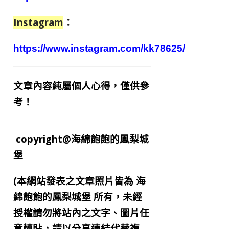
Instagram
：
https://www.instagram.com/kk78625/
文章內容純屬個人心得，僅供參
考！
copyright@海綿飽飽的鳳梨城
堡
(本網站發表之文章照片皆為
海
綿飽飽的鳳梨城堡
所有，未經
授權請勿將站內之文字、圖片任
意轉貼，請以分享連結代替複