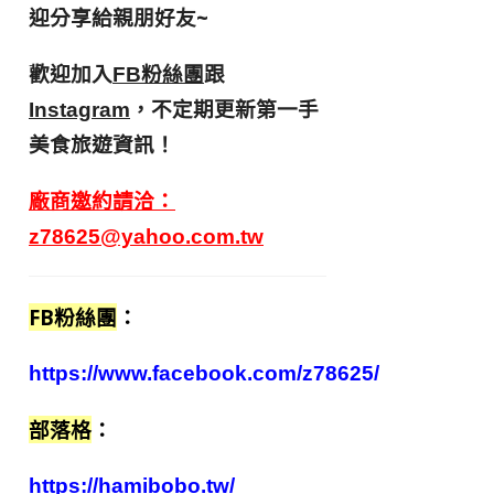
迎分享給親朋好友
~
歡迎加入
跟
FB粉絲團
，不定期更新第一手
Instagram
美食旅遊資訊！
廠商邀約請洽：
z78625@yahoo.com.tw
FB粉絲團
：
https://www.facebook.com/z78625/
部落格
：
https://hamibobo.tw/