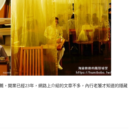
薦，開業已經23年，網路上介紹的文章不多，內行老饕才知道的隱藏