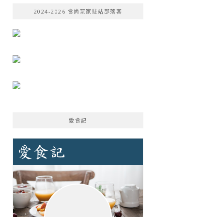
鍵
2024-2026 食尚玩家駐站部落客
字:
愛食記