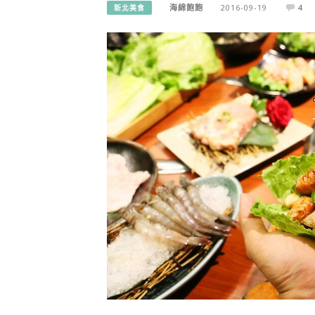
海綿飽飽
2016-09-19
4
新北美食