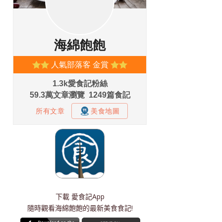
下載
愛食記App
隨時觀看海綿飽飽的最新美食食記!