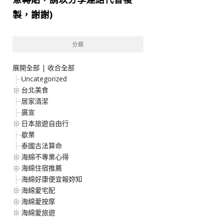
製，謝謝)
分類
展開全部
|
收合全部
Uncategorized
台北美食
居家清潔
廣宣
日本旅遊自由行
歇業
泰國古法算命
海綿不專業心得
海綿住宿推薦
海綿好康便宜報妳知
海綿愛宅配
海綿愛按摩
海綿愛旅遊