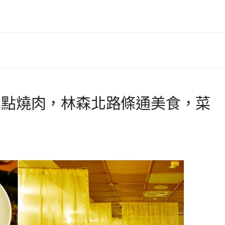
單點燒肉，林森北路條通美食，菜