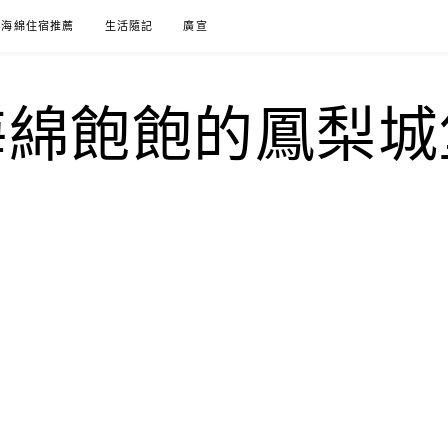
海綿住宿推薦
生活隨記
廣宣
海綿飽飽的鳳梨城