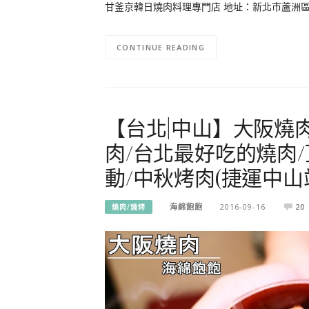
甘釜京韓日燒肉料理專門店 地址：新北市蘆洲區光榮路
CONTINUE READING
【台北|中山】大阪燒肉
肉/台北最好吃的燒肉/
動/中秋烤肉(捷運中山
海綿飽飽
2016-09-16
20
燒肉/燒烤