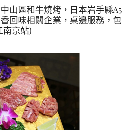
中山區和牛燒烤，日本岩手縣A5
天香回味相關企業，桌邊服務，包
江南京站)