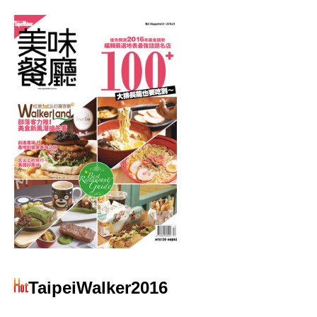
TaipeiWalker2016