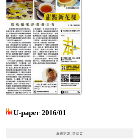
U-paper 2016/01
海綿飽飽|雜誌賞