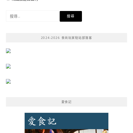
搜
尋
關
鍵
2024-2026 食尚玩家駐站部落客
字:
愛食記