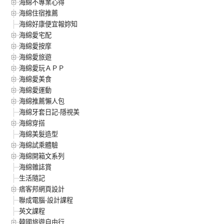
海綿不專業心得
海綿住宿推薦
海綿好康便宜報妳知
海綿愛宅配
海綿愛按摩
海綿愛旅遊
海綿愛玩ＡＰＰ
海綿愛美食
海綿愛運動
海綿推薦懶人包
海綿牙套日記-隱視美
海綿穿搭
海綿美髮造型
海綿試乘體驗
海綿開箱文系列
海綿雜誌賞
生活隨記
痞客邦網頁設計
聯成電腦-設計課程
英文課程
韓國旅遊自由行