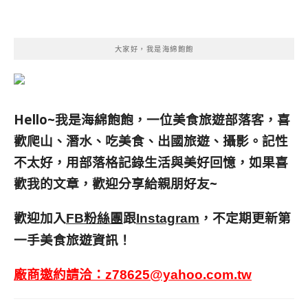
大家好，我是海綿飽飽
Hello~我是海綿飽飽，一位美食旅遊部落客，
喜
歡爬山、潛水、吃美食、出國旅遊、攝影。
記性
不太好，用部落格記錄生活與美好回憶，
如果喜
歡我的文章，歡迎分享給親朋好友
~
歡迎加入
跟
，不定期更新第
FB粉絲團
Instagram
一手美食旅遊資訊！
廠商邀約請洽：
z78625@yahoo.com.tw