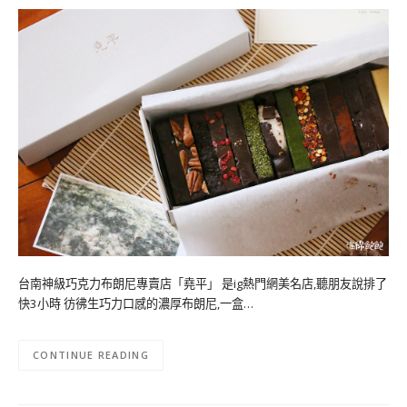
台南神級巧克力布朗尼專賣店「堯平」 是ig熱門網美名店,聽朋友說排了
快3小時 彷彿生巧力口感的濃厚布朗尼,一盒…
CONTINUE READING