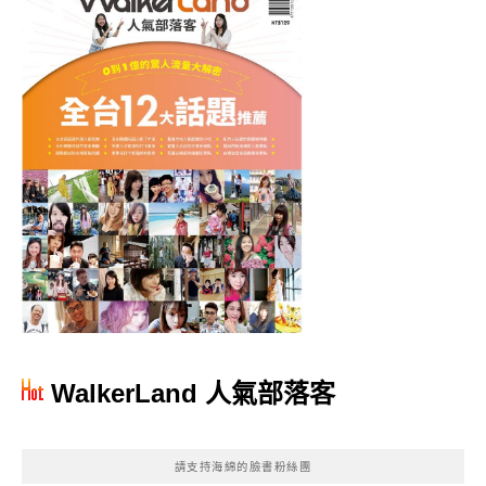
WalkerLand 人氣部落客
請支持海綿的臉書粉絲團