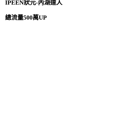
IPEEN狀元-內湖達人
總流量500萬UP