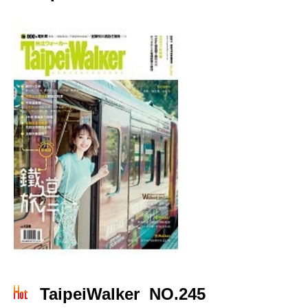
TaipeiWalker NO.245