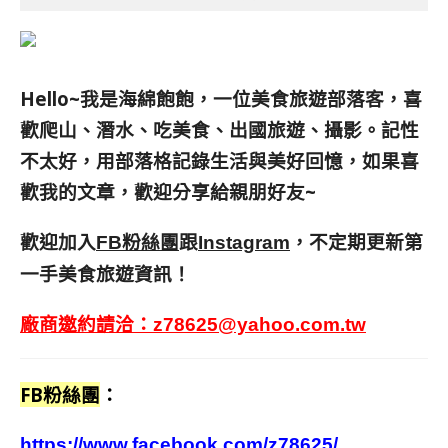
Hello~我是海綿飽飽，一位美食旅遊部落客，
喜
歡爬山、潛水、吃美食、出國旅遊、攝影。
記性
不太好，用部落格記錄生活與美好回憶，
如果喜
歡我的文章，歡迎分享給親朋好友
~
歡迎加入
跟
，不定期更新第
FB粉絲團
Instagram
一手美食旅遊資訊！
廠商邀約請洽：
z78625@yahoo.com.tw
FB粉絲團
：
https://www.facebook.com/z78625/