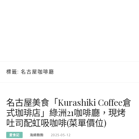
標籤:
名古屋咖啡廳
名古屋美食「Kurashiki Coffee倉
式珈琲店」綠洲21咖啡廳，現烤
吐司配虹吸咖啡(菜單價位)
愛食記
海綿飽飽
2025-05-12