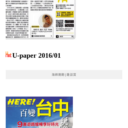
U-paper 2016/01
海綿飽飽|雜誌賞