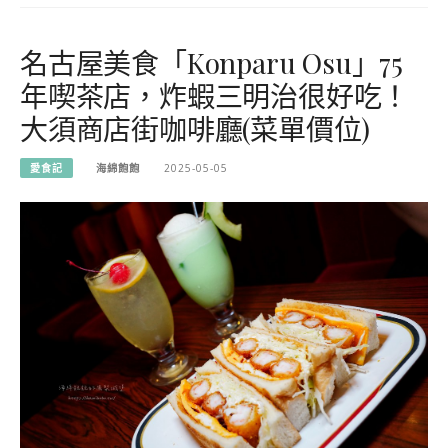
名古屋美食「Konparu Osu」75
年喫茶店，炸蝦三明治很好吃！
大須商店街咖啡廳(菜單價位)
愛食記
海綿飽飽
2025-05-05