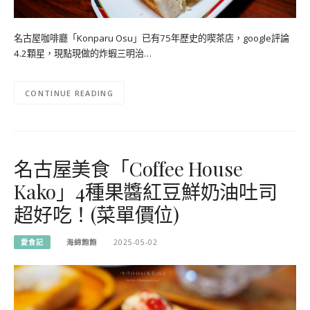
名古屋咖啡廳「Konparu Osu」已有75年歷史的喫茶店，google評論
4.2顆星，現點現做的炸蝦三明治…
CONTINUE READING
名古屋美食「Coffee House
Kako」4種果醬紅豆鮮奶油吐司
超好吃！(菜單價位)
愛食記
海綿飽飽
2025-05-02