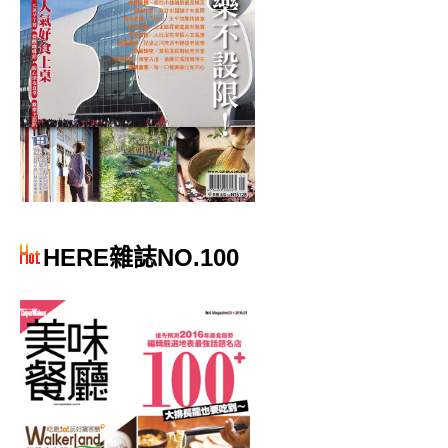
HERE雜誌NO.100