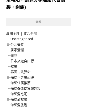
製，謝謝)
分類
展開全部
|
收合全部
Uncategorized
台北美食
居家清潔
廣宣
日本旅遊自由行
歇業
泰國古法算命
海綿不專業心得
海綿住宿推薦
海綿好康便宜報妳知
海綿愛宅配
海綿愛按摩
海綿愛旅遊