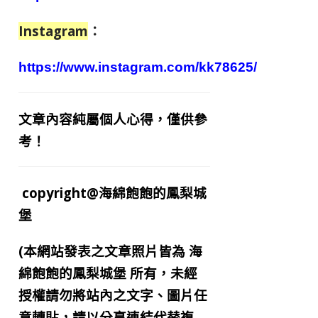
Instagram
：
https://www.instagram.com/kk78625/
文章內容純屬個人心得，僅供參
考！
copyright@海綿飽飽的鳳梨城
堡
(本網站發表之文章照片皆為
海
綿飽飽的鳳梨城堡
所有，未經
授權請勿將站內之文字、圖片任
意轉貼，請以分享連結代替複