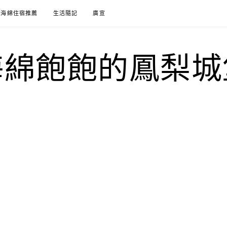
海綿住宿推薦
生活隨記
廣宣
海綿飽飽的鳳梨城