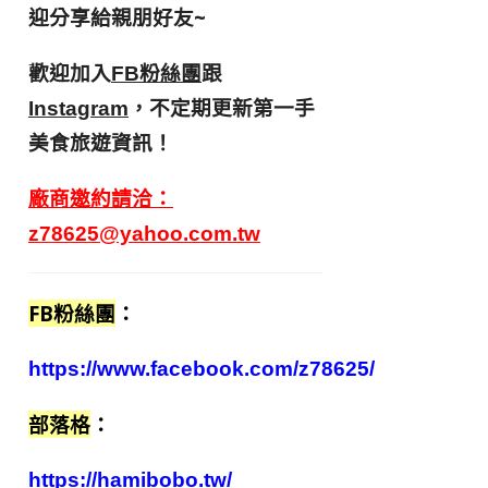
迎分享給親朋好友
~
歡迎加入
跟
FB粉絲團
，不定期更新第一手
Instagram
美食旅遊資訊！
廠商邀約請洽：
z78625@yahoo.com.tw
FB粉絲團
：
https://www.facebook.com/z78625/
部落格
：
https://hamibobo.tw/