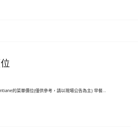
價位
entiane的菜單價位(僅供參考，請以現場公告為主) 早餐…