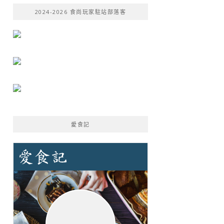
鍵
2024-2026 食尚玩家駐站部落客
字:
愛食記