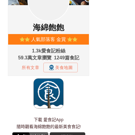
下載
愛食記App
隨時觀看海綿飽飽的最新美食食記!